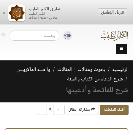
تطبيق الكلم الطيب
تنزيل التطبيق
×
الكلم الطيب
مجاني - بدون إعلانات
الرئيسية
بحوث ومقالات | المقالات
واحـــة الذاكريـــن
شرح الدعاء من الكتاب والسنة
شرح للفاتحة وأدعيتها
A
أضف للمفضلة
مشاركة المقال
-
+