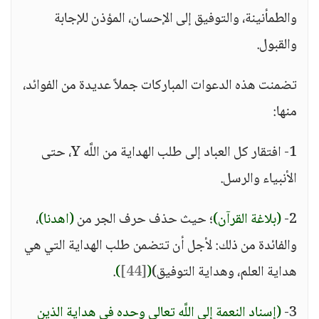
والطمأنينة، والتوفيق إلى الإحسان، المؤذن للإجابة
والقبول.
تضمنت هذه الدعوات المباركات جملاً عديدة من الفوائد،
منها:
1- افتقار كل العباد إلى طلب الهداية من اللَّه Y، حتى
الأنبياء والرسل.
2-
(بلاغة القرآن)
؛ حيث حذف حرف الجر من
(اهدنا)
،
والفائدة من ذلك: لأجل أن تتضمن طلب الهداية التي هي
هداية العلم، وهداية التوفيق)
(
[44]
)
.
3-
(إسناد النعمة إلى اللَّه تعالى وحده في هداية الذين