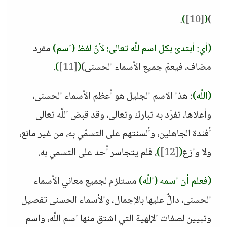
.
)
[10]
(
)
(أي: أبتدئ بكل اسم للَّه تعالى؛ لأنّ لفظ (اسم)
مفرد
مضاف، فيعمّ جميع الأسماء الحسنى)
(
[11]
)
.
(اللَّه)
: هذا الاسم الجليل هو أعظم الأسماء الحسنى،
وأعلاها، تفرّد به تبارك وتعالى، وقد قبض اللَّه تعالى
أفئدة الجاهلين، وألسنتهم على التسمّي به، من غير مانع،
ولا وازع
(
[12]
)
، فلم يتجاسر أحد على التسمي به.
(فعلم أن اسمه (اللَّه)
مستلزم لجميع معاني الأسماء
الحسنى، دالٌّ عليها بالإجمال، والأسماء الحسنى تفصيل
وتبيين لصفات الإلهية التي اشتق منها اسم اللَّه، واسم