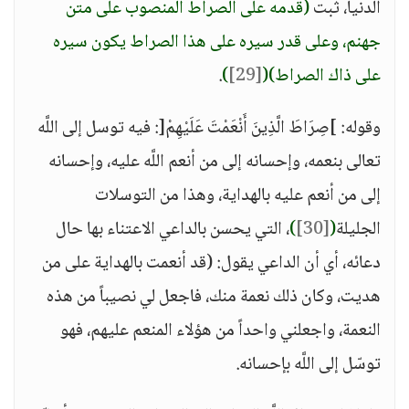
الدنيا، ثبت
(قدمه على الصراط المنصوب على متن
جهنم، وعلى قدر سيره على هذا الصراط يكون سيره
على ذاك الصراط)
(
[29]
)
.
وقوله: ]صِرَاطَ الَّذِينَ أَنْعَمْتَ عَلَيْهِمْ[: فيه توسل إلى اللَّه
تعالى بنعمه، وإحسانه إلى من أنعم اللَّه عليه، وإحسانه
إلى من أنعم عليه بالهداية، وهذا من التوسلات
الجليلة
(
[30]
)
، التي يحسن بالداعي الاعتناء بها حال
دعائه، أي أن الداعي يقول: (قد أنعمت بالهداية على من
هديت، وكان ذلك نعمة منك، فاجعل لي نصيباً من هذه
النعمة، واجعلني واحداً من هؤلاء المنعم عليهم، فهو
توسّل إلى اللَّه بإحسانه.