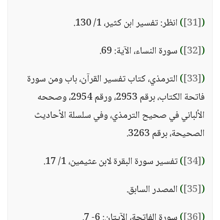
(
[31]
)
انظر: تفسير ابن كثير، 1/ 130.
(
[32]
)
سورة النساء، الآية: 69.
(
[33]
)
الترمذي، كتاب تفسير القرآن، باب ومن سورة
فاتحة الكتاب، برقم 2953، ورقم 2954، وصححه
الألباني في صحيح الترمذي، وفي سلسلة الأحاديث
الصحيحة، برقم 3263.
(
[34]
)
تفسير سورة البقرة لابن عثيمين، 1/ 17.
(
[35]
)
المصدر السابق.
(
[36]
)
سورة الفاتحة، الآيتان: 6- 7.