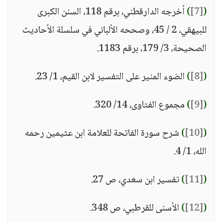
(
[7]
)
أخرجه الدارقطني، برقم 118، السنن الكبرى
للبيهقي، 2 / 45، وصححه الألباني في سلسلة الأحاديث
الصحيحة، 3/ 179، برقم 1183.
(
[8]
)
الضوء المنير على التفسير لابن القيم، 1/ 23.
(
[9]
)
مجموع الفتاوى، 14/ 320.
(
[10]
)
شرح سورة الفاتحة للعلامة ابن عثيمين رحمه
الله، 1/ 4.
(
[11]
)
تفسير ابن سعدي، ص 27.
(
[12]
)
الأسنى للقرطبي، ص 348.