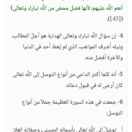
أنعم اللَّه عليهم؛ لأنها فضل محض من اللَّه تبارك وتعالى)
.
)
[45]
(
4- إن سؤال اللَّه تبارك وتعالى الهداية هو أجلّ المطالب،
ونيله أشرف المواهب، الذي لم يُعطَ أحد في الدنيا
والآخرة أفضل منه.
5- أنه كلما أكثر الداعي من أنواع التوسل إلى اللَّه تعالى
كان أرجى له في قبول دعائه.
6- جمعت في هذه السورة العظيمة جملاً من أنواع
التوسل:
أ _ توسّلٌ إلى اللَّه تعالى بأسمائه الحسنى، وصفاته العلا: