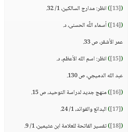
(
[13]
)
انظر: مدارج السالكين، 1/ 32.
(
[14]
)
أسماء اللَّه الحسنى، د.
عمر الأشقر، ص 33.
(
[15]
)
انظر: اسم الله الأعظم، د.
عبد الله الدميجي، ص 130.
(
[16]
)
منهج جديد لدراسة التوحيد، ص 15.
(
[17]
)
البدائع والفوائد، 1/ 24.
(
[18]
)
تفسير الفاتحة للعلامة ابن عثيمين، 1/ 9.