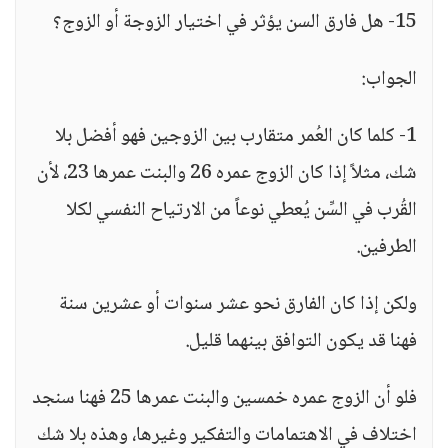
15- هل فارق السن يؤثر في اختيار الزوجة أو الزوج؟
الجواب:
1- كلما كان العُمر متقارب بين الزوجين فهو أفضل بلا
شك، مثلاً إذا كان الزوج عمره 26 والبنت عمرها 23، لأن
القُرب في السِّن يُعطي نوعاً من الارتياح النفسي لكلا
الطرفين.
ولكن إذا كان الفارق نحو عشر سنوات أو عشرين سنة
فهنا قد يكون التوافق بينهما قليل.
فلو أن الزوج عمره خمسين والبنت عمرها 25 فهنا سنجد
اختلاف في الاهتمامات والتفكير وغيرها، وهذه بلا شك