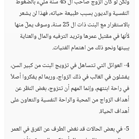
ولكن لو كان الزوج صاحب ال 45 سنة مليء بالضغوط
النفسية والديون بسبب طبيعة حياته، فهذا لن يشعر
بالاستقرار مع البنت ذات ال 25 سنة، وسوف يملّ منها
لأنها في مقتبل عمرها وتريد الترفيه والمال والعناية
ببيتها ونحو ذلك من اهتمام الفتيات.
4- العوائل التي تتساهل في تزويج البنت من كبير السن،
يفشلون في الغالب في ذلك الزواج، وربما لم يفكروا أصلاً
في راحة ابنتهم، وإنما المهم أن تتزوج، بغض النظر عن
أهداف الزواج من المحبة والراحة النفسية والتعاون على
أهداف الحياة.
5- في بعض الحالات قد نغض الطرف عن الفرق في العمر