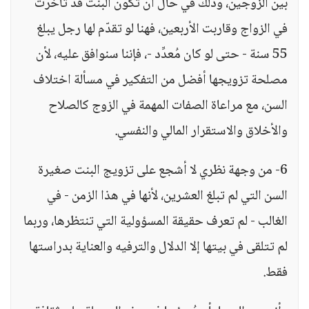
بين الزوجين، وذلك في حال أن تكون البنت قد تأخرت
في الزواج وقاربت الأربعين، فهنا لو تقدّم لها رجل يبلغ
55 سنة - حتى لو كان مُعدِّد -، فإننا سنوافق عليه، لأن
مصلحة تزويجها أفضل من التفكير في مسألة اختلاف
السن، مع مراعاة الصفات المهمة في الزوج كالصلاح
والأخلاق والاستقرار المالي والنفسي.
6- من وجهة نظري لا أشجع على تزويج البنت صغيرة
السن التي لم تبلغ العشرين، لأنها في هذا الزمن - في
الغالب - لم تعرف حقيقة المسؤولية التي تنتظرها، وربما
لم تتلقى في بيتها إلا الدلال والترفيه والعناية بدراستها
فقط.