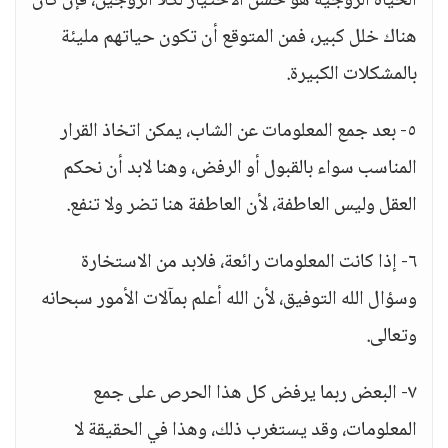
الحياة الزوجية هو حسن الاختيار لكلا الزوجين، فإن كان
هناك خلل كبير، فمن المتوقع أن تكون حياتهم مليئة
بالمشكلات الكبيرة.
٥- بعد جمع المعلومات عن الشاب، يمكن اتخاذ القرار
المناسب سواء بالقبول أو الرفض، وهنا لابد أن نحكم
العقل وليس العاطفة، لأن العاطفة هنا تضر ولا تنفع.
٦- إذا كانت المعلومات رائعة، فلابد من الاستخارة
وسؤال الله التوفيق، لأن الله أعلم بمآلات الأمور سبحانه
وتعالى.
٧- البعض ربما يرفض كل هذا الحرص على جمع
المعلومات، وقد يستغرب ذلك، وهذا في الحقيقة لا