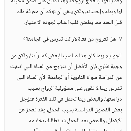
وقد يتعهد بالعلاج لزوجته وهذا دليل على صدق محبته
لها وبذله وإحسانه، ولكن يبقى أن نؤكد أن معرفة ذلك
قبل العقد مما يطمئن قلب الشاب لجودة الاختيار.
٧- هل تتزوج من فتاة لازالت تدرس في الجامعة؟
الجواب: ربما كان هذا مناسب للبعض كما رأينا، ولكن من
وجهة نظري فإن الأفضل أن تتزوج من الفتاة التي انتهت
من الدراسة سواءً الثانوية أو الجامعة، لأن الفتاة التي
تدرس ربما لا تقوى على مسؤولية الزواج بسبب
دراستها، والبعض ربما تحمل في تلك الفترة فتؤجل
بعض الفصول الدراسية بسبب الحمل، وقد تعجز عن
الإكمال، والبعض بعد الحمل قد تطالبك بخادمة