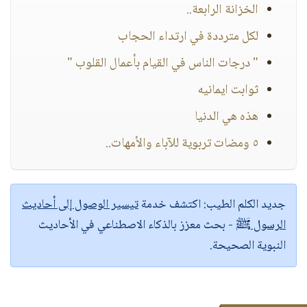
الخزانة الرابعة..
لكل مترددة في ارتداء الحجاب
" درجات الناس في القيام بأعمال القلوب "
ثوابت ايمانيه
هذه هي الدنيا
٥ ومضات تربوية للآباء والأمهات..
جديد الكلم الطيب:
اكتشف خدمة
تيسير الوصول إلى أحاديث
الرسول ﷺ
- بحث معزز بالذكاء الاصطناعي في الأحاديث
النبوية الصحيحة.