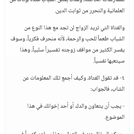
للممارسات الخاطئة، وهناك بعض الشباب عنده لوثات من
العلمانية والتحرر من ثوابت الدين.
والفتاة التي تريد الزواج لن تجد مع هذا النوع من
الشباب طعماً للحب والرحمة، لأنه منحرف فكرياً، وسوف
يفسر الكثير من مواقف زوجته تفسيراً سلبياً، وهذا
سيتعبها نفسياً.
٤- قد تقول الفتاة، وكيف أجمع تلك المعلومات عن
الشاب، فالجواب:
- يجب أن يتعاون والدك أو أحد إخوانك في هذا
الموضوع.