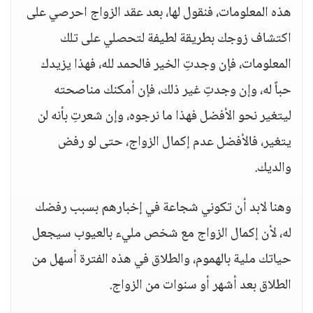
هذه المعلومات، فنقول لها، بعد عقد الزواج احرصي على
اكتشاف زوجك بطريقة لطيفة لتحصلي على تلك
المعلومات، فإن وجدتِ الخير فالحمد لله، فهذا يزيدك
حباً له، وإن وجدتِ غير ذلك، فإن أمكنك مناصحته
ليتغير نحو الأفضل فهذا ما نرجوه، وإن شعرتِ بأنه لن
يتغير، فالأفضل عدم إكمال الزواج، حتى لو رفض
والديك.
وهنا لابد أن تكوني شجاعة في إخبارهم بسبب رفضك
له، لأن إكمال الزواج مع شخص مليء بالعيوب سيجعل
حياتك ملية بالهموم، والطلاق في هذه الفترة أسهل من
الطلاق بعد أشهر أو سنوات من الزواج.