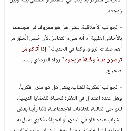
الأمراض ستؤثر بلا ريب في الاستقرار النفسي بينه وبين
زوجته.
- الجوانب الأخلاقية، يعني هل هو معروف في مجتمعه
بالأخلاق الطيبة أم أنه سيء التعامل، لأن حُسن الُخلق من
أهم صفات الزوج، وكما في الحديث
" إذا أتاكم مَن
ترضون دينهُ وخُلقهُ فزوجوه "
رواه الترمذي بسند
صحيح.
- الجوانب الفكرية للشاب، يعني هل هو متزن فكرياً،
وهل عنده اعتدال في النظرة للحياة، للقضايا الدينية،
للنواحي المالية، للعلاقات الاجتماعية، لأننا رأينا بعض
الشباب عنده غلو في الدين، أو انحراف فكري يميل به