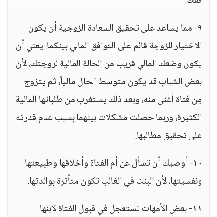
فقط.
٩- مما يساعد على تحقيق السعادة الزوجية أن يكون
الاختيار للزوجة قائم على التوافق المالي بينكما، يعني أن
يكون وضعك المالي قريب من الحالة المالية لزوجتك، لأن
بعض الشباب قد يكون متوسط الحال مالياً، ثم يتزوج
مِن فتاة أغنى منه، وبعد ذلك يستغرب من طلباتها المالية
الكثيرة، وربما حصلت مشكلات بينهما بسبب عدم قدرته
على تحقيق مطالبها.
١٠- أوصيك أن تسأل عن أم الفتاة وأخلاقها وطبيعتها
ونفسيتها، لأن البنت في الغالب تكون متأثرة بوالدتها.
١١- بعض الأمهات تستعجل في قبول الفتاة لابنها