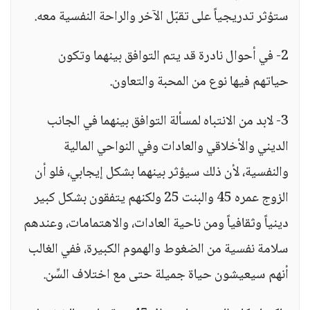
ستؤثر تدريجياً على تقبّل الآخر والراحة النفسية معه.
2- في أحوال نادرة قد يتم التوافق بينهما وتكون
حياتهم فيها نوع من المحبة والتعاون.
3- لابد من الانتباه لمسألة التوافق بينهما في الجانب
الديني والأخلاقي والعادات وفي النواحي المالية
والنفسية، لأن ذلك سيؤثر بينهما بشكل إيجابي، فلو أن
الزوج عمره 45 والبنت 25 ولكنهم يتفقون بشكل كبير
دينياً وثقافياً ومن ناحية العادات، والاهتمامات، وعندهم
سلامة نفسية من الضغوط والهموم الكبيرة، ففي الغالب
أنهم سيعيشون حياة جميلة حتى مع اختلاف السِّن.