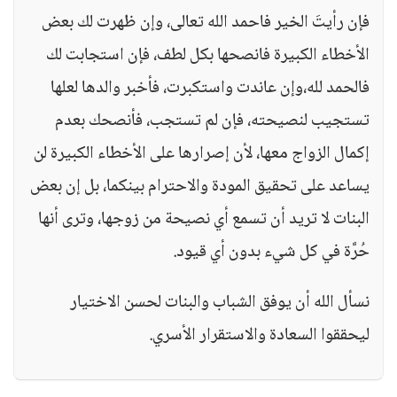
فإن رأيتَ الخير فاحمد الله تعالى، وإن ظهرت لك بعض
الأخطاء الكبيرة فانصحها بكل لطف، فإن استجابت لك
فالحمد لله،وإن عاندت واستكبرت، فأخبر والدها لعلها
تستجيب لنصيحته، فإن لم تستجب، فأنصحك بعدم
إكمال الزواج معها، لأن إصرارها على الأخطاء الكبيرة لن
يساعد على تحقيق المودة والاحترام بينكما، بل إن بعض
البنات لا تريد أن تسمع أي نصيحة من زوجها، وترى أنها
حُرَّة في كل شيء بدون أي قيود.
نسأل الله أن يوفق الشباب والبنات لحسن الاختيار
ليحققوا السعادة والاستقرار الأسري.