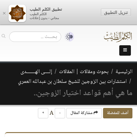
تطبيق الكلم الطيب
تنزيل التطبيق
×
الكلم الطيب
مجاني - بدون إعلانات
الرئيسية
بحوث ومقالات | المقالات
إلــــى الهـــــــدى
استشارات بين الزوجين للشيخ سلطان بن عبدالله العمري
ما هي أهم قواعد اختيار الزوجين..
A
أضف للمفضلة
مشاركة المقال
-
+