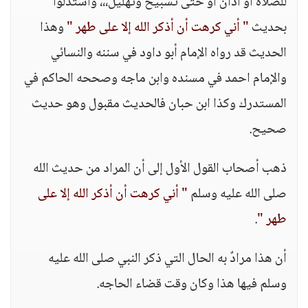
للصلاه أو آذان أو حتى تسبيح وتهليل،،، واستدلوا
بحديث
" أني كرهت أن أذكر الله إلا على طهر "
وهذا
الحديث قد رواه الإمام أبو داود في سننه والنسائي
والإمام احمد في مسنده وابن ماجه وصححه الحاكم في
المستدرك وكذا ابن حبان فالحديث مقبول وهو حديث
صحيح.
ذهب أصحاب القول الأول إلى أن المراد من حديث الله
صلى الله عليه وسلم
" أني كرهت أن أذكر الله إلا على
طهر "
.
أن هذا مرادٌ به الحال التي ذكر النبي صلى الله عليه
وسلم فيها هذا وكان وقت قضاء الحاجه.