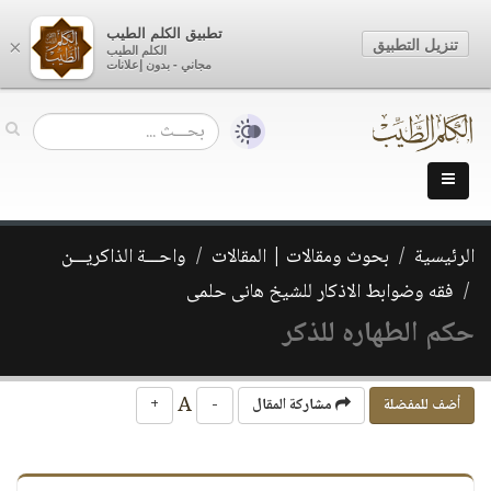
تطبيق الكلم الطيب
تنزيل التطبيق
×
الكلم الطيب
مجاني - بدون إعلانات
الرئيسية
بحوث ومقالات | المقالات
واحـــة الذاكريـــن
فقه وضوابط الاذكار للشيخ هانى حلمى
حكم الطهاره للذكر
A
أضف للمفضلة
مشاركة المقال
-
+