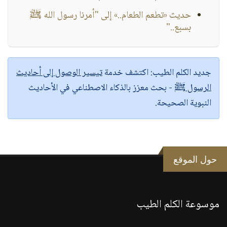
حديث «تطعم الطعام..» إلى "أمرنا رسول الله ﷺ
بسبع.."
جديد الكلم الطيب:
اكتشف خدمة
تيسير الوصول إلى أحاديث
الرسول ﷺ
- بحث معزز بالذكاء الاصطناعي في الأحاديث
النبوية الصحيحة.
حول الموقع
موسوعة الكلم الطيب