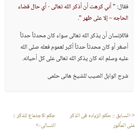
فقال:
" أني كرهت أن أذكر الله تعالى - أي حال قضاء
الحاجه – إلا على طهر "
.
فاللإنسان أن يذكر الله تعالى سواء كان محدثاً حدثاً
أصغر أو كان محدثاً حدثاً أكبر لعموم فعله صلى الله
عليه وسلم انه كان يذكر الله تعالى على كل أحيانه.
شرح الوابل الصيب للشيخ هانى حلمى
<-السـابق ::
حكم الزياده فى الذكر
حكم الاجتماع للذكر
::
على المأثور
التـــالى->