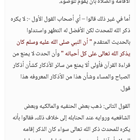
الاقامه والصلاه بان يقوم للوضوء.
أما في غير ذلك قالوا – أي أصحاب القول الأول -: لا يكره
ذكر الله للمحدث لكن الأفضل له التطهر واستدلوا
بالحديث المتقدم
" أن النبي صلى الله عليه وسلم كان
يذكر الله تعالى على كل أحيانه "
وأن الحدث لا يمنع من
قراءة القرآن فأولى ألا يمنع من سائر الأذكار كشأن أذكار
الصباح والمساء وشأن هذا من الأذكار المعروفه هذا
قول.
القول الثانى: ذهب بعض الحنفيه والمالكيه وبعض
الشافعيه وروايه عند الحنابله إلى خلاف ذلك، فقالوا بأنه
يكره للمحدث ذكر الله تعالى سواء كان الذكر إقامه