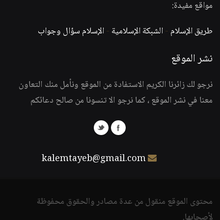
مواقع مفيدة:
طريق الإسلام
-
الشبكة الإسلامية
-
الإسلام سؤال وجواب
نشر الموقع
نرجو لك زائرنا الكريم الاستفادة من الموقع ونأمل منك التعاون
معنا في نشر الموقع ، كما نرجو الا تنسونا من صالح دعائكم
kalemtayeb@gmail.com
محتوى الموقع منقول من عدة مصادر والحقوق محفوظة
لأصحابها.