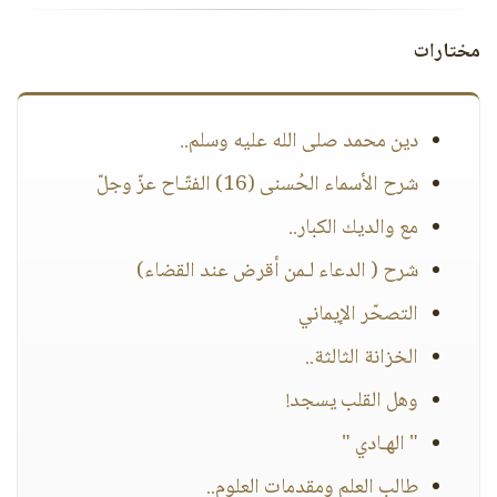
مختارات
دين محمد صلى الله عليه وسلم..
شرح الأسماء الحُسنى (16) الفتّـاح عزّ وجلّ
مع والديك الكبار..
شرح ( الدعاء لـمن أقرض عند القضاء)
التصحّر الإيماني
الخزانة الثالثة..
وهل القلب يسجد!
" الهـادي "
طالب العلم ومقدمات العلوم..