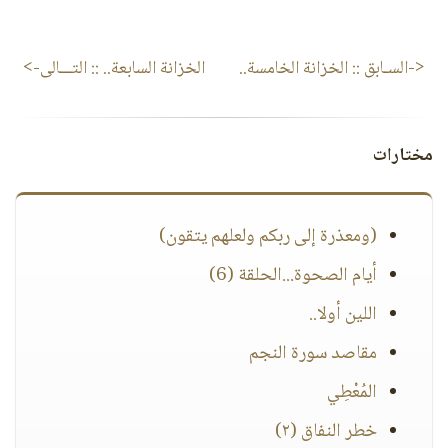
<-السـابق ::
الخزانة الخامسة..
الخزانة السابعة..
:: التـــالى->
مختارات
(ومعذرة إلى ربكم ولعلهم يتقون)
أيام الصحوة...الحلقة (6)
اللين أولا..
مقاصد سورة النجم
المُعْطِي
خطر النفاق (٢)