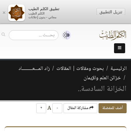
تطبيق الكلم الطيب
تنزيل التطبيق
×
الكلم الطيب
مجاني - بدون إعلانات
الرئيسية
بحوث ومقالات | المقالات
زاد المـــعـــــــــاد
خزائن العلم والإيمان
الخزانة السادسة..
A
أضف للمفضلة
مشاركة المقال
-
+