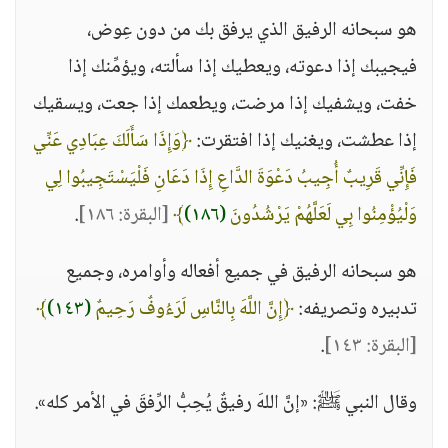
هو سبحانه الرفيق الذي يرفق بك من دون عِوض،
فيجيبك إذا دعوته، ويعطيك إذا سألته، ويؤمِّنك إذا
خفت، ويشفيك إذا مرضت، ويطعمك إذا جعت، ويسقيك
إذا عطشت، ويغنيك إذا افتقرت:
﴿وَإِذَا سَأَلَكَ عِبَادِي عَنِّي
فَإِنِّي قَرِيبٌ أُجِيبُ دَعْوَةَ الدَّاعِ إِذَا دَعَانِ فَلْيَسْتَجِيبُوا لِي
وَلْيُؤْمِنُوا بِي لَعَلَّهُمْ يَرْشُدُونَ
(١٨٦)
﴾
[البقرة: ١٨٦]
.
هو سبحانه الرفيق في جميع أفعاله وأوامره، وجميع
تدبيره وتصريفه:
﴿إِنَّ اللَّهَ بِالنَّاسِ لَرَءُوفٌ رَحِيمٌ
(١٤٣)
﴾
[البقرة: ١٤٣]
.
وقال النبي ﷺ: «إنَّ اللهَ رفيقٌ يُحِبُّ الرِّفقَ في الأمر كله».