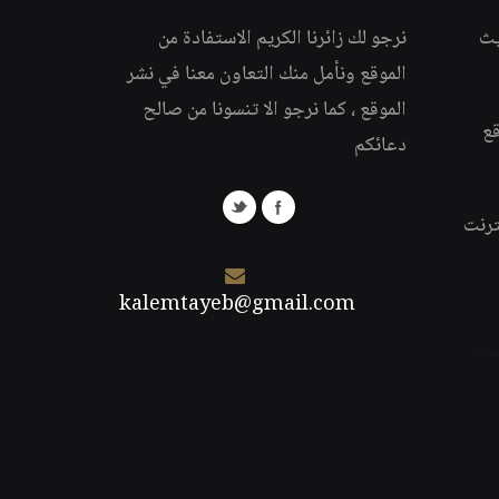
يث
نرجو لك زائرنا الكريم الاستفادة من
الموقع ونأمل منك التعاون معنا في نشر
الموقع ، كما نرجو الا تنسونا من صالح
قع
دعائكم
ترنت
kalemtayeb@gmail.com