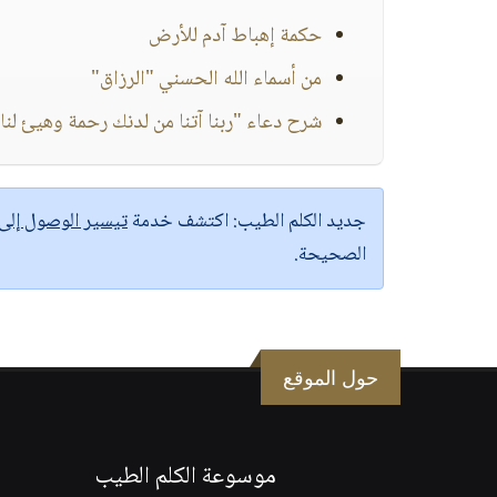
حكمة إهباط آدم للأرض
من أسماء الله الحسني "الرزاق"
شرح دعاء "ربنا آتنا من لدنك رحمة وهيئ لنا 
جديد الكلم الطيب:
اكتشف خدمة
تيسير الوصول إل
الصحيحة.
حول الموقع
موسوعة الكلم الطيب