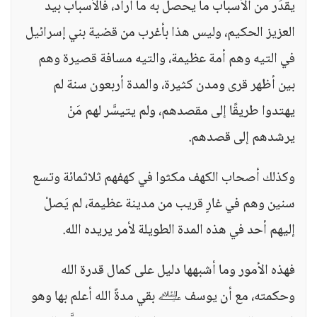
يقدِّر من الأسباب ما يحصل به ما أراد، فالأسباب بيد
العزيز الحكيم، وليس هذا بأغرب من قضية بني إسرائيل
في التيه وهم أمة عظيمة، والتيه مسافة قصيرة وهم
بين أظهر قرى ومدن كثيرة، والمدة أربعون سنة لم
يهتدوا طريقًا إلى مقصدهم، ولم يتيسَّر لهم مَنْ
يرشدهم إلى قصدهم.
وكذلك أصحاب الكهف مكثوا في كهفهم ثلاثمائة وتسع
سنين وهم في غارٍ قريب من مدينة عظيمة، لم يَصلْ
إليهم أحد في هذه المدة الطويلة لأمر يريده الله.
فهذه الأمور وما أشبهها دليل على كمال قدرة الله
وحكمته، مع أن يوسف ﵇ بقي مدةً الله أعلم بها وهو