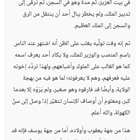
في بيت العزيز، ثم مدة وهو في السجن، ثم ترقَّى إلى
تدبير الملك، ولم يخطر ببال أحد أن ينتقل من الرق
والسجن إلى الملك العظيم.
ثم إنه وقت تولِّيه يغلب على الظن أنه اشتهر عند الناس
باسم المنصب والوزير للملك، ولا يكاد أحد يعرف اسمه
كما هو الغالب على الملوك وأشباههم، ولهذا تردَّد إخوته
عليه فعرفهم، وهم لا يعرفونه؛ لما هو فيه من بهجة
الولاية، وأيضًا قد فارقوه وهو صغير، ولم يَرَوْه إلا بعدما
كبر، ومعلوم أن أوصاف الإنسان تتغيَّر إذا وصل إلى سنِّ
الكهولة، والله أعلم.
هذا من جهة يعقوب وأولاده، أما من جهة يوسف فإنه قد