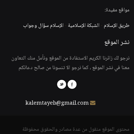
مواقع مفيدة:
طريق الإسلام
-
الشبكة الإسلامية
-
الإسلام سؤال وجواب
نشر الموقع
نرجو لك زائرنا الكريم الاستفادة من الموقع ونأمل منك التعاون
معنا في نشر الموقع ، كما نرجو الا تنسونا من صالح دعائكم
kalemtayeb@gmail.com
محتوى الموقع منقول من عدة مصادر والحقوق محفوظة