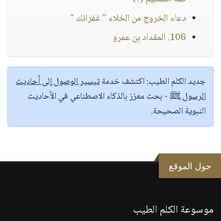
دعاء الخروج من الخلاء " غفرانك "
106. المقداد بن عمرو
جديد الكلم الطيب:
اكتشف خدمة
تيسير الوصول إلى أحاديث
الرسول ﷺ
- بحث معزز بالذكاء الاصطناعي في الأحاديث
النبوية الصحيحة.
حول الموقع
موسوعة الكلم الطيب