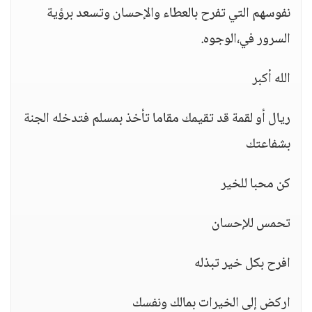
نفوسهم التي تفرح بالعطاء والإحسان وتسعد برؤية
السرور في،الوجوه.
الله أكبر
ريال أو لقمة قد تقيمك مقاما تأخذ بمسلم فتدخله الجنة
بشفاعتك
كن محبا للخير
تحمس للإحسان
افرح بكل خير تبذله
اركض إلى الخيرات بمالك ونفسك