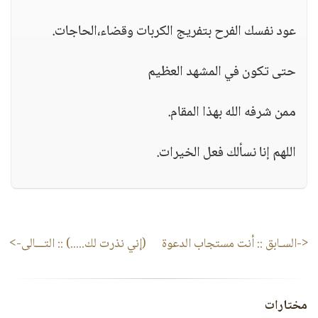
عود نفسك الفرح بتفريج الكربات وقضاء،الحاجات.
حتى تكون في المشهد العظيم
ممن شرفه الله بهذا المقام.
اللهم إنا نسألك فعل الخيرات.
<-السـابق ::
أنت مستجاب الدعوة
(إني نذرت لك.....)
:: التـــالى->
مختارات