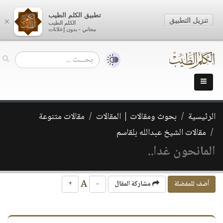
تطبيق الكلم الطيب
تنزيل التطبيق
×
الكلم الطيب
مجاني - بدون إعلانات
الرئيسية
بحوث ومقالات | المقالات
مقالات متنوعة
مقالات الشيخ عبدالله بلقاسم
المانحون غدا..
A
أضف للمفضلة
مشاركة المقال
-
+