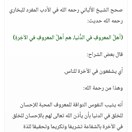
صحح الشيخ الألباني رحمه الله في الأدب المفرد للبخاري
رحمه الله حديث:
(أهلُ المعروفِ في الدُّنيا، هم أهلُ المعروفِ في الآخِرةِ)
قال بعض الشراح:
أي يشفعون في الآخرة للناس.
وهذا من رحمة الله:
أنه يثيب النفوس التواقة للمعروف المحبة للإحسان
للخلق في الدنيا بأن يأذن الله تعالى لهم بالإحسان للخلق
في الآخرة بالشفاعة تشريفا وتكريما وتحقيقا للذة