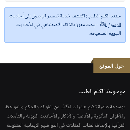
جديد الكلم الطيب:
اكتشف خدمة
تيسير الوصول إلى أحاديث
الرسول ﷺ
- بحث معزز بالذكاء الاصطناعي في الأحاديث
النبوية الصحيحة.
حول الموقع
موسوعة الكلم الطيب
موسوعة علمية تضم عشرات الآلاف من الفوائد والحكم والمواعظ
والأقوال المأثورة والأدعية والأذكار والأحاديث النبوية والتأملات
القرآنية بالإضافة لمئات المقالات في المواضيع الإيمانية المتنوعة.