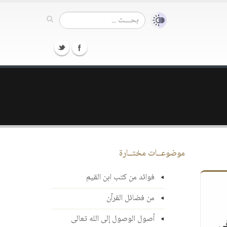
موضوعــات مختــارة
فوائد من كتب ابن القيم
من فضائل القرآن
أصول الوصول إلى الله تعالى
في