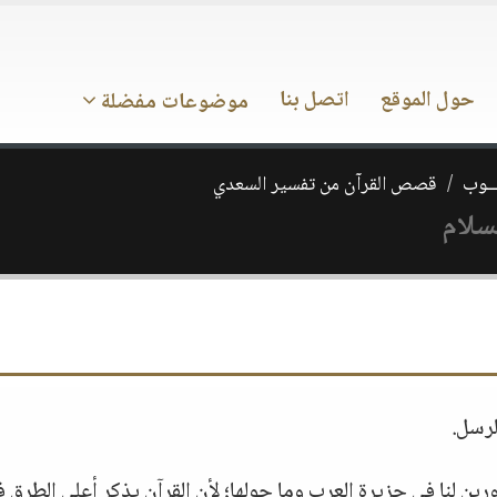
حول الموقع
اتصل بنا
موضوعات مفضلة
ـــوب
قصص القرآن من تفسير السعدي
سلام
لرسل.
مجاورين لنا في جزيرة العرب وما حولها؛ لأن القرآن يذكر أعلى الطرق 