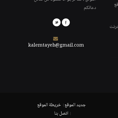
قع
دعائكم
ترنت
kalemtayeb@gmail.com
جديد الموقع
خريطة الموقع
اتصل بنا