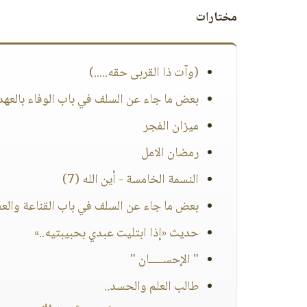
مختارات
(وآت ذا القربى حقه.....)
بعض ما جاء عن السلف في باب الوفاء بالعهد 
ميزان الفجر
رمضان الامل
النسمة الخامسة - أين الله (7)
بعض ما جاء عن السلف في باب القناعة والعفاف 
حديث «إذا ابتليت عبدي بحبيبتيه..»
" الإحســـــان "
طالب العلم والحسد..