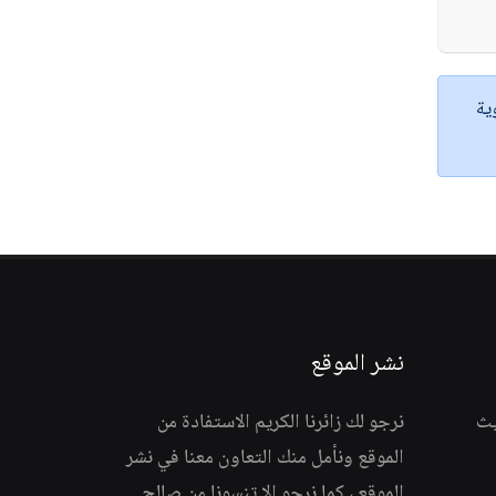
ية
نشر الموقع
يث
نرجو لك زائرنا الكريم الاستفادة من
الموقع ونأمل منك التعاون معنا في نشر
الموقع ، كما نرجو الا تنسونا من صالح