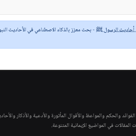
ى أحاديث الرسول ﷺ
- بحث معزز بالذكاء الاصطناعي في الأحاديث النبو
وائد والحكم والمواعظ والأقوال المأثورة والأدعية والأذكار والأحاد
ات المقالات في المواضيع الإيمانية المتنوعة.