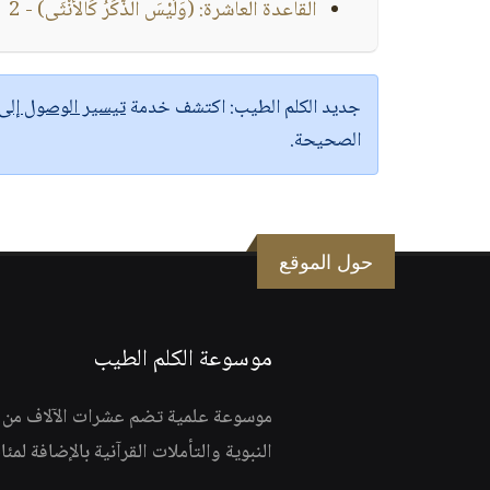
القاعدة العاشرة: (وَلَيْسَ الذَّكَرُ كَالْأُنْثَى) - 2
جديد الكلم الطيب:
اكتشف خدمة
تيسير الوصول إل
الصحيحة.
حول الموقع
موسوعة الكلم الطيب
موسوعة علمية تضم عشرات الآلاف من الف
النبوية والتأملات القرآنية بالإضافة لمئ