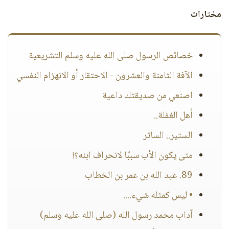
مختارات
خصائص الرسول صلى الله عليه وسلم التشريعية
الآفة الثامنة والعشرون - الاحتقار أو الانهزام النفسي
اصنعي من صديقتك داعية
أهل الغفلة..
الستير.. الساتر
متى يكون الأب سببًا لانحراف ابنه؟!
89. عبد الله بن عمر بن الخطاب
• ليس كمثله شيء....
آداب محمد رسول الله (صلى الله عليه وسلم)