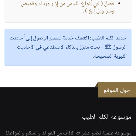
فصل ( في أنواع اللباس من إزار ورداء وقميص
وسراويل إلخ ) .
جديد الكلم الطيب:
اكتشف خدمة
تيسير الوصول إلى أحاديث
الرسول ﷺ
- بحث معزز بالذكاء الاصطناعي في الأحاديث
النبوية الصحيحة.
حول الموقع
موسوعة الكلم الطيب
موسوعة علمية تضم عشرات الآلاف من الفوائد والحكم والمواعظ