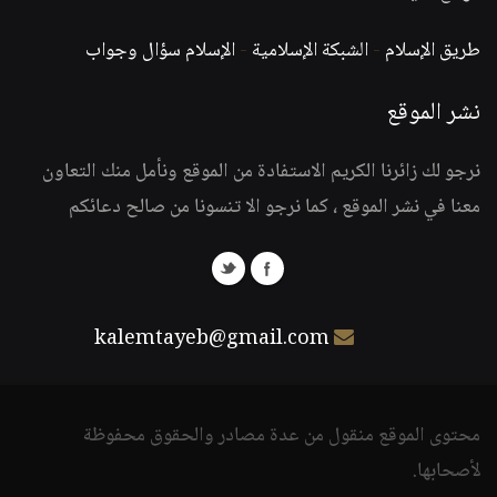
طريق الإسلام
-
الشبكة الإسلامية
-
الإسلام سؤال وجواب
نشر الموقع
نرجو لك زائرنا الكريم الاستفادة من الموقع ونأمل منك التعاون
معنا في نشر الموقع ، كما نرجو الا تنسونا من صالح دعائكم
kalemtayeb@gmail.com
محتوى الموقع منقول من عدة مصادر والحقوق محفوظة
لأصحابها.