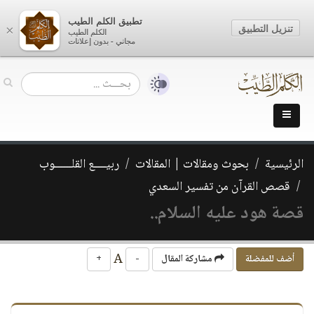
تطبيق الكلم الطيب
تنزيل التطبيق
×
الكلم الطيب
مجاني - بدون إعلانات
الرئيسية
بحوث ومقالات | المقالات
ربيــــع القلــــــوب
قصص القرآن من تفسير السعدي
قصة هود عليه السلام..
A
أضف للمفضلة
مشاركة المقال
-
+