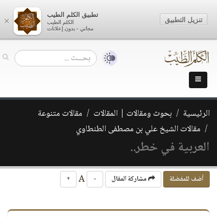
تطبيق الكلم الطيب
تنزيل التطبيق
×
الكلم الطيب
مجاني - بدون إعلانات
الرئيسية
بحوث ومقالات | المقالات
مقالات متنوعة
مقالات الشيخ علي بن مصطفى الطنطاوي
العربية في خطر..
A
أضف للمفضلة
مشاركة المقال
-
+