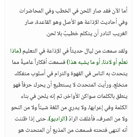
أما الآن فقد صار اللحن في الخطب وفي المحاضرات
وفي أحاديث الإذاعة هو الأصل وهو القاعدة، صار
الغريب النادر أن يتكلم خطيبٌ بلا لحن.
ولقد سمعت من ليال حديثاً في الإذاعة في التعليم
(ماذا
نعلّم أو لادنا، أو ما يشبه هذا)
فسمعت أفكاراً عاميةً مما
يتحدث به الناس في القهوة والترام في أسلوب متفكك
متخلع، ورأيت المتحدث لا يستطيع أن يحرك حرفاً فهو
ينطق بالكلمات سواكن الأواخر، ثم إنه يلحن في بناء
الكلمة وفي إعرابها، ولا يدري من اللغة شيئاً ولا من النحو
ولا من الصرف، فأغلقت الرادّ
(الراديو)
، حتى إذا ظننت
أنه انتهى فتحته فسمعت من المذيع أن المتحدث هو