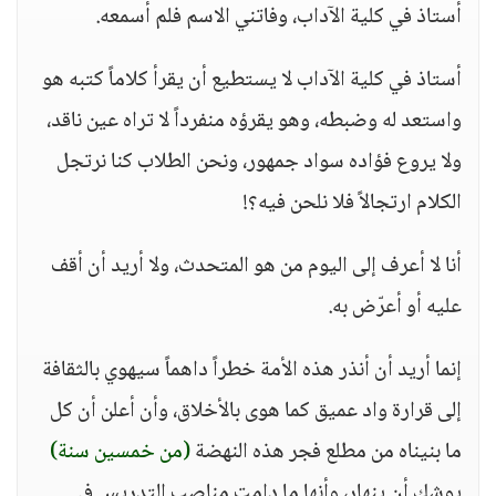
أستاذ في كلية الآداب، وفاتني الاسم فلم أسمعه.
أستاذ في كلية الآداب لا يستطيع أن يقرأ كلاماً كتبه هو
واستعد له وضبطه، وهو يقرؤه منفرداً لا تراه عين ناقد،
ولا يروع فؤاده سواد جمهور، ونحن الطلاب كنا نرتجل
الكلام ارتجالاً فلا نلحن فيه؟!
أنا لا أعرف إلى اليوم من هو المتحدث، ولا أريد أن أقف
عليه أو أعرّض به.
إنما أريد أن أنذر هذه الأمة خطراً داهماً سيهوي بالثقافة
إلى قرارة واد عميق كما هوى بالأخلاق، وأن أعلن أن كل
ما بنيناه من مطلع فجر هذه النهضة
(من خمسين سنة)
يوشك أن ينهار، وأنها ما دامت مناصب التدريس في