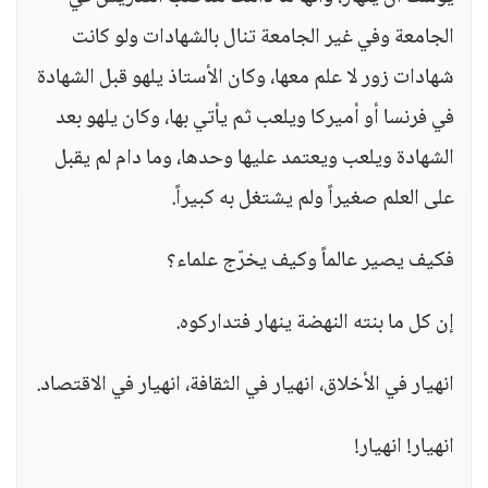
الجامعة وفي غير الجامعة تنال بالشهادات ولو كانت
شهادات زور لا علم معها، وكان الأستاذ يلهو قبل الشهادة
في فرنسا أو أميركا ويلعب ثم يأتي بها، وكان يلهو بعد
الشهادة ويلعب ويعتمد عليها وحدها، وما دام لم يقبل
على العلم صغيراً ولم يشتغل به كبيراً.
فكيف يصير عالماً وكيف يخرّج علماء؟
إن كل ما بنته النهضة ينهار فتداركوه.
انهيار في الأخلاق، انهيار في الثقافة، انهيار في الاقتصاد.
انهيار! انهيار!