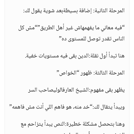
المرحلة الثانية: إضافة بسيطةبعد شوية يقول لك:
“فيه معاني ما يفهمهاش غير أهل الطريق”“مش كل
الناس تقدر توصل للمستوى ده”
هنا تبدأ أول نقلة:الدين بقى فيه مستويات خفية.
المرحلة الثالثة: ظهور “الخواص”
يظهر بقى مفهوم:الشيخ العارفالوليصاحب السر
ويبدأ يتقال لك:“خد منه، هو فاهم اللي أنت مش فاهمه”
وهنا بتحصل مشكلة خطيرة:النص يبدأ يتزاحم مع