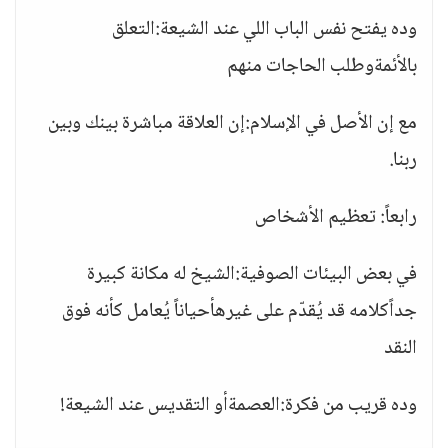
وده يفتح نفس الباب اللي عند الشيعة:التعلق
بالأئمةوطلب الحاجات منهم
مع إن الأصل في الإسلام:إن العلاقة مباشرة بينك وبين
ربنا.
رابعاً: تعظيم الأشخاص
في بعض البيئات الصوفية:الشيخ له مكانة كبيرة
جداًكلامه قد يُقدّم على غيرهأحياناً يُعامل كأنه فوق
النقد
وده قريب من فكرة:العصمةأو التقديس عند الشيعة!