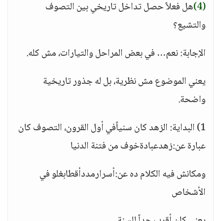
(4)
هل فعلاً حصل تداخل تاريخي بين التصوف
والتشيع؟
الإجابة: نعم… في بعض المراحل والتيارات، مش كله.
يعني الموضوع مش نظرية، بل له جذور تاريخية
واضحة.
1) البداية: الزهد كان سنياًفي أول القرون، التصوف كان
عبارة عن:زهدعبادةخوف من فتنة الدنيا
ومكانش فيه الكلام ده عن:أسرارمددأقطابغلو في
الأشخاص