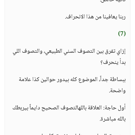
تانية خالص.
ربنا يعافينا من هذا الانحراف.
(7)
إزاي تفرق بين التصوف السني الطبيعي، والتصوف اللي
بدأ ينحرف؟
ببساطة جداً، الموضوع كله بيدور حوالين كذا علامة
واضحة.
أول حاجة: العلاقة باللهالتصوف الصحيح دايماً بيربطك
بالله مباشرة.