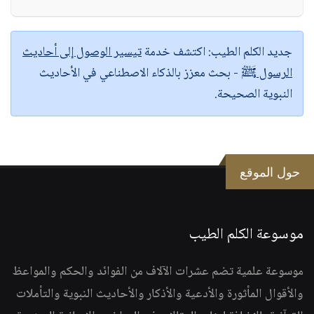
جديد الكلم الطيب:
اكتشف خدمة
تيسير الوصول إلى أحاديث
الرسول ﷺ
- بحث معزز بالذكاء الاصطناعي في الأحاديث
النبوية الصحيحة.
حول الموقع
موسوعة الكلم الطيب
موسوعة علمية تضم عشرات الآلاف من الفوائد والحكم والمواعظ
والأقوال المأثورة والأدعية والأذكار والأحاديث النبوية والتأملات