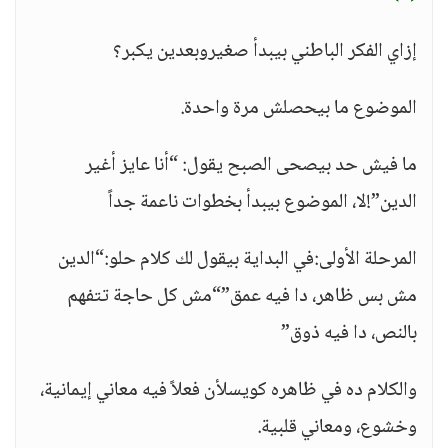
إزاي الفكر الباطني بيبدأ صغيروبعدين يكبر؟
الموضوع ما بيحصلش مرة واحدة.
ما فيش حد بيصحى الصبح يقول: “أنا عايز أغير
الدين”!لا، الموضوع بيبدأ بخطوات ناعمة جداً
المرحلة الأولى:في البداية بيقول لك كلام حلو:“الدين
مش بس ظاهر، دا فيه عمق”“مش كل حاجة تتفهم
بالنص، دا فيه ذوق”
والكلام ده في ظاهره كويسلأن فعلاً فيه معاني إيمانية،
وخشوع، ومعاني قلبية.