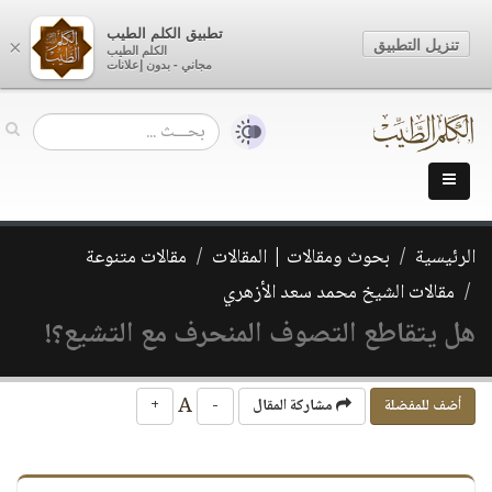
تطبيق الكلم الطيب
تنزيل التطبيق
×
الكلم الطيب
مجاني - بدون إعلانات
الرئيسية
بحوث ومقالات | المقالات
مقالات متنوعة
مقالات الشيخ محمد سعد الأزهري
هل يتقاطع التصوف المنحرف مع التشيع؟!
A
أضف للمفضلة
مشاركة المقال
-
+