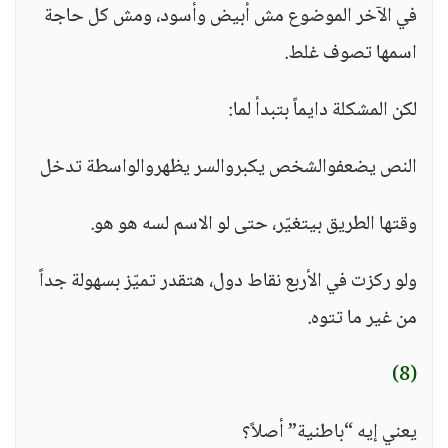
في الآخر الموضوع مش أبيض وأسود، ومش كل حاجة
اسمها تصوف غلط.
لكن المشكلة دايماً بتبدأ لما:
النص يضعفوالشخص يكبروالسر يظهروالواسطة تدخل
وقتها الطريق بيتغيّر، حتى لو الاسم لسه هو هو.
ولو ركزت في الأربع نقاط دول، هتقدر تميّز بسهولة جداً
من غير ما تتوه.
(8)
يعني إيه “باطنية” أصلاً؟