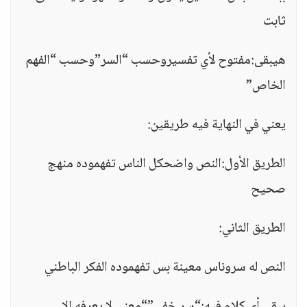
ثابت
هيبقى:مفتوح لأي تفسيروحسب “السر”وحسب “الفهم
الخاص”
يعني في النهاية فيه طريقين:
الطريق الأول:النص واضحكل الناس تفهموده منهج
صحيح
الطريق الثاني:
النص له سروناس معينة بس تفهموده الفكر الباطني