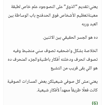
يعني:تقديم “الذوق” على النصوجود علم خاص لطبقة
معينةتعظيم الأشخاص فوق الحدفتح باب الوساطة بين
العبد وربه
ده هو الجسر الحقيقي بين الاتنين.
الخلاصة بشكل واضحفيه تصوف سني منضبط وفيه
تصوف انحرف ودخلته أفكار باطنيةوالجزء المنحرف ده
هو اللي بقى قريب من التشيع
يعني:مش كل صوفي شيعيلكن بعض المسارات الصوفية
كانت فعلًا طريقاً ممهداً لأفكار شيعية.
(6)