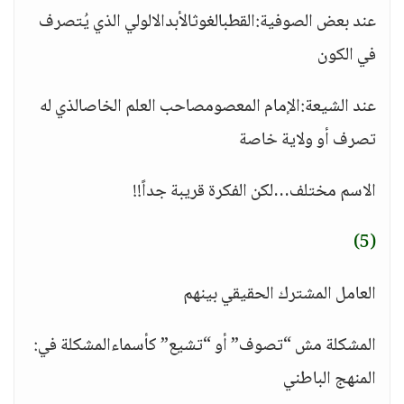
عند بعض الصوفية:القطبالغوثالأبدالالولي الذي يُتصرف
في الكون
عند الشيعة:الإمام المعصومصاحب العلم الخاصالذي له
تصرف أو ولاية خاصة
الاسم مختلف…لكن الفكرة قريبة جداً!!
(5)
العامل المشترك الحقيقي بينهم
المشكلة مش “تصوف” أو “تشيع” كأسماءالمشكلة في:
المنهج الباطني