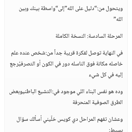
ويتحول من:“دليل على الله”إلى“واسطة بينك وبين
الله”
المرحلة السادسة: النسخة الكاملة
في النهاية توصل لفكرة قريبة جداً من:شخص عنده علم
خاصله مكانة فوق الناسله دور في الكون أو التصرفيُرجع
إليه في كل شيء
وده هو نفس البناء اللي موجود في:التشيع الباطنيوبعض
الطرق الصوفية المنحرفة
وعشان تفهم المراحل دي كويس خلّيني أسألك سؤال
بسيط: