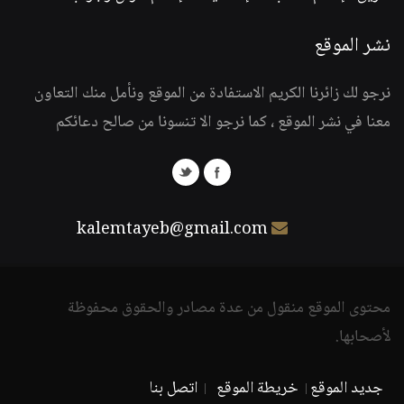
نشر الموقع
نرجو لك زائرنا الكريم الاستفادة من الموقع ونأمل منك التعاون
معنا في نشر الموقع ، كما نرجو الا تنسونا من صالح دعائكم
kalemtayeb@gmail.com
محتوى الموقع منقول من عدة مصادر والحقوق محفوظة
لأصحابها.
جديد الموقع
خريطة الموقع
اتصل بنا