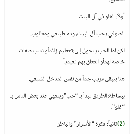
للتشيع:
أولاً: الغلو في آل البيت
الصوفي يحب آل البيت، وده طبيعي ومطلوب.
لكن لما الحب يتحول إلى:تعظيم زائدأو نسب صفات
خاصة لهمأو التعلق بهم تعبدياً
هنا بيبقى قريب جداً من نفس المدخل الشيعي.
ببساطة:الطريق يبدأ بـ “حب”وينتهي عند بعض الناس بـ
“غلو”.
(2)
ثانياً: فكرة “الأسرار” والباطن