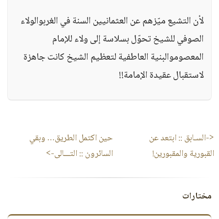
لأن التشيع ميّزهم عن العثمانيين السنة في الغربوالولاء
الصوفي للشيخ تحوّل بسلاسة إلى ولاء للإمام
المعصوموالبنية العاطفية لتعظيم الشيخ كانت جاهزة
لاستقبال عقيدة الإمامة!!
<-السـابق ::
ابتعد عن
حين اكتمل الطريق… وبقي
القبورية والمقبورين!
السائرون
:: التـــالى->
مختارات