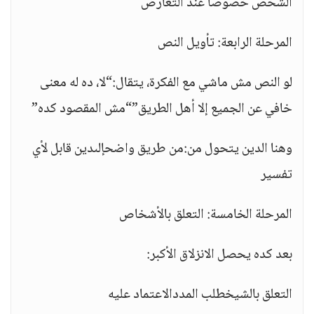
الشخص خصوصاً عند التعارض
المرحلة الرابعة: تأويل النص
لو النص مش ماشي مع الفكرة، يتقال:“لا، ده له معنى
خافي عن الجميع إلا أهل الطريق”“مش المقصود كده”
وهنا الدين يتحول من:من طريق واضحإلىدين قابل لأي
تفسير
المرحلة الخامسة: التعلق بالأشخاص
بعد كده يحصل الانزلاق الأكبر:
التعلق بالشيخطلب المددالاعتماد عليه