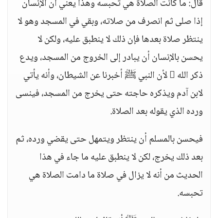
قال: ما كانت الصلاة هي تحبسه وهذا يعني أن الإنسان
إذا صلى ثم انصرف من صلاته، وبقي في المسجد وهو لا
ينتظر صلاة بعدها فإن ذلك لا ينطبق عليه، ولكن لا
يحسن بالإنسان أن يبادر إلى الخروج من المسجد، ويدع
ذكر الله  لأن النبي ﷺ أخبرنا عن الشيطان، وأنه يأتي
لابن آدم ويذكره حاجته حتى يخرج من المسجد، فينسى
ورده الذي يقوله بعد الصلاة.
فيحسن بالمسلم أن ينتظر ويتمهل حتى يقضي ورده، ثم
بعد ذلك يخرج، لكن لا ينطبق عليه ما جاء في هذا
الحديث من أنه لا يزال في صلاة ما دامت الصلاة هي
تحبسه.