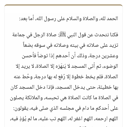
الحمد لله، والصلاة والسلام على رسول الله، أما بعد:
فكنا نتحدث عن قول النبي ﷺ: صلاة الرجل في جماعة
تزيد على صلاته في بيته وصلاته في سوقه بضعاً
وعشرين درجة، وذلك أن أحدهم إذا توضأ فأحسن
الوضوء، ثم أتى المسجد لا يَنهَزه إلا الصلاة، لا يريد إلا
الصلاة، فلم يخط خطوة إلا رُفع له بها درجة، وحُط عنه
بها خطيئة، حتى يدخل المسجد، فإذا دخل المسجد كان
في الصلاة ما كانت الصلاة هي تحبسه، والملائكة يصلون
على أحدكم ما دام في مجلسه الذي صلى فيه، يقولون:
اللهم ارحمه، اللهم اغفر له، اللهم تب عليه، ما لم يُؤذِ فيه،