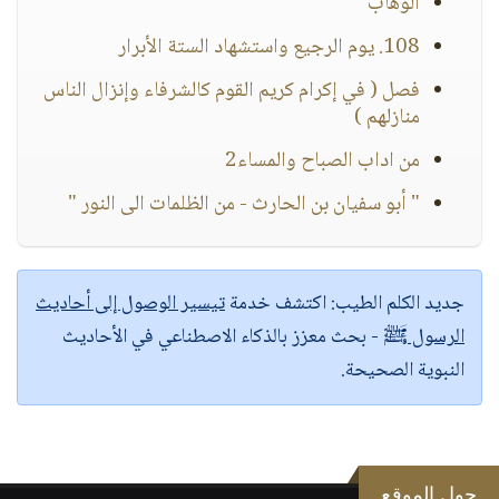
الوهاب
108. يوم الرجيع واستشهاد الستة الأبرار
فصل ( في إكرام كريم القوم كالشرفاء وإنزال الناس
منازلهم )
من اداب الصباح والمساء2
" أبو سفيان بن الحارث - من الظلمات الى النور "
جديد الكلم الطيب:
اكتشف خدمة
تيسير الوصول إلى أحاديث
الرسول ﷺ
- بحث معزز بالذكاء الاصطناعي في الأحاديث
النبوية الصحيحة.
حول الموقع