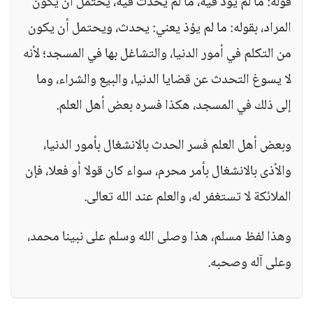
قوله: ما لم يُؤذ فيه، ما لم يُحدث فيه، يحتمل أن يكون
المراد، بقوله: ما لم يؤذ يعني: يحدث، ويحتمل أن يكون
من التكلم في أمور الدنيا، والتشاغل بها في المسجد؛ لأنه
لا يسوغ التحدث عن قضايا الدنيا، والبيع والشراء، وما
إلى ذلك في المسجد، هكذا فسره بعض أهل العلم.
وبعض أهل العلم فسر الحدث بالانشغال بأمور الدنيا،
والأذى بالانشغال بأمر محرم، سواء كان قولا أو فعلا، فإن
الملائكة لا تستغفر له، والعلم عند الله تعالى.
وهذا لفظ مسلم، هذا وصلى الله وسلم على نبينا محمد،
وعلى آله وصحبه.