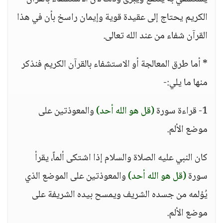
الكريم يحتاج إلى عقيدة قوية وإيمان راسخ بأن في هذا
القرآن شفاء من عند الله تعالى.
* أما طرق المعالجة أو الاستشفاء بالقرآن الكريم فنذكر
منها ما يلي:-
1- قراءة سورة
(قل هو الله أحد)
والمعوذتين على
موضع الألم.
كان النبي عليه الصلاة والسلام إذا اشتكى ألماً، يقرأ
سورة
(قل هو الله أحد)
والمعوذتين على الموضع الذي
يُؤلمه من جسده الشريف ويمسح بيده الشريفة على
موضع الألم.