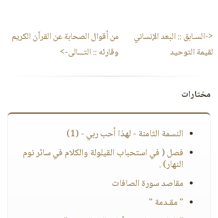
<-السـابق ::
البعد الإنساني
من أقوال الصحابة عن القرآن الكريم
لقيمة التوحيد
وقارئه
:: التـــالى->
مختارات
النسمة الثامنة - لهذا أحب ربي - (1)
فصل ( في استحباب القيلولة والكلام في سائر نوم
النهار) .
مقاصد سورة الصافات
" مقـدمة "