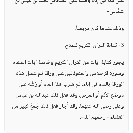
على ماء في إناء وَصَبَّه على الصحابي ثابت بن قيس بن
شمَّاس».
وذلك عندما كان مريضاً.
3- كتابة القرآن الكريم للعلاج.
يجوز كتابة آيات من القرآن الكريم وخاصة آيات الشفاء
وسورة الإخلاص والمعوذتين على ورقة ثم غسل هذه
الورقة بالماء في إناء، ثم شُرب هذا الماء أو رَشِّه على
موضع الألم أو المرض، وقد فعل ذلك عبدالله بن عباس
وعلي رضي الله عنهما، وقد أجاز فعل ذلك جَمْعٌ كبير من
العلماء - رحمهم الله-.