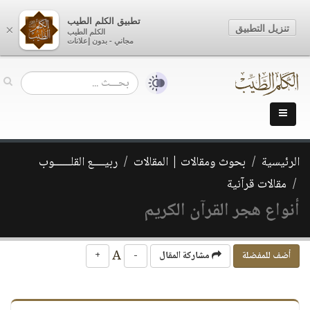
تطبيق الكلم الطيب
تنزيل التطبيق
×
الكلم الطيب
مجاني - بدون إعلانات
الرئيسية
بحوث ومقالات | المقالات
ربيــــع القلــــــوب
مقالات قرآنية
أنواع هجر القرآن الكريم
A
أضف للمفضلة
مشاركة المقال
-
+