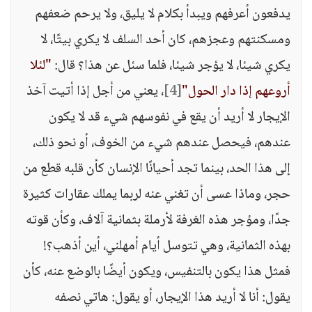
يدفعون أعرفهم ويبدأ بكلام لا يليق، ولا يرحم ضعفهم
ومسكنتهم وعجزهم، كان أحد السلف لا يكري بيتًا، لا
يكري شيئا، لا يؤجر شيئا، فلما سئل عن هذا؟ قال:
"لئلا
أروعهم إذا دار الحول"
[4]
، يعني من أجل إذا أتيت آخذ
الإيجار لا أريد أن يقع في نفوسهم شيء قد لا يكون
عندهم، فيحصل عندهم شيء من الخوف، أو نحو ذلك،
إلى هذا الحد، بينما تجد أحيانًا الإنسان كأن قلبه قطع من
حجر، وماذا عسى أن تغني عنه لربما يملك عقارات كثيرة
جدًا، ومؤجر هذه الغرفة لأرملة بثمانية آلاف، وكأن قوته
بهذه الثمانية، وهي تتوسل أيام أمهلني، أين أذهب؟!
فمثل هذا يكون بالتنفيس، ويكون أيضًا بالوضع عنه، كأن
يقول: أنا لا أريد هذا الإيجار، أو يقول: هاتي نصفه