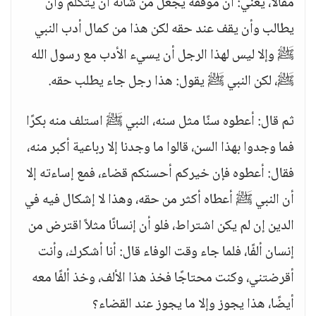
مقالاً، يعني: أن موقفه يجعل من شأنه أن يتكلم وأن
يطالب وأن يقف عند حقه لكن هذا من كمال أدب النبي
ﷺ وإلا ليس لهذا الرجل أن يسيء الأدب مع رسول الله
ﷺ، لكن النبي ﷺ يقول: هذا رجل جاء يطلب حقه.
ثم قال: أعطوه سنًا مثل سنه، النبي ﷺ استلف منه بكرًا
فما وجدوا بهذا السن، قالوا ما وجدنا إلا رباعية أكبر منه،
فقال: أعطوه فإن خيركم أحسنكم قضاء، فمع إساءته إلا
أن النبي ﷺ أعطاه أكثر من حقه، وهذا لا إشكال فيه في
الدين إن لم يكن اشتراط، فلو أن إنسانًا مثلاً اقترض من
إنسان ألفًا، فلما جاء وقت الوفاء قال: أنا أشكرك، وأنت
أقرضتني، وكنت محتاجًا فخذ هذا الألف، وخذ ألفًا معه
أيضًا، هذا يجوز وإلا ما يجوز عند القضاء؟