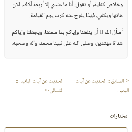
وخلاص كفاية، أو تقول: أنا ما عندي إلا أربعة آلاف، الآن
هاتها ويكفي، فهذا يفرج عنه كرب يوم القيامة.
أسأل الله  أن ينفعنا وإياكم بما سمعنا، ويجعلنا وإياكم
هداة مهتدين، وصلى الله على نبينا محمد، وآله وصحبه.
<-السـابق ::
الحديث عن آيات
الحديث عن آيات الباب..
::
الباب..
التـــالى->
مختارات