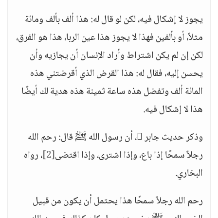
يجوز لا إشكال فيه، لكن لو قال له: هذا ألف بألف ومائة
مثلاً، أو بألفين فهذا لا يجوز هذا عين الربا، هذا هو الفرق،
لكن إن لم يكن اشتراط وأراد الإنسان أن يجازيه وأن
يحسن إليه، فقال له: هذا القرض الذي أقرضتني هذه
المائة ألف وتفضل هذه ساعة ثمينة هذه هدية لك أيضًا
هذا لا إشكال فيه.
وذكر حديث جابر ، أن رسول الله ﷺ قال: رحم الله
رجلاً سمحًا إذا باع، وإذا اشترى، وإذا اقتضى
[2]
، رواه
البخاري.
رحم الله رجلاً سمحًا هذا يحتمل أن يكون من قبيل