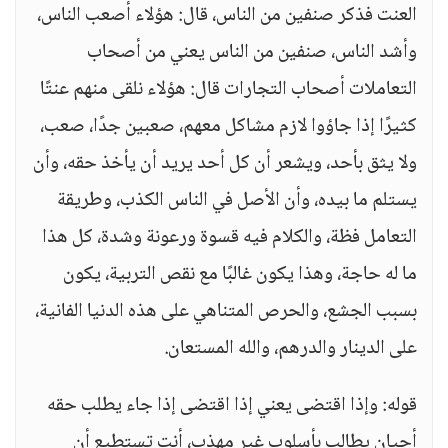
العنت فذكر صنفين من الناس، قال: هؤلاء أصعب الناس،
وأشد الناس، صنفين من الناس يعني من أصحاب
التعاملات أصحاب التجارات قال: هؤلاء نلقى منهم عنتًا
كثيرًا إذا جاؤوا لازم مشاكل معهم، صعبين جدًا، صعب،
ولا يثق بأحد، ويشعر أن كل أحد يريد أن يأخذ حقه، وأن
يستلم ما بيده، وأن الأصل في الناس الكذب، وطريقة
التعامل فظة، والكلام فيه قسوة ورعونة وشدة، كل هذا
ما له حاجة، وهذا يكون غالبًا مع نقص التربية، يكون
بسبب الجشع، والحرص المتناهي على هذه الدنيا الفانية،
على الدينار والدرهم، والله المستعان.
قوله: وإذا اقتضى يعني إذا اقتضى إذا جاء يطلب حقه
أحيان يطالب بأسلوب غير مهذب، أنت تستطيع أن