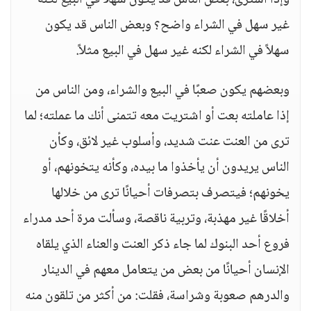
وإذا اشترى، بعض الناس قد يكون سهلاً في البيع لكنه
غير سهل في الشراء واضح؟ وبعض الناس قد يكون
سهلاً في الشراء لكنه غير سهل في البيع مثلاً.
وبعضهم يكون صعبًا في البيع والشراء، ومن الناس من
إذا عاملته بعت أو اشتريت معه تتمنى أنك ما عملته؛ لما
ترى من العنت عنت شديد، وأسلوب غير لائق، وكأن
الناس يريدون أن يأخذوا ما بيده، وكأنه يتخونهم، أو
يخونهم؛ فيتصرف بتصرفات أحيانًا ترى من خلالها
أخلاقًا غير مهذبة، وتربية ناقصة، وسألت مرة أحد مدراء
فروع أحد البنوك لما جاء ذكر العنت والعناء الذي يلقاه
الإنسان أحيانًا من بعض من يتعامل معهم في الدينار
والدرهم صعوبة وشراسة، فقلت: من أكثر من تلقون منه