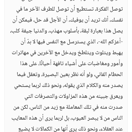
توصل الفكرة، تستطيع أن توصل للطرف الآخر ما في
نفسك، أنك تريد أن يوفيك، أن الأجل قد حل، فيمكن أن
يصل هذا بعبارة لبقة، بأسلوب مهذب، والدنيا جيفة كلب،
-أعزكم الله-، الذي يسترسل مع النفس فيها لا بدّ أن
يهبط ويتلوث ويتلطخ ويدخل مع الآخرين في مهاترات
وأمور ومغاضبات على أشياء تافهة أحيانًا، على هذا
الحطام الفاني، ولو أنه نظر بعين البصيرة، وتعقل فيما
يصدر منه والكلام الذي يقوله، ونحو ذلك لربما يستحي
ويعرق جبينه من هذه المزاولات والتصرفات التي
صدرت منه في تلك المعاملة مع زيد من الناس، لكن من
الناس من لا يبصر العيوب، بل لربما يرى أن هذه المعايب
عند العقلاء، ونحو ذلك يرى أنها من الكمالات لا يضيع