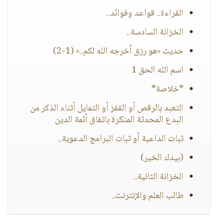
القراءة.. قواعد وفوائد..
الخزانة السادسة..
حديث «هو رزق أخرجه الله لكم..» (1-2)
اسم الله الحق 1
*خلاصة*
التعبد بالرقص أو القفز أو التمايل أثناء الذكر من
البدع المحدثة المنكرة باتفاق أئمة الدين
ثبات الداعية أو ثبات البرامج الدعوية..
(بيدك الخير)
الخزانة الثانية..
طالب العلم والإنترنت..