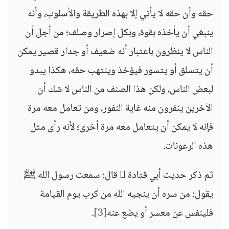
حقه وأن حقه لا يأتي إلا بهذه الطريقة والأسلوب، وأنه
ينبغي أن يأخذه بقوة، وبكل إصرار وصلف؛ من أجل أن
الناس لا ينظرون باعتبار أنه ضعيف أو جدار قصير يمكن
أن يتسلق أو يتسور فيؤخذ وينتهب حقه، هكذا يبدو
لبعض الناس، ولكن هذا الصنف من الناس لا شك أن
الآخرين ينفرون منه غاية النفور، ومن تعامل معه مرة
فإنه لا يمكن أن يتعامل معه مرة أخرى؛ لأنه رأى مثل
هذه الرعونات.
ثم ذكر حديث أبي قتادة  قال: سمعت رسول الله ﷺ
يقول: من سره أن ينجيه الله من كرب يوم القيامة
فلينفس عن معسر أو يضع عنه
[3]
.