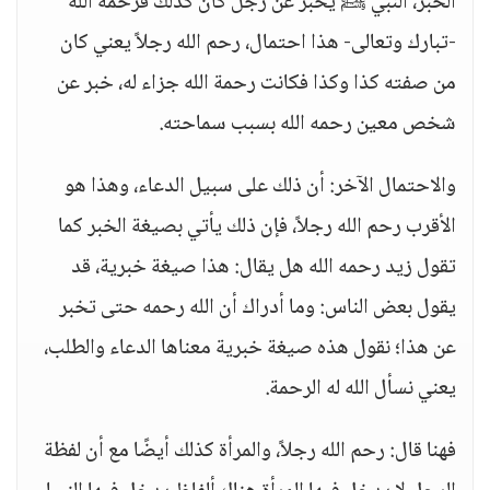
الخبر، النبي ﷺ يخبر عن رجل كان كذلك فرحمه الله
-تبارك وتعالى- هذا احتمال، رحم الله رجلاً يعني كان
من صفته كذا وكذا فكانت رحمة الله جزاء له، خبر عن
شخص معين رحمه الله بسبب سماحته.
والاحتمال الآخر: أن ذلك على سبيل الدعاء، وهذا هو
الأقرب رحم الله رجلاً، فإن ذلك يأتي بصيغة الخبر كما
تقول زيد رحمه الله هل يقال: هذا صيغة خبرية، قد
يقول بعض الناس: وما أدراك أن الله رحمه حتى تخبر
عن هذا؛ نقول هذه صيغة خبرية معناها الدعاء والطلب،
يعني نسأل الله له الرحمة.
فهنا قال: رحم الله رجلاً، والمرأة كذلك أيضًا مع أن لفظة