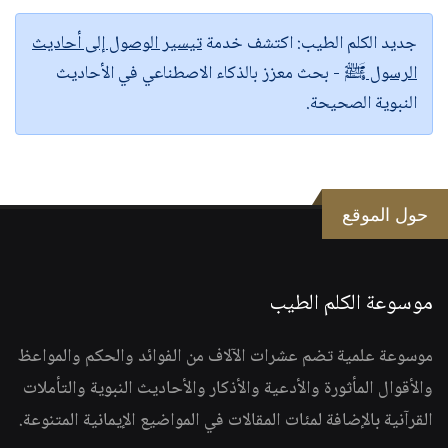
جديد الكلم الطيب:
اكتشف خدمة
تيسير الوصول إلى أحاديث
الرسول ﷺ
- بحث معزز بالذكاء الاصطناعي في الأحاديث
النبوية الصحيحة.
حول الموقع
موسوعة الكلم الطيب
موسوعة علمية تضم عشرات الآلاف من الفوائد والحكم والمواعظ
والأقوال المأثورة والأدعية والأذكار والأحاديث النبوية والتأملات
القرآنية بالإضافة لمئات المقالات في المواضيع الإيمانية المتنوعة.