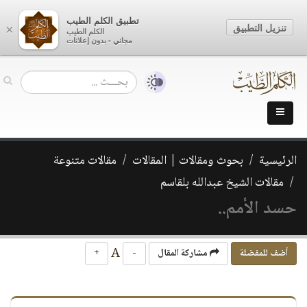
تطبيق الكلم الطيب
تنزيل التطبيق
×
الكلم الطيب
مجاني - بدون إعلانات
الرئيسية
بحوث ومقالات | المقالات
مقالات متنوعة
مقالات الشيخ عبدالله بلقاسم
حسد الأمم..
A
أضف للمفضلة
مشاركة المقال
-
+