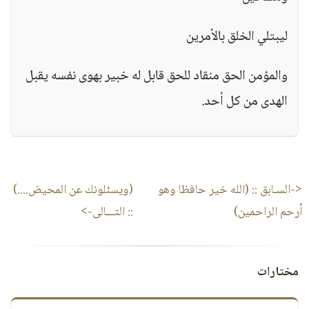
ليبتلي الخلق بالأمرين
والمؤمن الحق منقاد للحق قابل له خبير بهوى نفسه يقبل
الهدى من كل أحد.
<-السـابق ::
(الله خير حافظا وهو
(ويسئلونك عن المحيض....)
أرحم الراحمين)
:: التـــالى->
مختارات