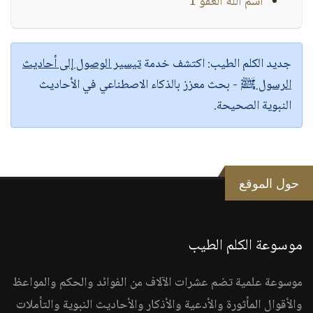
اسم الله العفو 1
جديد الكلم الطيب:
اكتشف خدمة
تيسير الوصول إلى أحاديث
الرسول ﷺ
- بحث معزز بالذكاء الاصطناعي في الأحاديث
النبوية الصحيحة.
حول الموقع
موسوعة الكلم الطيب
موسوعة علمية تضم عشرات الآلاف من الفوائد والحكم والمواعظ
والأقوال المأثورة والأدعية والأذكار والأحاديث النبوية والتأملات