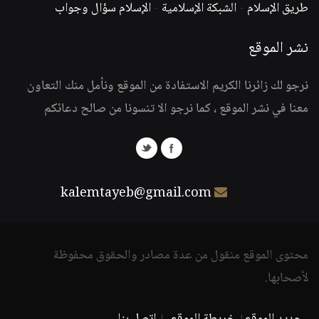
طريق الإسلام
-
الشبكة الإسلامية
-
الإسلام سؤال وجواب
نشر الموقع
نرجو لك زائرنا الكريم الاستفادة من الموقع ونأمل منك التعاون
معنا في نشر الموقع ، كما نرجو الا تنسونا من صالح دعائكم
kalemtayeb@gmail.com
محتوى الموقع منقول من عدة مصادر والحقوق محفوظة
لأصحابها.