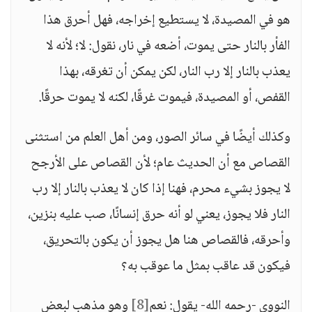
هو في المصيدة، لا يستطيع إخراجه، فهل أحرق هذا
الفأر بالنار حتى يموت، أضعه في نار، نقول: لا؛ لأنه لا
يعذب بالنار إلا رب النار، لكن يمكن أن تغرقه، بهذا
القفص، أو المصيدة، فيموت غرقًا، لكنه لا يموت حرقًا.
وكذلك أيضًا في سائر الصور، ومن أهل العلم من استثنى
القصاص مع أن الحديث عام؛ لأن القصاص على الأرجح
لا يجوز بشيء محرم، فهنا إذا كان لا يعذب بالنار إلا رب
النار فلا يجوز، يعني لو أنه حرق إنسانًا، صب عليه بنزين،
وأحرقه، فالقصاص هنا هل يجوز أن يكون بالتحريق،
فيكون قد عاقب بمثل ما عوقب به؟
النووي -رحمه الله- يقول: نعم
[8]
وهو مذهب لبعض