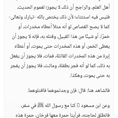
أهل العلم، والراجح أن ذلك لا يجوز؛ لعموم الحديث،
فليس فيه استثناء؛ لأن ذلك يختص بالله -تبارك وتعالى-
كما لا يصح القصاص لو أنه مثلاً أعطاه مخدرات، أو
خمرًا، أو شيئًا من هذا القبيل، وقتله به، فإنه لا يجوز أن
يعطى الخمر، أو هذه المخدرات حتى يموت، أو أعطاه
إبرة من هذه المخدرات القاتلة، فمات، فلا يجوز أن يفعل
به ذلك، كما لو أنه فجر بطفلة، وماتت، فلا يجوز أن يفجر
به حتى يموت، وهكذا.
فالشاهد هنا: قال: فإن وجدتموهما فاقتلوهما.
وعن ابن مسعود  كنا مع رسول الله ﷺ في سفر،
فانطلق لحاجته، فرأينا حمرة معها فرخان، حمرة هذه