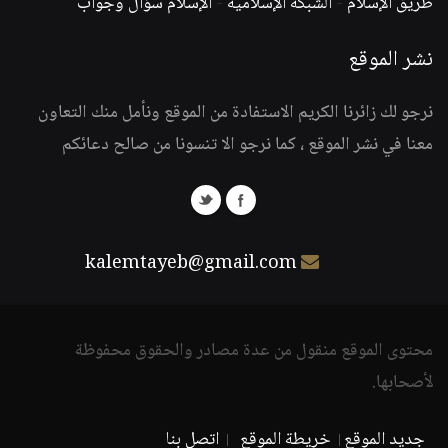
طريق الإسلام
-
الشبكة الإسلامية
-
الإسلام سؤال وجواب
نشر الموقع
نرجو لك زائرنا الكريم الاستفادة من الموقع ونأمل منك التعاون
معنا في نشر الموقع ، كما نرجو الا تنسونا من صالح دعائكم
kalemtayeb@gmail.com
محتوى الموقع منقول من عدة مصادر والحقوق محفوظة
لأصحابها.
جديد الموقع
خريطة الموقع
اتصل بنا