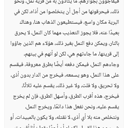
فيفاجؤون بجوارهم، ما يتأذون به من قرية نمل، ونحو
ذلك، فيحرقونها من أجل أن يتخلصوا من أذاه، لكن في
البرية مكان واسع، فيستطيعون الذهاب هنا، وهناك
بعيدًا عنه، فلا يجوز التعذيب مهما كان النمل، لا يحرق
بالنار، ويمكن دفع النمل بغير ذلك، هؤلاء هم الذين جاؤوا
إلى قريتها، ما جاءتهم هي، لكن لو أنهم في بيتهم،
وجاءهم النمل، فيمكن دفعه أيضًا بطرق معروفة، فيقسم
على هذا النمل، وهو يسمعه، فيخرج من الدار بدون أذى،
ولا تحريق، ولا فلت، ولا غير ذلك، يقسم عليه ثلاثًا،
فيخرج، هذه أقرب الطرق، وأسهل الطرق، فإن لم يخرج
يقسم عليه، ونحن نفعل هذا دائمًا، ويخرج النمل،
ونتخلص منه بلا أي أذى، لا نقتله، ولا يكون بالمبيدات، أو