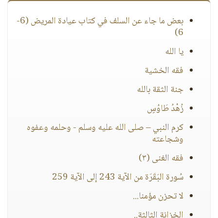
بعض ما جاء عن السلف في كتاب عيادة المريض (6-
6)
يا الله
فقه الخشية
جنة الثقة بالله
زُهْدُ طَاوُسٍ
كرم النبي – صلى الله عليه وسلم - وحلمه وعفوه
وشجاعته
فقه الغنى (٣)
سُورة البَقَرَة من الآية 243 إلى الآية 259
لا تحزن مؤمنا...
الخزانة الثالثة..