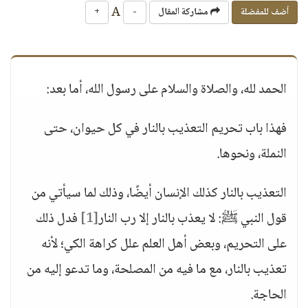
A
أضف للمفضلة
مشاركة المقال
-
+
الحمد لله، والصلاة والسلام على رسول الله، أما بعد:
فهذا باب تحريم التعذيب بالنار في كل حيوان، حتى
النملة، ونحوها.
التعذيب بالنار كذلك الإنسان أيضًا، وذلك لما سيأتي من
قول النبي ﷺ: لا يعذب بالنار إلا رب النار
[1]
فدل ذلك
على التحريم، وبعض أهل العلم علل كراهة الكي؛ لأنه
تعذيب بالنار، مع ما فيه من المصلحة، وما تدعو إليه من
الحاجة.