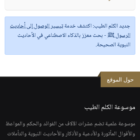
جديد الكلم الطيب:
اكتشف خدمة
تيسير الوصول إلى أحاديث
الرسول ﷺ
- بحث معزز بالذكاء الاصطناعي في الأحاديث
النبوية الصحيحة.
حول الموقع
موسوعة الكلم الطيب
موسوعة علمية تضم عشرات الآلاف من الفوائد والحكم والمواعظ
والأقوال المأثورة والأدعية والأذكار والأحاديث النبوية والتأملات