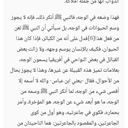
الدواب أنها من جملة أملاكه.
فهذا وضعه في الوجه، فالنبي ﷺ أنكر ذلك، فإنه لا يجوز
وسم الحيوانات في الوجه، بل سيأتي أن النبي ﷺ لعن
من فعل هذا
[6]
فدل على أنه من الكبائر، فإذا كان هذا
الحيوان، فكيف بالإنسان يوسم وجهه، ولا زالت بعض
القبائل في بعض النواحي في أفريقيا يسمون الوجه،
بعلامات تميز هذه القبيلة عن غيرها، وهذا لا يجوز بحال
من الأحوال، فقال -يعني ابن عباس- والله لا أسمه إلا
أقصى شيء من الوجه، لما أنكر النبي ﷺ وسمه من
الوجه، ما هو أبعد شيء عن الوجه، هو المؤخرة، وأمر
بحماره، فكوي في جاعرتيه، وهو أول من كوى
الجاعرتين، والمقصود بالجاعرتين: هما الناحيتان من