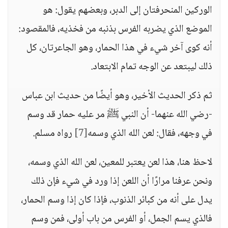
الوركين المنحرفتان إلى الدبر، وبعضهم يقول: هو
الموضع الذي يضربه الفرس بذنبه من فخذيه، فالمقصود:
أنه كوى آخر شيء في هذا الحمار، وهو الجاعرتان، كل
ذلك ليبتعد عن الوجه تمام الابتعاد.
ثم ذكر الحديث الأخير، وهو أيضًا من حديث ابن عباس
-رضي الله عنهما- أن النبي ﷺ مر عليه حمار قد وسم
في وجهه، فقال: لعن الله الذي وسمه
[7]
رواه مسلم.
لاحظ هنا، هذا لعن يعتبر للمعين، لعن الله الذي وسمه،
ونحن عرفنا مرارًا أن اللعن إذا ورد في شيء فإن ذلك
يدل على أنه من كبائر الذنوب، فإذا كان إذا وسم الحمار،
فالذي يسم الجمل، أو الفرس من باب أولى، فمن وسم