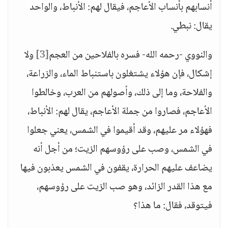
أنسابهم بأنساب الأعاجم، فيقال لهم: الأنباط، والواحد
يقال: نبطي.
والنووي -رحمه الله- فسره بالفلاحين من العجم
[3]
ولا
إشكال، فإن هؤلاء يشتغلون باستنباط الماء، والزراعة،
والفلاحة، وما إلى ذلك، وأصولهم من العرب، وخالطوا
الأعاجم، فصاروا من جملة الأعاجم، يقال لهم: الأنباط،
فهؤلاء مر عليهم، وقد أقيموا في الشمس، يعني جعلوا
في الشمس، وصب على رؤوسهم الزيت؛ من أجل أنه
يضاعف عليهم الحرارة، يقفون في الشمس يعذبون فيها
مع هذا القدر الزائد، وهو صب الزيت على رؤوسهم،
فيتوقد، فقال: ما هذا؟