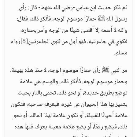
ثم ذكر حديث ابن عباس -رضي الله عنهما- قال: رأى
رسول الله ﷺ حمارًا موسوم الوجه، فأنكر ذلك، فقال:
والله لا أسمه إلا أقصى شيئًا من الوجه وأمر بحماره،
فكوي في جاعرتيه، فهو أول من كوى الجاعرتين
[5]
رواه
مسلم.
مر النبي ﷺ رأى حمارًا موسوم الوجه، لاحظ هذه بهيمة،
وحمار موسوم الوجه، فأنكر ذلك، والوسم هي علامة
توضع بطريق حديدة، أو نحو ذلك، تحمى بالنار بحيث
يتميز بها هذا الحيوان عن غيره، فيعرفه صاحبه، فتكون
علامة أحيانًا للقبيلة، أو تكون علامة لهذا المالك، أو نحو
ذلك، فيضع رقمًا، أو يضع علامة معينة يعرف فيها هذه