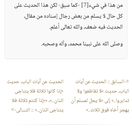
من هذا في شيء
[7]
-كما سبق- لكن هذا الحديث على
كل حال لا يسلم من بعض رجال إسناده من مقال،
الحديث فيه ضعف، والله تعالى أعلم.
وصلى الله على نبينا محمد، وآله وصحبه.
<-السـابق ::
الحديث عن آيات
الحديث عن آيات الباب، حديث
الباب، حديث «لا تقاطعوا ولا
«إذا كانوا ثلاثة فلا يتناجى
تدابروا..» إلى «لا يحل لمسلم أن
اثنان..»، ««إذا كنتم ثلاثة فلا
يهجر أخاه فوق ثلاث..»
يتناجى اثنان..»
:: التـــالى->