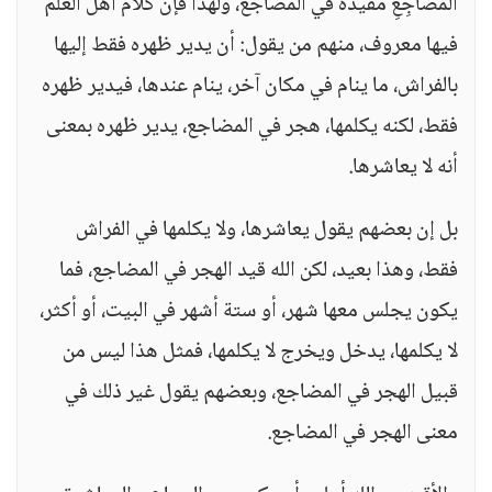
الْمَضَاجِعِ مقيدة في المضاجع، ولهذا فإن كلام أهل العلم
فيها معروف، منهم من يقول: أن يدير ظهره فقط إليها
بالفراش، ما ينام في مكان آخر، ينام عندها، فيدير ظهره
فقط، لكنه يكلمها، هجر في المضاجع، يدير ظهره بمعنى
أنه لا يعاشرها.
بل إن بعضهم يقول يعاشرها، ولا يكلمها في الفراش
فقط، وهذا بعيد، لكن الله قيد الهجر في المضاجع، فما
يكون يجلس معها شهر، أو ستة أشهر في البيت، أو أكثر،
لا يكلمها، يدخل ويخرج لا يكلمها، فمثل هذا ليس من
قبيل الهجر في المضاجع، وبعضهم يقول غير ذلك في
معنى الهجر في المضاجع.