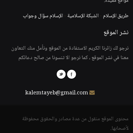
مواقع مفيدة:
طريق الإسلام
-
الشبكة الإسلامية
-
الإسلام سؤال وجواب
نشر الموقع
نرجو لك زائرنا الكريم الاستفادة من الموقع ونأمل منك التعاون
معنا في نشر الموقع ، كما نرجو الا تنسونا من صالح دعائكم
kalemtayeb@gmail.com
محتوى الموقع منقول من عدة مصادر والحقوق محفوظة
لأصحابها.