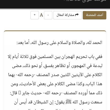
A
أضف للمفضلة
مشاركة المقال
-
+
الحمد لله، والصلاة والسلام على رسول الله، أما بعد:
ففي باب تحريم الهجران بين المسلمين فوق ثلاثة أيام إلا
لبدعة في المهجور، أو تظاهر بفسق، أو نحو ذلك، مضى
الكلام على الآيتين اللتين صدر المصنف -رحمه الله- بهما
هذا الباب، وكذا مضى الكلام على بعض الأحاديث، ومن
ذلك مما أورده المصنف -رحمه الله- حديث جابر  قال:
سمعت رسول الله ﷺ يقول: إن الشيطان قد أيس أن