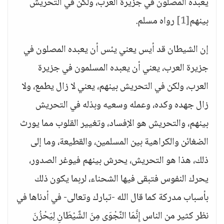
يعبده المصلون في جزيرة العرب، ولكن في التحريش
بينهم
[1]
رواه مسلم.
إن الشيطان قد أيس يعني يئس أن يعبده المصلون في
جزيرة العرب، يعني أن يعبده المسلمون في جزيرة
العرب، ولكن في التحريش بينهم، يعني لا زال يطمع، ولا
زال جهده وكده، وعمله وسعيه وبذله في التحريش
بينهم، والتحريش هو الإفساد، وتغيير القلوب مما يورث
الضغائن والكراهية بين المسلمين، والقطيعة، وما إلى
ذلك، هذا هو التحريش، يحرش بينهم فيوغر الصدور،
يحرك النفوس فتبقى فيها الشحناء، لربما يكون ذلك
بأسباب مدركة كما قال الله -تبارك وتعالى- في أدناها في
نظر كثير من الناس إِنَّمَا النَّجْوَى مِنَ الشَّيْطَانِ لِيَحْزُنَ