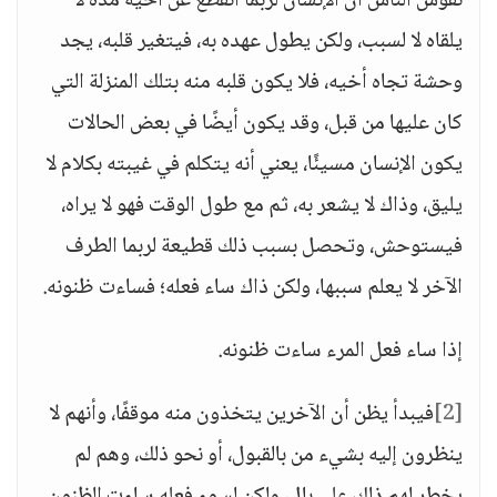
نفوس الناس أن الإنسان لربما انقطع عن أخيه مدة لا
يلقاه لا لسبب، ولكن يطول عهده به، فيتغير قلبه، يجد
وحشة تجاه أخيه، فلا يكون قلبه منه بتلك المنزلة التي
كان عليها من قبل، وقد يكون أيضًا في بعض الحالات
يكون الإنسان مسيئًا، يعني أنه يتكلم في غيبته بكلام لا
يليق، وذاك لا يشعر به، ثم مع طول الوقت فهو لا يراه،
فيستوحش، وتحصل بسبب ذلك قطيعة لربما الطرف
الآخر لا يعلم سببها، ولكن ذاك ساء فعله؛ فساءت ظنونه.
إذا ساء فعل المرء ساءت ظنونه.
[2]
فيبدأ يظن أن الآخرين يتخذون منه موقفًا، وأنهم لا
ينظرون إليه بشيء من بالقبول، أو نحو ذلك، وهم لم