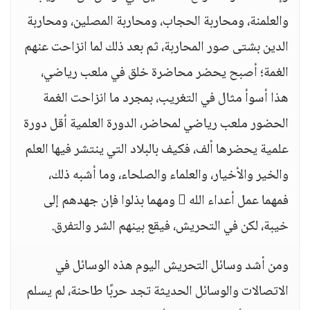
والعلمنة، ومحاربة الحجاب، ومحاربة المصلين، ومحاربة
الدين بشتى صور المحاربة، ثم بعد ذلك لما انزاحت عنهم
الغمة؛ أصبح يحضر محاضرة خلق في ملعب رياضي،
هذا أسوأ مثال في التغريب، بمجرد ما انزاحت الغمة
الحضور ملعب رياضي لمحاضر، الدورة العلمية أقل دورة
علمية يحضرها ألف، فكيف بالبلاد التي ينتشر فيها العلم
والخير والأخيار، والعلماء والصلحاء، وما أشبه ذلك،
فمهما عمل أعداء الله  ومهما بذلوا فإن جهدهم إلى
خيبة، لكن في التحريش، فيقع بينهم الشر والتفرق.
ومن أشد وسائل التحريش اليوم هذه الوسائل في
الاتصالات والوسائل الحديثة تجد حربًا طاحنة، لم يسلم