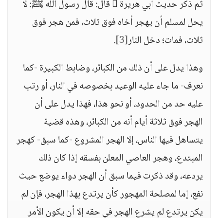
ثم ذكر حديث أبي هريرة  قال: قال رسول الله ﷺ: لا
يحل لمسلم أن يهجر أخاه فوق ثلاث، فمن هجر فوق
ثلاث، فمات؛ دخل النار
[3]
.
وهذا يدل على أن ذلك من الكبائر، وضابط الكبيرة -كما
نعرف- ما جاء عليه الوعيد بخصوصه في النار، أو رتب
عليه حد من الحدود، أو نحو هذا، فهذا يدل على أن
الهجر فوق ثلاثة أيام أنه من الكبائر، وهذه قضية
يتساهل فيها الناس، إلا الهجر المشروع -كما سبق- كهجر
المبتدع، وهجر العاصي المعلن بفسقه إذا كان ذلك
يردعه، وقد ذكرت فيما سبق أن الهجر دواء يوضع حيث
نفع، إما لمصلحة المهجور كأن يرتدع بهذا الهجر، فإن لم
يكن يرتدع لم يشرع الهجر في حقه إلا أن يكون الأمر