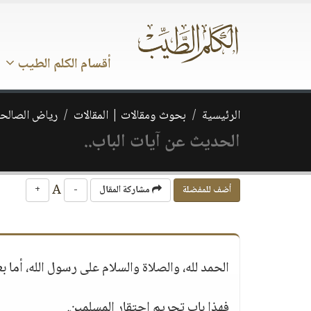
أقسام الكلم الطيب
الرئيسية
بحوث ومقالات | المقالات
رياض الصالحي
الحديث عن آيات الباب..
A
أضف للمفضلة
مشاركة المقال
-
+
الحمد لله، والصلاة والسلام على رسول الله، أما بع
فهذا باب تحريم احتقار المسلمين.