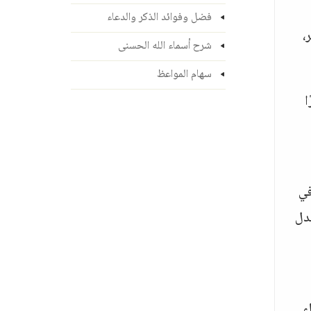
فضل وفوائد الذكر والدعاء
،
شرح أسماء الله الحسنى
سهام المواعظ
ًا
 في
تدل
نساء