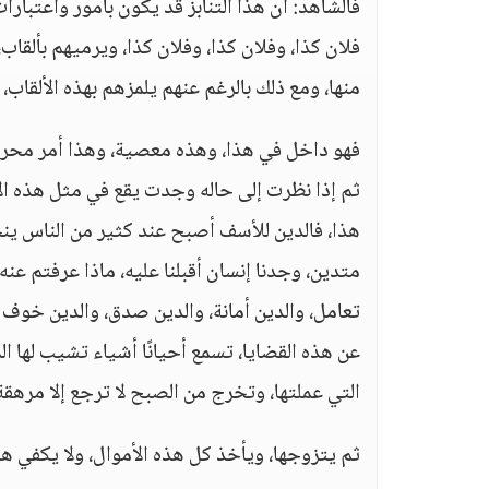
فالشاهد: أن هذا التنابز قد يكون بأمور واعتبارا
فلان كذا، وفلان كذا، وفلان كذا، ويرميهم بألقاب
منها، ومع ذلك بالرغم عنهم يلمزهم بهذه الألقاب، 
فهو داخل في هذا، وهذه معصية، وهذا أمر محرم، 
ثم إذا نظرت إلى حاله وجدت يقع في مثل هذه الأش
هذا، فالدين للأسف أصبح عند كثير من الناس ين
متدين، وجدنا إنسان أقبلنا عليه، ماذا عرفتم عنه؟
عن هذه القضايا، تسمع أحيانًا أشياء تشيب لها المف
التي عملتها، وتخرج من الصبح لا ترجع إلا مرهقة
ثم يتزوجها، ويأخذ كل هذه الأموال، ولا يكفي هذا