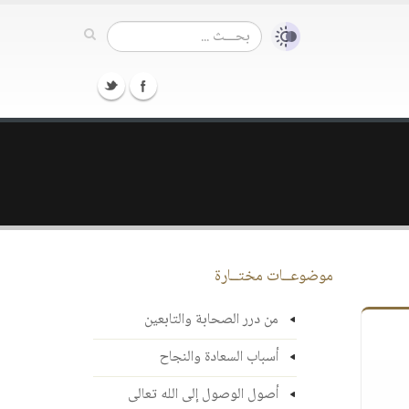
موضوعــات مختــارة
من درر الصحابة والتابعين
أسباب السعادة والنجاح
أصول الوصول إلى الله تعالى