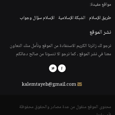
مواقع مفيدة:
طريق الإسلام
-
الشبكة الإسلامية
-
الإسلام سؤال وجواب
نشر الموقع
نرجو لك زائرنا الكريم الاستفادة من الموقع ونأمل منك التعاون
معنا في نشر الموقع ، كما نرجو الا تنسونا من صالح دعائكم
kalemtayeb@gmail.com
محتوى الموقع منقول من عدة مصادر والحقوق محفوظة