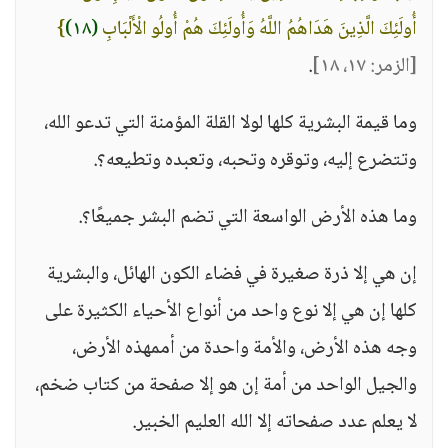
أُولَئِكَ الَّذِينَ هَدَاهُمُ اللَّهُ وَأُولَئِكَ هُمْ أُولُو الْأَلْبَابِ
(١٨)
}
[الزمر: ١٧، ١٨]
.
وما قيمة البشرية كلها لولا القلة المؤمنة التي تدعو الله،
وتتضرع إليه، وتوقره وتحبه، وتعبده وتطيعه؟.
وما هذه الأرض الواسعة التي تضم البشر جميعًا؟.
إن هي إلا ذرة صغيرة في فضاء الكون الهائل، والبشرية
كلها إن هي إلا نوع واحد من أنواع الأحياء الكثيرة على
وجه هذه الأرض، والأمة واحدة من أممهذه الأرض،
والجيل الواحد من أمة إن هو إلا صفحة من كتاب ضخم،
لا يعلم عدد صفحاته إلا الله العليم الخبير.