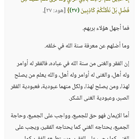
فَضْلٍ بَلْ نَظُنُّكُمْ كَاذِبِينَ
(٢٧)
}
[هود: ٢٧]
.
فما أجهل هؤلاء بربهم.
وما أضلهم عن معرفة سنة الله في خلقه.
إن الفقر والغنى من سنة الله في عباده، فالفقر له أوامر
وله أهل، والغنى له أوامر وله أهل، والله يعلم من يصلح
لهذا، ومن يصلح لهذا، ولكل منهما عبودية، فعبودية الفقر
الصبر، وعبودية الغنى الشكر.
أما الإيمان فهو حق للجميع، وواجب على الجميع، وحاجة
الجميع، يحتاجه الغني كما يحتاجه الفقير، ويجب على