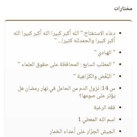
مختارات
دعاء الاستفتاح " الله أكبر كبيرا الله أكبر كبيرا الله
أكبر كبيرا والحمدلله كثيرا... "
" الهـادي "
" المطلب السابع : المحافظة على حقوق العلماء "
" البُغْض والكَرَاهِية "
س 14: نزول الدم من الحامل في نهار رمضان هل
يؤثر على صومها؟
فقه الرغبة
اسم الله المعطي 1
الجيش الجرّار على أعداء الخمار