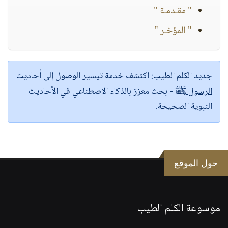
" مقـدمـة "
" المؤخـر "
جديد الكلم الطيب:
اكتشف خدمة
تيسير الوصول إلى أحاديث
الرسول ﷺ
- بحث معزز بالذكاء الاصطناعي في الأحاديث
النبوية الصحيحة.
حول الموقع
موسوعة الكلم الطيب