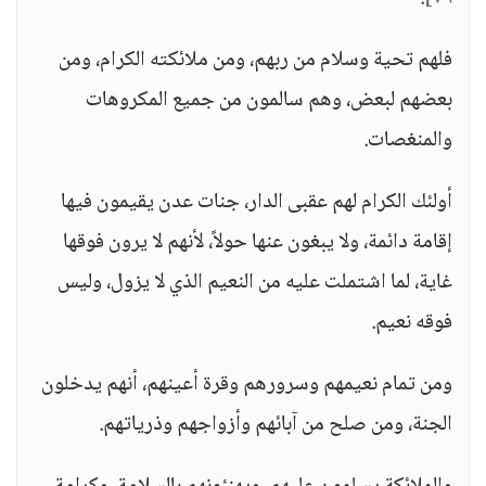
فلهم تحية وسلام من ربهم، ومن ملائكته الكرام، ومن
بعضهم لبعض، وهم سالمون من جميع المكروهات
والمنغصات.
أولئك الكرام لهم عقبى الدار، جنات عدن يقيمون فيها
إقامة دائمة، ولا يبغون عنها حولاً، لأنهم لا يرون فوقها
غاية، لما اشتملت عليه من النعيم الذي لا يزول، وليس
فوقه نعيم.
ومن تمام نعيمهم وسرورهم وقرة أعينهم، أنهم يدخلون
الجنة، ومن صلح من آبائهم وأزواجهم وذرياتهم.