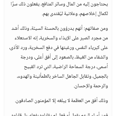
يحتاجون إليه من المال وسائر المنافع، يفعلون ذلك سرًا
لكمال إخلاصهم، وعلانية ليُقتدى بهم.
ومن صفاتهم: أنهم يدرؤون بالحسنة السيئة، وذلك أشد
من مجرد الصبر على الإيذاء والسخرية، إنه الاستعلاء
على كبرياء النفس، ورغبتها في دفع السخرية، ورد الأذى،
والشفاء من الغيظ، بالصعود إلى أفق أعلى، ودرجة
أسمى، درجة السماحة الراضية، التي ترد القبيح
بالجميل، وتقابل الجاهل الساخر بالطمأنينة والهدوء،
والرحمة والإحسان.
وذلك أفق من العظمة لا يبلغه إلا المؤمنون الصادقون.
فمن أساء إليهم بقول أو فعل لم يقابلوه بفعله، بل قابلوه