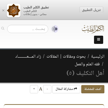
تطبيق الكلم الطيب
تنزيل التطبيق
×
الكلم الطيب
مجاني - بدون إعلانات
الرئيسية
بحوث ومقالات | المقالات
زاد المـــعـــــــــاد
فقه العلم والعمل
أهل التكليف (٥)
A
أضف للمفضلة
مشاركة المقال
-
+