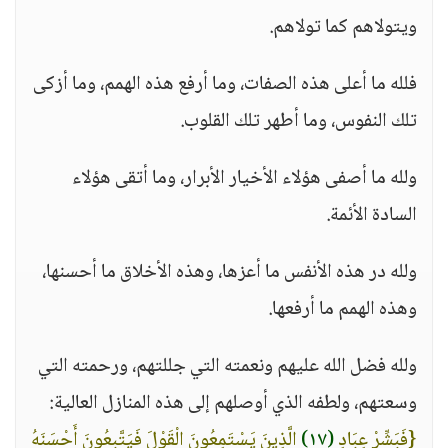
ويتولاهم كما تولاهم.
فلله ما أعلى هذه الصفات، وما أرفع هذه الهمم، وما أزكى
تلك النفوس، وما أطهر تلك القلوب.
ولله ما أصفى هؤلاء الأخيار الأبرار، وما أتقى هؤلاء
السادة الأئمة.
ولله در هذه الأنفس ما أعزها، وهذه الأخلاق ما أحسنها،
وهذه الهمم ما أرفعها.
ولله فضل الله عليهم ونعمته التي جللتهم، ورحمته التي
وسعتهم، ولطفه الذي أوصلهم إلى هذه المنازل العالية:
{فَبَشِّرْ عِبَادِ
(١٧)
الَّذِينَ يَسْتَمِعُونَ الْقَوْلَ فَيَتَّبِعُونَ أَحْسَنَهُ