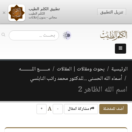
تطبيق الكلم الطيب
تنزيل التطبيق
×
الكلم الطيب
مجاني - بدون إعلانات
الرئيسية
بحوث ومقالات | المقالات
مـــــــع اللـــــــــه
أسماء الله الحسنى ...للدكتور محمد راتب النابلسي
اسم الله الظاهر 2
A
أضف للمفضلة
مشاركة المقال
-
+