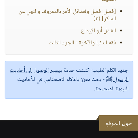
[فصل: فضل وفضائل الأمر بالمعروف والنهي عن
المنكر] (٣)
الفشل أبو الإبداع
فقه الدنيا والآخرة - الجزء الثالث
جديد الكلم الطيب:
اكتشف خدمة
تيسير الوصول إلى أحاديث
الرسول ﷺ
- بحث معزز بالذكاء الاصطناعي في الأحاديث
النبوية الصحيحة.
حول الموقع