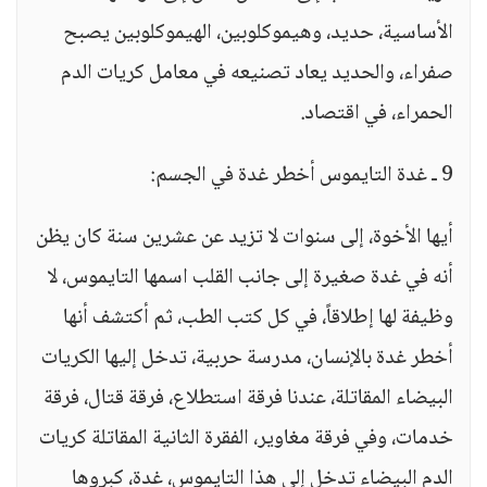
الأساسية، حديد، وهيموكلوبين، الهيموكلوبين يصبح
صفراء، والحديد يعاد تصنيعه في معامل كريات الدم
الحمراء، في اقتصاد.
9 ـ غدة التايموس أخطر غدة في الجسم:
أيها الأخوة، إلى سنوات لا تزيد عن عشرين سنة كان يظن
أنه في غدة صغيرة إلى جانب القلب اسمها التايموس، لا
وظيفة لها إطلاقاً، في كل كتب الطب، ثم أكتشف أنها
أخطر غدة بالإنسان، مدرسة حربية، تدخل إليها الكريات
البيضاء المقاتلة، عندنا فرقة استطلاع، فرقة قتال، فرقة
خدمات، وفي فرقة مغاوير، الفقرة الثانية المقاتلة كريات
الدم البيضاء تدخل إلى هذا التايموس، غدة، كبروها