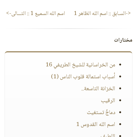
<-السـابق ::
اسم الله الظاهر 1
اسم الله السميع 1
:: التـــالى->
مختارات
من الخراسانية للشيخ الطريفي 16
أسباب استمالة قلوب الناس (1)
الخزانة التاسعة..
الرقيب
دماجٌ تستغيث
اسم الله القدوس 1
اللطيف