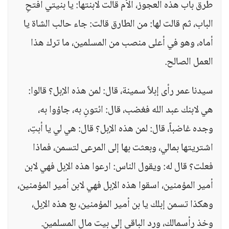
طرق باب هذه العجوز، الأم قالت لابنتها: يا بنيتي افتحِ
الباب، ثم قالت لها: من الطارق قالت: جاء حالب الشاة يا
أماه، وهو في أعلى منصب من المسلمين، ما ترك هذا
العمل الصالح.
سيدنا عمر رأى إبلاً سمينة، قال: لمن هذه الإبل؟ قالوا:
هي لابنك عبد الله فغضب، قال: ائتونِ به، جاؤوا به،
وجده غاضباً، قال: لمن هذه الإبل؟ قال: هي لي يا أبتِ،
اشتريتها بمالي، وبعثت بها إلى المرعى لتسمن، فماذا
فعلت؟ قال له: ويقول الناس: ارعوا هذه الإبل فهي لابن
أمير المؤمنين، اسقوا هذه الإبل فهي لابن أمير المؤمنين،
وهكذا تسمن إبلك يا بن أمير المؤمنين، بع هذه الإبل،
وخذ رأسمالك، ورد الباقي إلى بيت مال المسلمين.