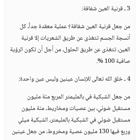
3 ـ قرنية العين شفافة:
من جعل قرنية العين شفافة؟ عملية معقدة جداً، كل
أنسجة الجسم تتغذى عن طريق الشعريات إلا قرنية
العين، تتغذى عن طريق الحلول، من أجل أن تكون الرؤية
صافية 100 %.
4 ـ خلق الله تعالى للإنسان عينين وليس عين واحدة:
من جعل الشبكية في بالمليمتر المربع مئة مليون
مستقبل ضوئي، بين عصيات ومخاريط، مئة مليون
مستقبل ضوئي في الشبكية بالمليمتر، الشبكية ميلي
وربع فيها 130 مليون عصية ومخروط، من جعل عينين