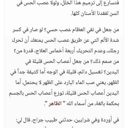
فتسارع إلى ترميم هذا الخلل، ولولا عصب الحس في
السن لفقدنا الأسنان كلها.
من جعل في نقي العظام عصب حسي؟ لو صار في كسر
شدة الألم التي عن طريق عصب الحس يمنعك أن تحرك
رجلك، وعدم التحريك أربعة أخماس العلاج، قدرة من؟
من صمم ذلك؟ من جعل أعصاب الحس قليلة في
اليدين؟ تغسيل دائم، قليلة في الوجه أما كثيفة جداً في
الظهر، يعني صب الماء البارد على الظهر لا يحتمل، أما
اليدين أعصاب الحس قليلة، توزع أعصاب الحس بالجسم
بحكمة بالغة، من أسماء الله
" الظاهر "
.
في أوردة وفي شرايين، حدثني طبيب جراح، قال لي: