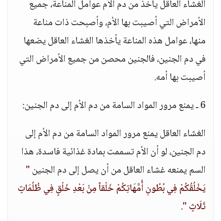
الغشاء العاقل يأخذ من دم الأم عوامل المناعة، جميع
الأمراض التي أصيبت بها الأم، وأصبحت ذات مناعة
منها، عوامل هذه المناعة يأخذها الغشاء العاقل يضعها
في دم الجنين، فالجنين محصن من جميع الأمراض التي
أصيبت بها أمه.
6 ـ يمنع مرور المواد السامة من دم الأم إلى دم الجنين:
الغشاء العاقل يمنع مرور المواد السامة من دم الأم إلى
دم الجنين، لو أن الأم تسممت بمادة غذائية فاسدة، هذا
السم يمنعه غشاء العاقل من أن يصل إلى دم الجنين
"
يَخْلُقُكُمْ فِي بُطُونِ أُمَّهَاتِكُمْ خَلْقاً مِنْ بَعْدِ خَلْقٍ فِي ظُلُمَاتٍ
ثَلَاثٍ "
.