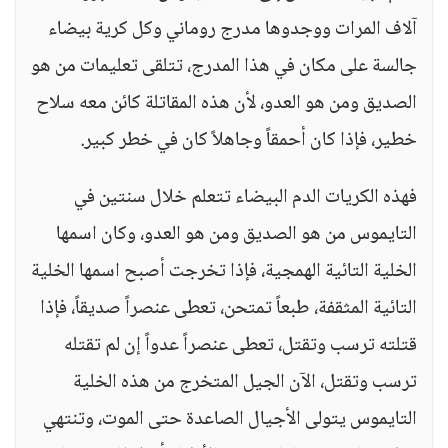
آلاف المرات ووجدوها مدرج روماني وكل كرية بيضاء
جالسة على مكان في هذا المدرج، تتلقى تعليمات من هو
الصديق ومن هو العدو، لأن هذه المقاتلة كائن معه سلاح
خطير، فإذا كان أحمقاً وجاهلاً كان في خطر كبير.
فهذه الكريات الدم البيضاء تتعلم خلال سنتين في
التايموس من هو الصديق ومن هو العدو، وكان اسمها
الخلية التائية الهمجية، فإذا تخرجت أصبح اسمها الخلية
التائية المثقفة، طبعاً تمتحن، تعطى عنصراً صديقاً، فإذا
قتلته ترسب وتقتل، تعطى عنصراً عدواً إن لم تقتله
ترسب وتقتل، الآن الجيل المتخرج من هذه الخلية
التايموس يتولى الأجيال الصاعدة حتى الموت، وتنتهي