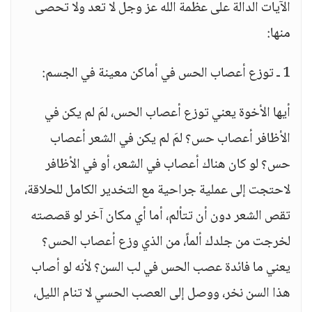
الآيات الدالة على عظمة الله عز وجل لا تعد ولا تحصى
منها:
1 ـ توزع أعصاب الحس في أماكن معينة في الجسم:
أيها الأخوة يعني توزع أعصاب الحس، لمَ لم يكن في
الأظافر أعصاب حس؟ لمَ لم يكن في الشعر أعصاب
حس؟ لو كان هناك أعصاب في الشعر، أو في الأظافر
لاحتجت إلى عملية جراحية مع التخدير الكامل للحلاقة،
تقص الشعر دون أن تتألم، أما أي مكان آخر لو قصصته
لخرجت من جلدك ألماً، من الذي وزع أعصاب الحس؟
يعني ما فائدة عصب الحس في لب السن؟ لأنه لو أصاب
هذا السن نخر، ووصل إلى العصب الحسي لا تنام الليل،