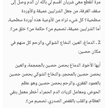
مرة انقطع معي شريان أقسم لي بالله أن الدم وصل إلى
سقف الغرفة، من جعل الشرايين عميقة والأوردة
سطحية؟ كل شيء تراه من الأوعية هذه أوردة سطحية،
أما الشرايين عميقة، تصميم من؟ حكمة من؟ خلق من؟.
2 ـ الدماغ، العين، النخاع الشوكي، والرحم كل منهم في
مكان حصين:
أيها الأخوة، الدماغ بحصن حصين بالجمجمة، والعين
بحصن حصين بالمحجر، والنخاع الشوكي بحصن حصين
بالعمود الفقري، والرحم بحصن حصين وهو عظم
الحوض، ومعامل كريات الدم الحمراء أخطر معمل بنقي
العظام، والقلب بالقفص الصدري، تصميم من؟.