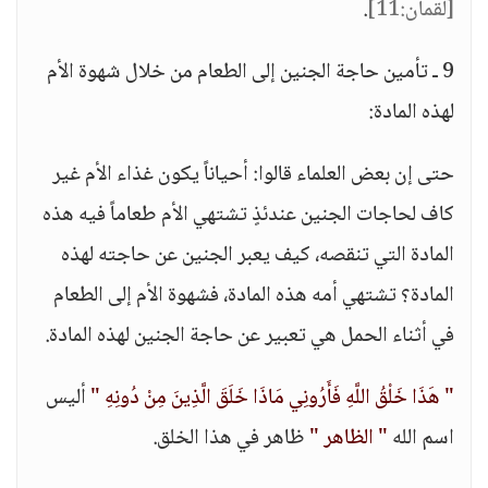
[لقمان:11]
.
9 ـ تأمين حاجة الجنين إلى الطعام من خلال شهوة الأم
لهذه المادة:
حتى إن بعض العلماء قالوا: أحياناً يكون غذاء الأم غير
كاف لحاجات الجنين عندئذٍ تشتهي الأم طعاماً فيه هذه
المادة التي تنقصه، كيف يعبر الجنين عن حاجته لهذه
المادة؟ تشتهي أمه هذه المادة، فشهوة الأم إلى الطعام
في أثناء الحمل هي تعبير عن حاجة الجنين لهذه المادة.
" هَذَا خَلْقُ اللَّهِ فَأَرُونِي مَاذَا خَلَقَ الَّذِينَ مِنْ دُونِهِ "
أليس
اسم الله
" الظاهر "
ظاهر في هذا الخلق.