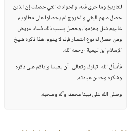
للتاريخ وما جرى فيه، والحوادث التي حصلت إن الذين
حصل منهم البغي والخروج لم يحصلوا على مطلوب،
غالبهم قتل وهزموا، وحصل بسبب ذلك فساد عريض،
ومن حصل له نوع انتصار فإنه لا يدوم، هذا ذكره شيخ
الإسلام ابن تيمية -رحمه الله.
فأسأل الله -تبارك وتعالى- أن يعيننا وإياكم على ذكره
وشكره وحسن عبادته.
وصلى الله على نبينا محمد، وآله وصحبه.