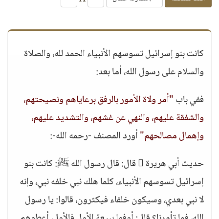
كانت بنو إسرائيل تسوسهم الأنبياء الحمد لله، والصلاة
والسلام على رسول الله، أما بعد:
ففي باب
"أمر ولاة الأمور بالرفق برعاياهم ونصيحتهم،
والشفقة عليهم، والنهي عن غشهم، والتشديد عليهم،
وإهمال مصالحهم"
أورد المصنف -رحمه الله-:
حديث أبي هريرة  قال: قال رسول الله ﷺ: كانت بنو
إسرائيل تسوسهم الأنبياء، كلما هلك نبي خلفه نبي، وإنه
لا نبي بعدي، وسيكون خلفاء فيكثرون، قالوا: يا رسول
الله، فما تأمرنا؟ قال: أوفوا ببيعة الأول فالأول، أعطوهم