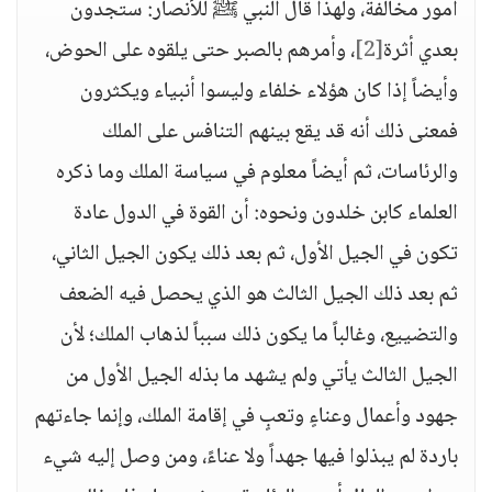
أمور مخالفة، ولهذا قال النبي ﷺ للأنصار: ستجدون
بعدي أثرة
[2]
، وأمرهم بالصبر حتى يلقوه على الحوض،
وأيضاً إذا كان هؤلاء خلفاء وليسوا أنبياء ويكثرون
فمعنى ذلك أنه قد يقع بينهم التنافس على الملك
والرئاسات، ثم أيضاً معلوم في سياسة الملك وما ذكره
العلماء كابن خلدون ونحوه: أن القوة في الدول عادة
تكون في الجيل الأول، ثم بعد ذلك يكون الجيل الثاني،
ثم بعد ذلك الجيل الثالث هو الذي يحصل فيه الضعف
والتضييع، وغالباً ما يكون ذلك سبباً لذهاب الملك؛ لأن
الجيل الثالث يأتي ولم يشهد ما بذله الجيل الأول من
جهود وأعمال وعناءٍ وتعبٍ في إقامة الملك، وإنما جاءتهم
باردة لم يبذلوا فيها جهداً ولا عناءً، ومن وصل إليه شيء