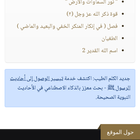
" نور السماوات والأرض "
قوة ذكر الله عز وجل (٢)
فصل ( في إنكار المنكر الخفي والبعيد والماضي )
الطغيان
اسم الله القدير 2
جديد الكلم الطيب:
اكتشف خدمة
تيسير الوصول إلى أحاديث
الرسول ﷺ
- بحث معزز بالذكاء الاصطناعي في الأحاديث
النبوية الصحيحة.
حول الموقع