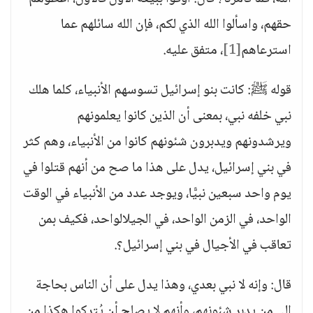
حقهم، واسألوا الله الذي لكم، فإن الله سائلهم عما
استرعاهم
[1]
، متفق عليه.
قوله ﷺ: كانت بنو إسرائيل تسوسهم الأنبياء، كلما هلك
نبي خلفه نبي، بمعنى أن الذين كانوا يعلمونهم
ويرشدونهم ويدبرون شئونهم كانوا من الأنبياء، وهم كثر
في بني إسرائيل، يدل على هذا ما صح من أنهم قتلوا في
يوم واحد سبعين نبيًّا، ويوجد عدد من الأنبياء في الوقت
الواحد، في الزمن الواحد، في الجيلالواحد، فكيف بمن
تعاقب في الأجيال في بني إسرائيل؟.
قال: وإنه لا نبي بعدي، وهذا يدل على أن الناس بحاجة
إلى من يدبر شئونهم، وأنهم لا يصلح أن يُتركوا هكذا من