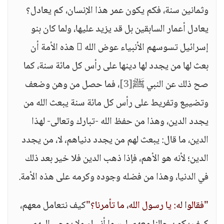
وثمانين سنة، فكم يكون عمر هذا الإنسان، كم يعادل؟
يعادل أعمار السابقين بل قد يزيد عليها، ولما كان بنو
إسرائيل تسوسهم الأنبياء عوض الله  هذه الأمة أن
بعث لها من يجدد لها دينها على رأس كل مائة سنة، كما
صح ذلك عن النبي ﷺ
[3]
، فما حصل من وهن وضعف
وتضييع وتفريط على رأس كل مائة سنة يبعث الله من
يجدد الدين، وهذا من حفظ الله -تبارك وتعالى- لهذا
الدين، ما قال: يبعث لهم من يجدد دنياهم، لا، من يجدد
الدين؛ لأنه هو الأهم، فإذا ذهب الدين فلا خير بعد ذلك
في الدنيا، وهذا من فضله وجوده وكرمه على هذه الأمة.
"فقالوا له: يا رسول الله، ما تأمرنا؟"
كيف نتعامل معهم،