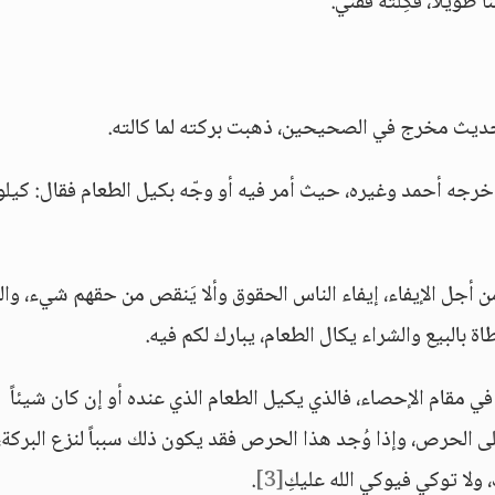
طويلاً، فكِلْته ففني.
لحديث مخرج في الصحيحين، ذهبت بركته لما كالته.
رجه أحمد وغيره، حيث أمر فيه أو وجّه بكيل الطعام فقال: كيلو
طاة بالبيع والشراء يكال الطعام، يبارك لكم فيه.
 في مقام الإحصاء، فالذي يكيل الطعام الذي عنده أو إن كان شيئاً
 الحرص، وإذا وُجد هذا الحرص فقد يكون ذلك سبباً لنزع البركة،
 ولا توكي فيوكي الله عليكِ
[3]
.