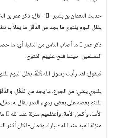
يظل اليوم يلتوي ما يجد من الدَّقَل ما يملأ به بط
المسلمين، حينما فتح عليهم الفتوح.
فيقول: لقد رأيت رسول الله ﷺ، يظل اليوم يلتوي م
يلتوي يعني: من الجوع، ما يجد من الدَّقَل، والدَّقَ
يلتئم بعضه على بعض، رديء التمر يقال له: دقل، 
الأمة
منزلة العبد عند الله -تبارك وتعالى- لكان أكثر ال