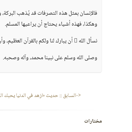
فالإنسان بمثل هذه التصرفات قد يُذهب البركة،
وهكذا، فهذه أشياء يحتاج أن يراعيها المسلم.
نسأل الله  أن يبارك لنا ولكم بالقرآن العظيم، وأن يبارك لنا ولكم فيما أعطانا.
وصلى الله وسلم على نبينا محمد، وآله وصحبه.
<-السـابق ::
حديث «ازهد في الدنيا يحبك الله
مختارات