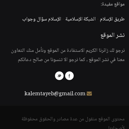
مواقع مفيدة:
طريق الإسلام
-
الشبكة الإسلامية
-
الإسلام سؤال وجواب
نشر الموقع
نرجو لك زائرنا الكريم الاستفادة من الموقع ونأمل منك التعاون
معنا في نشر الموقع ، كما نرجو الا تنسونا من صالح دعائكم
kalemtayeb@gmail.com
محتوى الموقع منقول من عدة مصادر والحقوق محفوظة
لأصحابها.