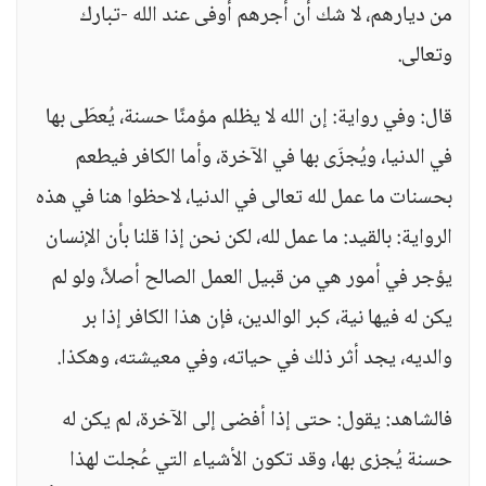
من ديارهم، لا شك أن أجرهم أوفى عند الله -تبارك
وتعالى.
قال: وفي رواية: إن الله لا يظلم مؤمنًا حسنة، يُعطَى بها
في الدنيا، ويُجزَى بها في الآخرة، وأما الكافر فيطعم
بحسنات ما عمل لله تعالى في الدنيا، لاحظوا هنا في هذه
الرواية: بالقيد: ما عمل لله، لكن نحن إذا قلنا بأن الإنسان
يؤجر في أمور هي من قبيل العمل الصالح أصلاً، ولو لم
يكن له فيها نية، كبر الوالدين، فإن هذا الكافر إذا بر
والديه، يجد أثر ذلك في حياته، وفي معيشته، وهكذا.
فالشاهد: يقول: حتى إذا أفضى إلى الآخرة، لم يكن له
حسنة يُجزى بها، وقد تكون الأشياء التي عُجلت لهذا