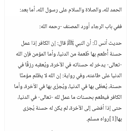
الحمد لله، والصلاة والسلام على رسول الله، أما بعد:
ففي باب الرجاء أورد المصنف -رحمه الله:
حديث أنس : أن النبي ﷺ قال: إن الكافر إذا عمل
حسنة أُطعم بها طُعمة من الدنيا، وأما المؤمن فإن الله
-تعالى- يدخر له حسناته في الآخرة، ويُعقبه رزقًا في
الدنيا على طاعته، وفي رواية: إن الله لا يظلم مؤمنًا
حسنة، يُعطَى بها في الدنيا، ويُجزَى بها في الآخرة، وأما
الكافر فيطعم بحسنات ما عمل لله -تعالى- في الدنيا،
حتى إذا أفضى إلى الآخرة، لم يكن له حسنة يُجزى
بها
[1]
رواه مسلم.