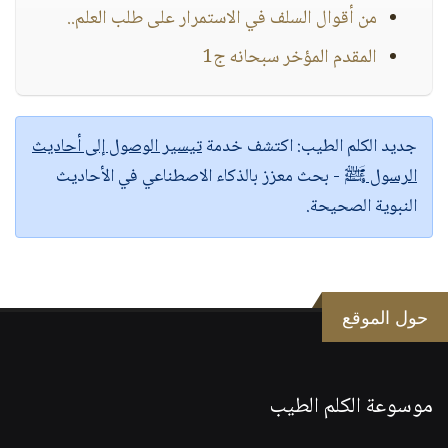
من أقوال السلف في الاستمرار على طلب العلم..
المقدم المؤخر سبحانه ج1
جديد الكلم الطيب:
اكتشف خدمة
تيسير الوصول إلى أحاديث
الرسول ﷺ
- بحث معزز بالذكاء الاصطناعي في الأحاديث
النبوية الصحيحة.
حول الموقع
موسوعة الكلم الطيب