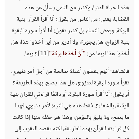
هذه الحياة الدنيا، وكثير من الناس يسأل عن هذه
القضايا، يعني: من الناس من يقول: أنا أقرأ القرآن بنية
البركة، وبعض النساء بل كثير تقول: أنا أقرأ سورة البقرة
بنية الزواج، هل يجوز؟، ولا أدري من أين أخذوا هذا، هل
أخذوا هذا لربما من:
"أنّ أخذها بركة"
[11]
؟ ربما.
فالشاهد: أنهم يعملون أعمالا صالحة من أجل أمر دنيوي،
تقرأ سورة البقرة لتتزوج، هل هذا يصح، بهذه الطريقة؟
أو يقول: أنا أقرأ سورة البقرة، أو دائمًا قراءتي للقرآن بنية
الرقية، بالشفاء؟، فقط هذه هي النية؛ لأمر دنيوي، فهذا
ما يصح، ولا يليق بالمؤمن، وهذا هو حظه منها إذا كانت
كل قراءته للقرآن بهذه الطريقة، لكنه يقصد التقرب إلى