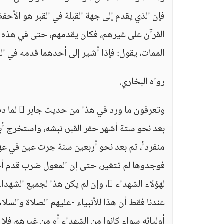
فإن الذي يقدم إلى جهة القبلة في القبر هو الأحف
القرآن على غيرهم، فكان يقدمهم، حتى في هذه ال
الممات، يقول: فإذا أشير إلى أحدهما قدمه في ال
رواه البخاري.
بعد نحو ستة أشهر حفر القبر، نبشه، واستخرج أباه
منفرداً، ثم بعد نحو أربعين سنة جرت عين في عه
لهؤلاء الشهداء ، وإن لم يكن هذا لج
عندنا فقط أن هذا للأنبياء -عليهم الصلاة والسلام
أوليائه سواء كانوا من الشهداء أو من غيرهم فل