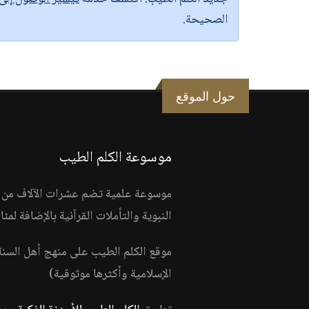
الصحيحة.
حول الموقع
موسوعة الكلم الطيب
موسوعة علمية تضم عشرات الآلاف من الف
النبوية والتأملات القرآنية بالإضافة لمئ
موقع الكلم الطيب على منهج أهل السن
الإسلامية وأكثرها موثوقية)