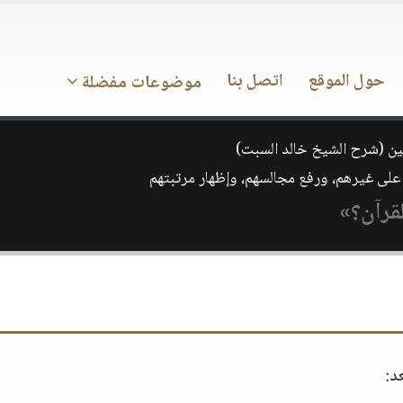
حول الموقع
اتصل بنا
موضوعات مفضلة
ن (شرح الشيخ خالد السبت)
لقرآن؟»
د: