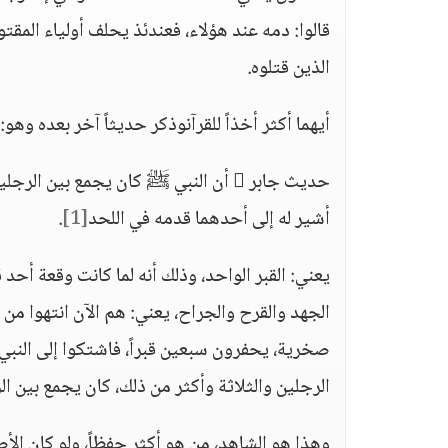
قالوا: دمه عند هؤلاء، فعندئذ يحلف أولياء المق
الذين قتلوه.
أيهما أكثر أخذاً للقرآنوذكر حديثاً آخر بعده وهو:
حديث جابر  أن النبي ﷺ كان يجمع بين 
أشير له إلى أحدهما قدمه في اللحد
[1]
.
الجهد والقرح والجراح، يعني: هم الآن انتهوا من
صخرية، يحفرون سبعين قبراً، فاشتكوا إلى النبي
الرجلين والثلاثة وأكثر من ذلك، كان يجمع بين الر
وهذا هو الشاهد، من هو أكثر حفظاً، ولو كان الأ