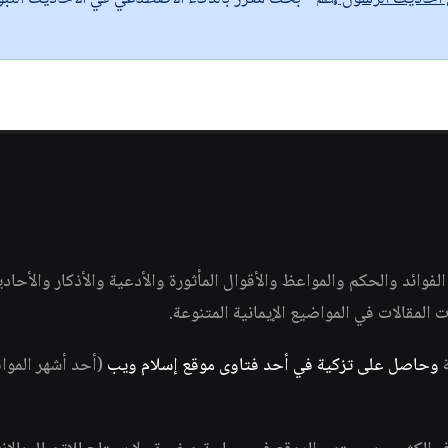
وائد والحكم والمواعظ والأقوال المأثورة والأدعية والأذكار والأحاد
ات المقالات في المواضيع الإيمانية المتنوعة.
ة
وحاصل على تزكية في أحد فتاوى موقع إسلام ويب
(أحد أشهر الموا