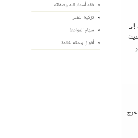
فقه أسماء الله وصفاته
تزكية النفس
سعود إلى
سهام المواعظ
دينة
أقوال وحكم خالدة
ر
يخرج