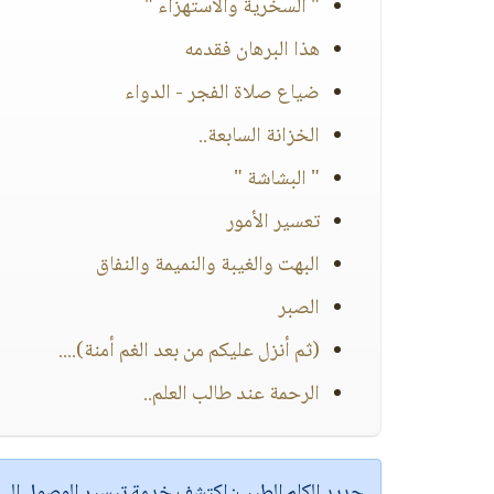
" السخرية والاستهزاء "
هذا البرهان فقدمه
ضياع صلاة الفجر - الدواء
الخزانة السابعة..
" البشاشة "
تعسير الأمور
البهت والغيبة والنميمة والنفاق
الصبر
(ثم أنزل عليكم من بعد الغم أمنة)....
الرحمة عند طالب العلم..
جديد الكلم الطيب:
اكتشف خدمة
تيسير الوصول إل