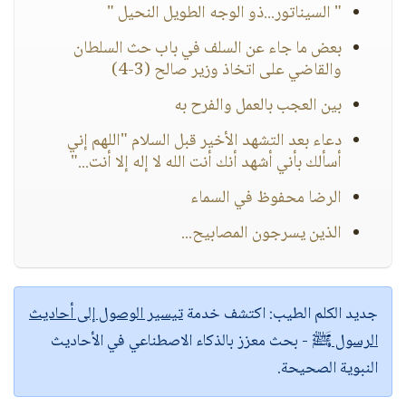
" السيناتور...ذو الوجه الطويل النحيل "
بعض ما جاء عن السلف في باب حث السلطان
والقاضي على اتخاذ وزير صالح (3-4)
بين العجب بالعمل والفرح به
دعاء بعد التشهد الأخير قبل السلام "اللهم إني
أسألك بأني أشهد أنك أنت الله لا إله إلا أنت..."
الرضا محفوظ في السماء
الذين يسرجون المصابيح...
جديد الكلم الطيب:
اكتشف خدمة
تيسير الوصول إلى أحاديث
الرسول ﷺ
- بحث معزز بالذكاء الاصطناعي في الأحاديث
النبوية الصحيحة.