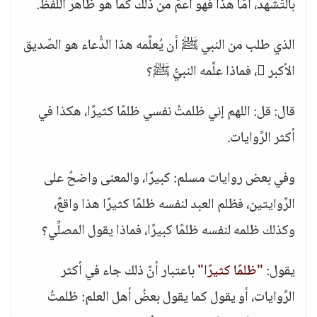
بالتَّشهد، أمَّا هذا فهو أعمّ من ذلك كما هو ظاهر اللَّفظ.
الذي طلب من النبي ﷺ أن يُعلِّمه هذا الدُّعاء هو الصّديق
الأكبر ، فماذا علَّمه النبيُّ ﷺ؟
قال: قل: اللهم إني ظلمتُ نفسي ظلمًا كثيرًا، هكذا في
أكثر الرِّوايات.
وفي بعض روايات مسلم: كبيرًا، والمعنى واضحٌ على
الرِّوايتين، فظلم العبد لنفسه ظلمًا كثيرًا هذا واقعٌ،
وكذلك ظلمه لنفسه ظلمًا كبيرًا، فماذا يقول المصلِّي؟
يقول:
"ظلمًا كثيرًا"
باعتبار أنَّ ذلك جاء في أكثر
الرِّوايات، أو يقول كما يقول بعضُ أهل العلم: ظلمتُ