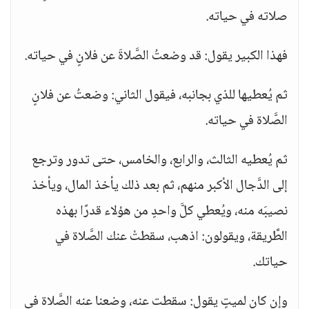
صلاته في حياته.
فهذا الكبير يقول: قد وضعتُ الصَّلاةَ عن فلانٍ في حياته.
ثم يُعطيها للذي بجانبه، فيقول الثاني: وضعتُ عن فلانٍ
الصَّلاة في حياته.
ثم يُعطيه الثالث، والرابع، والخامس، حتى تدور وترجع
إلى الدَّجال الأكبر منهم، ثم بعد ذلك يأخذ المال، ويأخذ
نصيبَه منه، ويُعطي كلَّ واحدٍ من هؤلاء قدرًا بهذه
الطَّريقة، ويقولون: اذهب، سقطتْ عنك الصَّلاة في
حياتك.
وإن كان لميتٍ يقول: سقطت عنه، وضعنا عنه الصَّلاة في