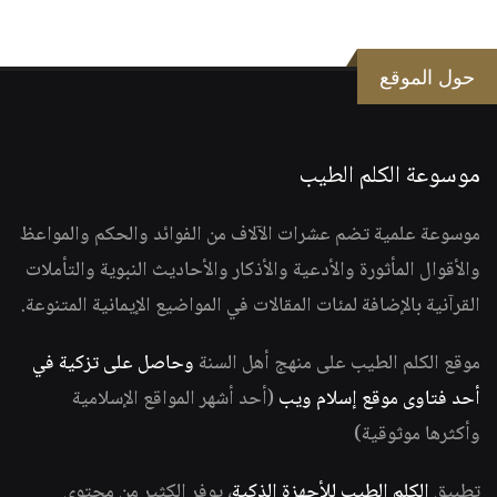
حول الموقع
موسوعة الكلم الطيب
موسوعة علمية تضم عشرات الآلاف من الفوائد والحكم والمواعظ
والأقوال المأثورة والأدعية والأذكار والأحاديث النبوية والتأملات
القرآنية بالإضافة لمئات المقالات في المواضيع الإيمانية المتنوعة.
موقع الكلم الطيب على منهج أهل السنة
وحاصل على تزكية في
أحد فتاوى موقع إسلام ويب
(أحد أشهر المواقع الإسلامية
وأكثرها موثوقية)
تطبيق
الكلم الطيب للأجهزة الذكية
، يوفر الكثير من محتوى