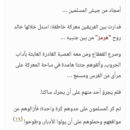
أمجاد من جيش المسلمين …
فدارت بين الفريقين معركة خاطفة؛ استل خلالها خالد
روح
"هرمز"
من بين جنبيه …
وصرع القعقاع ومن معه العصبة الغادرة العابثة بآداب
الحروب، وألقوهم جثثا هامدة في ساحة المعركة على
مرأى من الفرس ومسمع …
فلم يجرؤ أحد منهم على أن يحرك ساكنا.
ثم كر المسلمون على عدوهم كرة واحدة؛ فأزالوهم عن
(١٩)
مواقعهم وحملوهم على أن يولوا الأدبار، وطوحوا