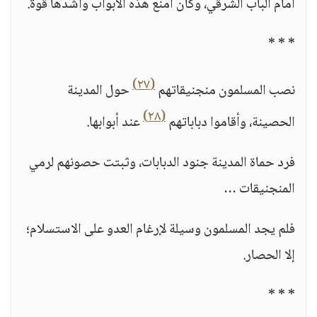
أمام الباب الشرقي، وكان أمنع هذه الأبواب وأشدها قوة.
* * *
(٢٧)
نصب المسلمون منجنيقاتهم
حول المدينة
(٢٨)
الحصينة، وأقاموا دباباتهم
عند أبوابها.
فرد حماة المدينة جنود الدبابات، وثبتت حصونهم لرمي
المنجنيقات …
فلم يجد المسلمون وسيلة لإرغام العدو على الاستسلام؛
إلا الحصار.
* * *