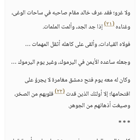
ولا غرو؛ فقد عرف خالد مقام صاحبه في ساحات الوغى،
(٢١)
وغناءه
إذا جد الجد، وألمت الملمات.
فولاه القيادات، وألقى على كاهله أثقل المهمات …
وجعله ساعده الأيمن في اليرموك، وغير يوم اليرموك …
وكان له معه يوم فتح دمشق مغامرة لا يجرؤ على
(٢٢)
اقتحامها؛ إلا أولئك الذين قدت
قلوبهم من الصخر،
وصيغت أذهانهم من الجوهر.
* * *