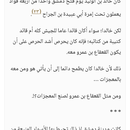
كان خالد بن الوليد يوم فتح دمشق واحدا من أربعة قواد
(٢٣)
يعملون تحت إمرة أبي عبيدة بن الجراح
.
لكن خالدا؛ سواء أكان قائدا عاما للجيش كله أم قائد
كتيبة من كتائبه؛ فإنه كان يحرص أشد الحرص على أن
يكون القعقاع بن عمرو معه.
ذلك لأن خالدا كان يطمح دائما إلى أن يأتي هو ومن معه
بالمعجزات …
ومن مثل القعقاع بن عمرو لصنع المعجزات؟!.
* * *
كانت مدينة دمشق إذ ذاك تحيط بها الأسوار المنيعة من