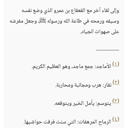
وإلى لقاء آخر مع القعقاع بن عمرو الذي وضع نفسه
وسيفه ورمحه في طاعة الله ورسوله ﷺ، وجعل مفرشه
على صهوات الجياد.
_________
(١)
الأماجد: جمع ماجد، وهو العظيم الكريم.
(٢)
نفار: هرب ومجانبة ومحاربة.
(٣)
يتوسم: يأمل الخير ويتوقعه.
(٤)
الرماح المرهفات: التي سنت فرقت حواشيها.