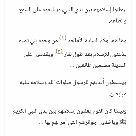
ليعلنوا إسلامهم بين يدي النبي، ويبايعوه على السمع
والطاعة.
(١)
وها هم أولاء السادة الأماجد
من وجوه بني تميم
(٢)
يذعنون للإسلام بعد طول نفار
، ويقدمون على
المدينة مسلمين طائعين …
ويبسطون أيديهم للرسول صلوات الله وسلامه عليه
مبابعين.
وبينما كان القوم يعلنون إسلامهم بين يدي النبي الكريم
ﷺ ويأخذون جوائزهم التي أمر لهم بها …