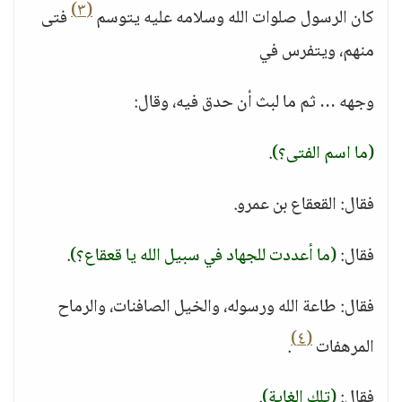
(٣)
كان الرسول صلوات الله وسلامه عليه يتوسم
فتى
منهم، ويتفرس في
وجهه … ثم ما لبث أن حدق فيه، وقال:
(ما اسم الفتى؟)
.
فقال: القعقاع بن عمرو.
فقال:
(ما أعددت للجهاد في سبيل الله يا قعقاع؟)
.
فقال: طاعة الله ورسوله، والخيل الصافنات، والرماح
(٤)
المرهفات
.
فقال:
(تلك الغاية)
.