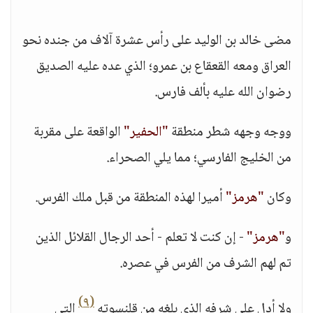
* * *
مضى خالد بن الوليد على رأس عشرة آلاف من جنده نحو
العراق ومعه القعقاع بن عمرو؛ الذي عده عليه الصديق
رضوان الله عليه بألف فارس.
ووجه وجهه شطر منطقة
"الحفير"
الواقعة على مقربة
من الخليج الفارسي؛ مما يلي الصحراء.
وكان
"هرمز"
أميرا لهذه المنطقة من قبل ملك الفرس.
و
"هرمز"
- إن كنت لا تعلم - أحد الرجال القلائل الذين
تم لهم الشرف من الفرس في عصره.
(٩)
ولا أدل على شرفه الذي بلغه من قلنسوته
التي