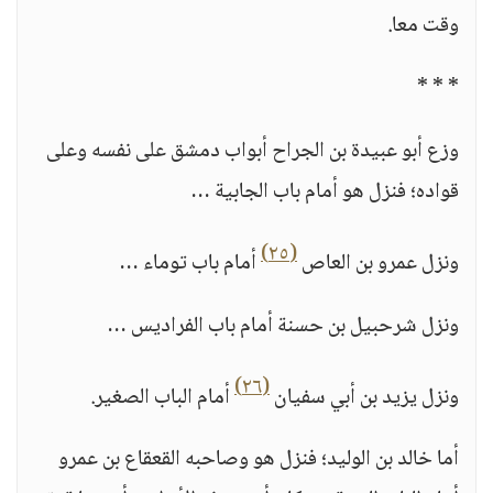
وقت معا.
* * *
وزع أبو عبيدة بن الجراح أبواب دمشق على نفسه وعلى
قواده؛ فنزل هو أمام باب الجابية …
(٢٥)
ونزل عمرو بن العاص
أمام باب توماء …
ونزل شرحبيل بن حسنة أمام باب الفراديس …
(٢٦)
ونزل يزيد بن أبي سفيان
أمام الباب الصغير.
أما خالد بن الوليد؛ فنزل هو وصاحبه القعقاع بن عمرو