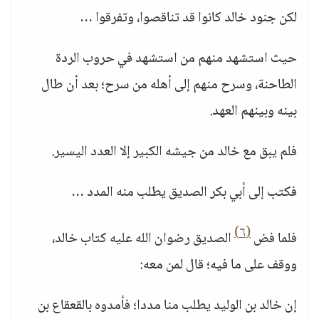
لكن جنود خالد كانوا قد تناقصوا، وتفرقوا …
حيث استشهد منهم من استشهد في حروب الردة
الطاحنة، وسرح منهم إلى أهله من سرح؛ بعد أن طال
بينه وبينهم العهد.
فلم يبق مع خالد من جيشه الكبير إلا العدد اليسير.
فكتب إلى أبي بكر الصديق يطلب منه المدد …
(٦)
فلما فض
الصديق رضوان الله عليه كتاب خالد،
ووقف على ما فيه؛ قال لمن معه:
إن خالد بن الوليد يطلب منا مددا؛ فأمدوه بالقعقاع بن