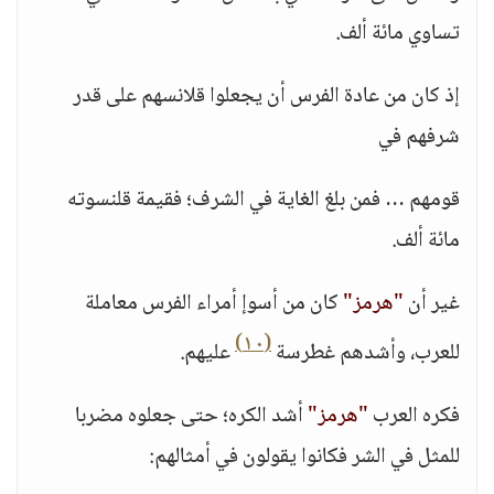
تساوي مائة ألف.
إذ كان من عادة الفرس أن يجعلوا قلانسهم على قدر
شرفهم في
قومهم … فمن بلغ الغاية في الشرف؛ فقيمة قلنسوته
مائة ألف.
غير أن
"هرمز"
كان من أسوإ أمراء الفرس معاملة
(١٠)
للعرب، وأشدهم غطرسة
عليهم.
فكره العرب
"هرمز"
أشد الكره؛ حتى جعلوه مضربا
للمثل في الشر فكانوا يقولون في أمثالهم: