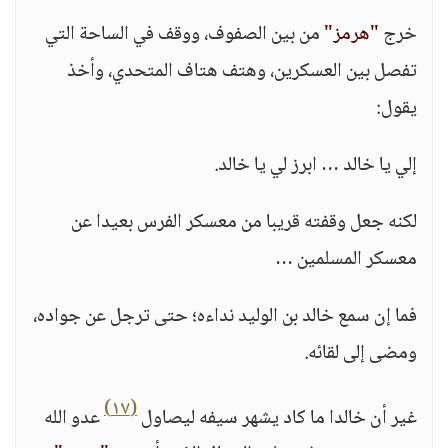
خرج
"هرمز"
من بين الصفوف، ووقف في الساحة التي
تفصل بين العسكرين، وهتف هتاف المتحدي، وأخذ
يقول:
إلي يا خالد … ابرز لي يا خالد.
لكنه جعل وقفته قريبا من معسكر الفرس بعيدا عن
معسكر المسلمين …
فما إن سمع خالد بن الوليد نداءه؛ حتى ترجل عن جواده،
ومضى إلى لقائه.
(١٧)
غير أن خالدا ما كاد يشهر سيفه ليصاول
عدو الله