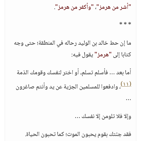
"أشر من هرمز"
،
"وأكفر من هرمز"
.
* * *
ما إن حط خالد بن الوليد رحاله في المنطقة؛ حتى وجه
كتابا إلى
"هرمز"
يقول فيه:
أما بعد … فأسلم تسلم، أو اختر لنفسك وقومك الذمة
(١١)
، وادفعوا للمسلمين الجزية عن يد وأنتم صاغرون
…
وإلا فلا تلومن إلا نفسك …
فقد جئتك بقوم يحبون الموت؛ كما تحبون الحياة.