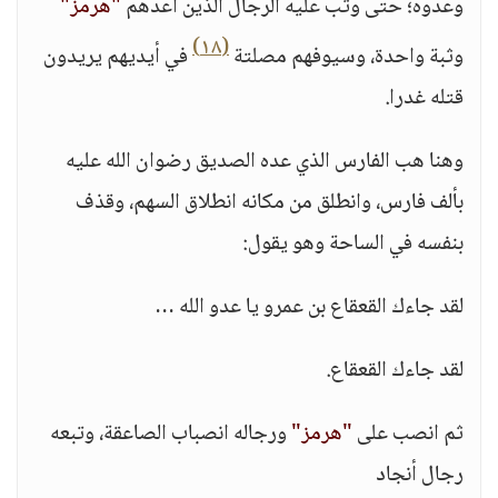
وعدوه؛ حتى وثب عليه الرجال الذين أعدهم
"هرمز"
(١٨)
وثبة واحدة، وسيوفهم مصلتة
في أيديهم يريدون
قتله غدرا.
وهنا هب الفارس الذي عده الصديق رضوان الله عليه
بألف فارس، وانطلق من مكانه انطلاق السهم، وقذف
بنفسه في الساحة وهو يقول:
لقد جاءك القعقاع بن عمرو يا عدو الله …
لقد جاءك القعقاع.
ثم انصب على
"هرمز"
ورجاله انصباب الصاعقة، وتبعه
رجال أنجاد