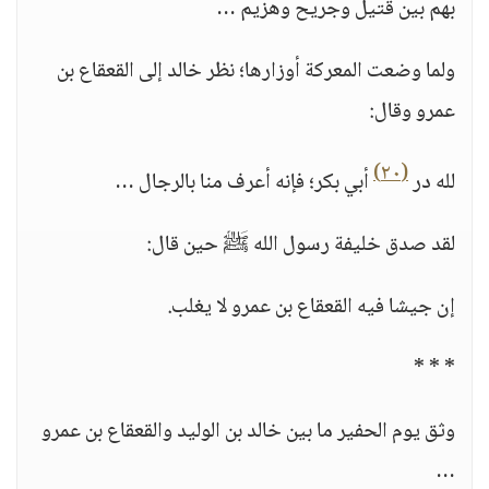
بهم بين قتيل وجريح وهزيم …
ولما وضعت المعركة أوزارها؛ نظر خالد إلى القعقاع بن
عمرو وقال:
(٢٠)
لله در
أبي بكر؛ فإنه أعرف منا بالرجال …
لقد صدق خليفة رسول الله ﷺ حين قال:
إن جيشا فيه القعقاع بن عمرو لا يغلب.
* * *
وثق يوم الحفير ما بين خالد بن الوليد والقعقاع بن عمرو
…