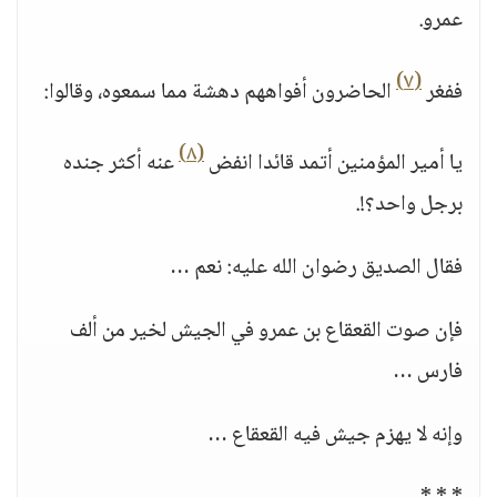
عمرو.
(٧)
ففغر
الحاضرون أفواههم دهشة مما سمعوه، وقالوا:
(٨)
يا أمير المؤمنين أتمد قائدا انفض
عنه أكثر جنده
برجل واحد؟!.
فقال الصديق رضوان الله عليه: نعم …
فإن صوت القعقاع بن عمرو في الجيش لخير من ألف
فارس …
وإنه لا يهزم جيش فيه القعقاع …