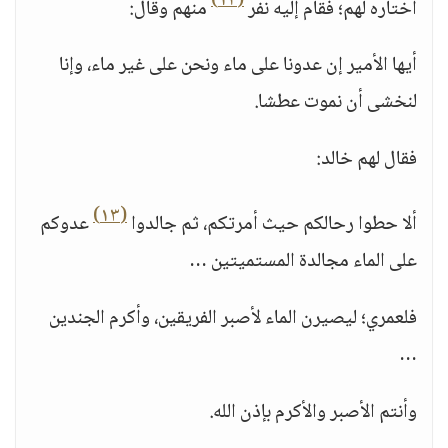
(١٢)
اختاره لهم؛ فقام إليه نفر
منهم وقال:
أيها الأمير إن عدونا على ماء ونحن على غير ماء، وإنا
لنخشى أن نموت عطشا.
فقال لهم خالد:
(١٣)
ألا حطوا رحالكم حيث أمرتكم، ثم جالدوا
عدوكم
على الماء مجالدة المستميتين …
فلعمري؛ ليصيرن الماء لأصبر الفريقين، وأكرم الجندين
…
وأنتم الأصبر والأكرم بإذن الله.