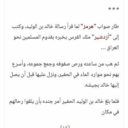
* * *
طار صواب
"هرمز"
لما قرأ رسالة خالد بن الوليد، وكتب
إلى
"أزدشير"
ملك الفرس يخبره بقدوم المسلمين نحو
العراق …
ثم هب من ساعته ورص صفوفه وجمع جموعه، وأسرع
بهم نحو موارد الماء في الحفير، ونزل عليها قبل أن يصل
إليها خالد بجيشه.
فلما بلغ خالد بن الوليد الحفير أمر جنده بأن يلقوا رحالهم
في مكان