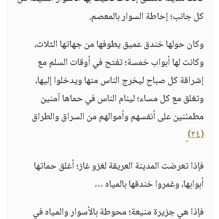
كل جانب؛ إحاطة السوار بالمعصم.
وكان حولها خندق عميق يطوفها من جهاتها الثلاث،
وكانت لها أبواب خمسة؛ تفتح في أوقات السلم مع
إشراقة كل صباح ليخرج الناس منها ويدخلوا إليها،
وتغلق مع كل مساء؛ لينام الناس في حماها آمنين
مطمئنين على أنفسهم وأموالهم من السراق والطراق
(٢٤)
.
فإذا تعرضت المدينة العريقة لغزو غاز؛ أغلق حماتها
أبوابها، وغمروا خندقها بالمياه …
فإذا هي جزيرة منيعة؛ محوطة بالأسوار والمياه في