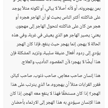
بمن يهجرونه، أو لأنه أصلاً لا يبالي، أو لكونه مثلاً يوجد
على شاكلته أكثر الناس بحيث لو أن الهاجر هجره أو
هجر من كان على شاكلته لتحول الهاجر إلى مهجور،
يعني: يصير الهاجر هو الذي يعيش في غربة، وفي هذه
الحالة لا يهجر، إنما يهجر حيث ينفع، فإذا كان الهجر
يؤدي إلى ردود أفعال عنيفة سلبية، وتزيد المشكلة فإن
هذا أيضًا لا يهجر؛ لأن المقصود التأديب والعلاج.
هذا إنسان صاحب معاصٍ، صاحب ذنوب، صاحب كبائر،
فقرر القرابات مثلاً أن يهجروه، ما الذي يترتب على هذا
الهجر؟ إذا كان مستخفًّا فهذا لا ينفع معه الهجر، إذا كان
هذا الإنسان سيؤدي به هذا الهجر إلى الارتماء بأحضان