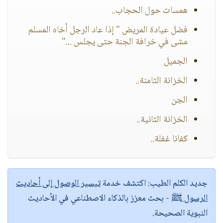
همسات حول الحجاب..
فضل عيادة المريض " إذا عاد الرجل أخاه المسلم
مشى في خرافة الجنة حتى يجلس ..."
الجميل
الخزانة الثامنة..
الجن
الخزانة الثانية..
كفانا غفلة..
جديد الكلم الطيب:
اكتشف خدمة
تيسير الوصول إلى أحاديث
الرسول ﷺ
- بحث معزز بالذكاء الاصطناعي في الأحاديث
النبوية الصحيحة.