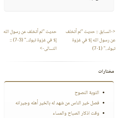
<-السـابق ::
حديث "لم أتخلف
حديث "لم أتخلف عن رسول الله
عن رسول الله إلا في غزوة
إلا في غزوة تبوك.." (3-7)
::
تبوك.." (1-7)
التـــالى->
مختارات
التوبة النصوح
فصل خير الناس من شهد له بالخير أهله وجيرانه
وقت اذكار الصباح والمساء