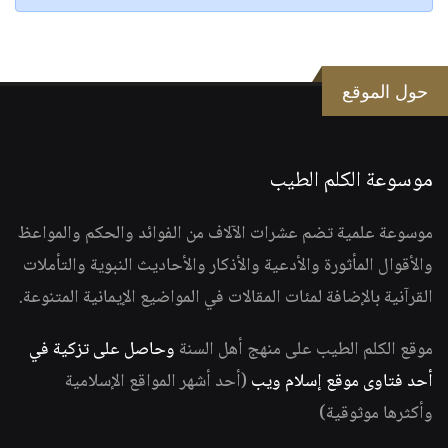
حول الموقع
موسوعة الكلم الطيب
موسوعة علمية تضم عشرات الآلاف من الفوائد والحكم والمواعظ
والأقوال المأثورة والأدعية والأذكار والأحاديث النبوية والتأملات
القرآنية بالإضافة لمئات المقالات في المواضيع الإيمانية المتنوعة.
موقع الكلم الطيب على منهج أهل السنة
وحاصل على تزكية في
أحد فتاوى موقع إسلام ويب
(أحد أشهر المواقع الإسلامية
وأكثرها موثوقية)