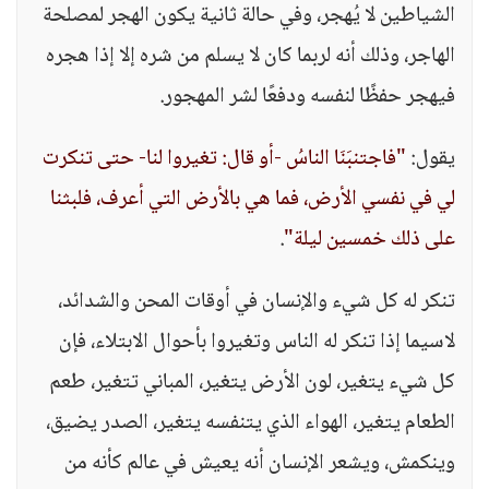
الشياطين لا يُهجر، وفي حالة ثانية يكون الهجر لمصلحة
الهاجر، وذلك أنه لربما كان لا يسلم من شره إلا إذا هجره
فيهجر حفظًا لنفسه ودفعًا لشر المهجور.
يقول:
"فاجتنبَنَا الناسُ -أو قال: تغيروا لنا- حتى تنكرت
لي في نفسي الأرض، فما هي بالأرض التي أعرف، فلبثنا
على ذلك خمسين ليلة"
.
تنكر له كل شيء والإنسان في أوقات المحن والشدائد،
لاسيما إذا تنكر له الناس وتغيروا بأحوال الابتلاء، فإن
كل شيء يتغير، لون الأرض يتغير، المباني تتغير، طعم
الطعام يتغير، الهواء الذي يتنفسه يتغير، الصدر يضيق،
وينكمش، ويشعر الإنسان أنه يعيش في عالم كأنه من