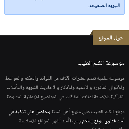
النبوية الصحيحة.
حول الموقع
موسوعة الكلم الطيب
موسوعة علمية تضم عشرات الآلاف من الفوائد والحكم والمواعظ
والأقوال المأثورة والأدعية والأذكار والأحاديث النبوية والتأملات
القرآنية بالإضافة لمئات المقالات في المواضيع الإيمانية المتنوعة.
موقع الكلم الطيب على منهج أهل السنة
وحاصل على تزكية في
أحد فتاوى موقع إسلام ويب
(أحد أشهر المواقع الإسلامية