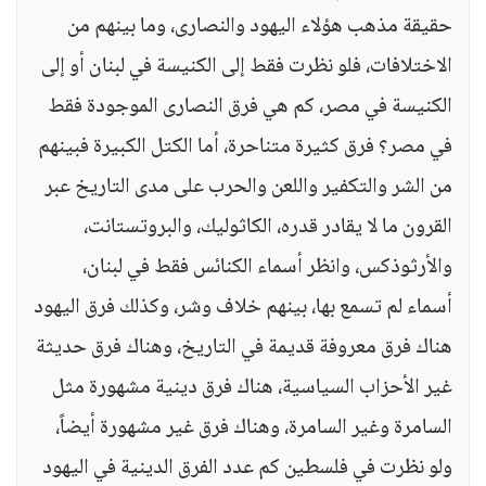
حقيقة مذهب هؤلاء اليهود والنصارى، وما بينهم من
الاختلافات، فلو نظرت فقط إلى الكنيسة في لبنان أو إلى
الكنيسة في مصر، كم هي فرق النصارى الموجودة فقط
في مصر؟ فرق كثيرة متناحرة، أما الكتل الكبيرة فبينهم
من الشر والتكفير واللعن والحرب على مدى التاريخ عبر
القرون ما لا يقادر قدره، الكاثوليك، والبروتستانت،
والأرثوذكس، وانظر أسماء الكنائس فقط في لبنان،
أسماء لم تسمع بها، بينهم خلاف وشر، وكذلك فرق اليهود
هناك فرق معروفة قديمة في التاريخ، وهناك فرق حديثة
غير الأحزاب السياسية، هناك فرق دينية مشهورة مثل
السامرة وغير السامرة، وهناك فرق غير مشهورة أيضاً،
ولو نظرت في فلسطين كم عدد الفرق الدينية في اليهود