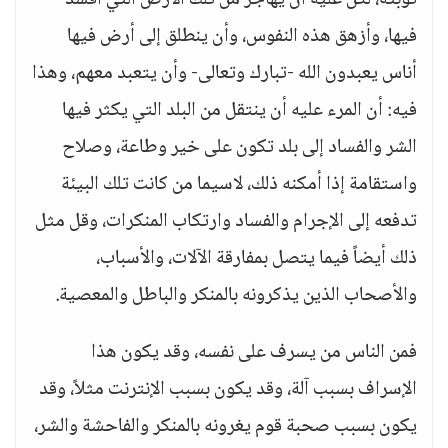
توبته، لكن عليه أن يهاجر من تلك الأرض التي أفسد
فيها، وأزهق هذه النفوس، وأن ينطلق إلى أرض فيها
أناس يعبدون الله -تبارك وتعالى- وأن يتعبد معهم، وهذا
فيه: أن المرء عليه أن ينتقل من البلد التي يكثر فيها
الشر والفساد إلى بلد تكون على خير وطاعة، وصلاح
واستقامة إذا أمكنه ذلك، لاسيما من كانت تلك البيئة
تدفعه إلى الإجرام والفساد وارتكاب المنكرات، وقل مثل
ذلك أيضاً فيما يتصل بمفارقة الآلات، والأسباب،
والأصحاب الذين يذكرونه بالمنكر والباطل والمعصية.
فمن الناس من يسرف على نفسه، وقد يكون هذا
الإسراف بسبب آلة، وقد يكون بسبب الإنترنت مثلاً، وقد
يكون بسبب صحبة قوم يغرونه بالمنكر والفاحشة والشر،