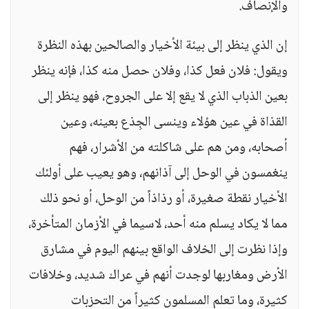
والإنصاف.
إن الذي ينظر إلى بيئة الأخيار والصالحين بهذه النظرة
ويقول: فلان فعل كذا، وفلان حصل منه كذا، فإنه ينظر
بعين الذباب الذي لا يقع إلا على الجروح، فهو ينظر إلى
القذاة في عين هؤلاء وينسى الجِذع بعينه، وعين
أصحابه، ومن هم على شاكلته من الأشرار، فهم
ينغمسون في الوحل إلى آذانهم، وهو يعيب على أولئك
الأخيار نقطة صغيرة، أو رذاذاً من الوحل، أو نحو ذلك
مما لا يكاد يسلم منه أحد، لاسيما في الأزمان المتأخرة،
وإذا نظرت إلى الخلاف الواقع بينهم اليوم في مشارق
الأرض ومغاربها لوجدت أنهم في عراك شديد، وخلافات
كثيرة، وما تعلم المسلمون كثيراً من التحزبات