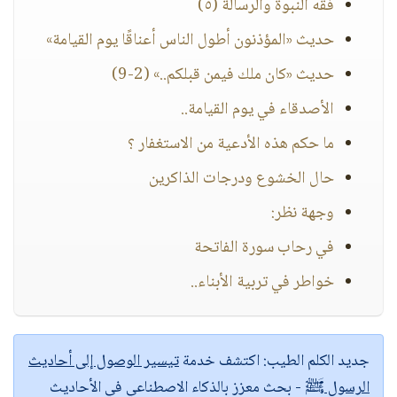
فقه النبوة والرسالة (٥)
حديث «المؤذنون أطول الناس أعناقًا يوم القيامة»
حديث «كان ملك فيمن قبلكم..» (2-9)
الأصدقاء في يوم القيامة..
ما حكم هذه الأدعية من الاستغفار ؟
حال الخشوع ودرجات الذاكرين
وجهة نظر:
في رحاب سورة الفاتحة
خواطر في تربية الأبناء..
جديد الكلم الطيب:
اكتشف خدمة
تيسير الوصول إلى أحاديث
الرسول ﷺ
- بحث معزز بالذكاء الاصطناعي في الأحاديث