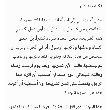
فكيف يتوب؟
مثال آخر: تأتي إلى امرأة ابتليت بعلاقات محرمة
وتعلقت برجل لا يحل لها، تقول لها: أول عمل اكسري
هذه الشريحة، بعض النساء تتردد كثيراً، بل إحدى
النساء وعظتها وذكرتها، وتقول: أنا في الحرم، وتريد أن
تتخلص من هذه العلاقة وتتوب، فلما ذكرتها ووعظتها
ثم وعظتها، قالت: الآن كسرتها، وبعد يوم أرسلت رسالة
وقالت: شيطاني أقوى منك، لن أستطيع أن أترك هذا
الرجل، وندمتُ على كسر الشريحة، ولا أستطيع أن أتوب،
هذه على شريحة جوال.
هذا الرجل الذي قتل تسعة وتسعين نفساً قال له: تهاجر،