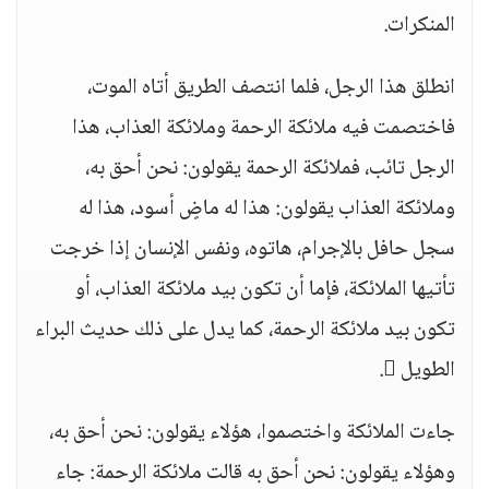
المنكرات.
انطلق هذا الرجل، فلما انتصف الطريق أتاه الموت،
فاختصمت فيه ملائكة الرحمة وملائكة العذاب، هذا
الرجل تائب، فملائكة الرحمة يقولون: نحن أحق به،
وملائكة العذاب يقولون: هذا له ماضٍ أسود، هذا له
سجل حافل بالإجرام، هاتوه، ونفس الإنسان إذا خرجت
تأتيها الملائكة، فإما أن تكون بيد ملائكة العذاب، أو
تكون بيد ملائكة الرحمة، كما يدل على ذلك حديث البراء
الطويل .
جاءت الملائكة واختصموا، هؤلاء يقولون: نحن أحق به،
وهؤلاء يقولون: نحن أحق به قالت ملائكة الرحمة: جاء