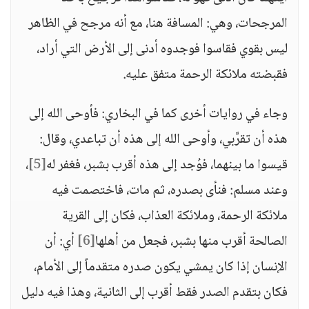
المرجحات، وهي: المسافة هنا، مع أنه مرجح في الظاهر
ليس بقوي فقاسوا فوجدوه أدنى إلى الأرض التي أراد،
فقبضته ملائكة الرحمة متفق عليه.
وجاء في روايات أخرى كما في البخاري: فأوحى الله إلى
هذه أن تقرَّبي، وأوحى الله إلى هذه أن تباعدي، وقال:
قيسوا ما بينهما، فوُجد إلى هذه أقرب بشبر، فغفر له
[5]
،
وعند مسلم: فنأى بصدره، ثم مات، فاختصمت فيه
ملائكة الرحمة، وملائكة العذاب، فكان إلى القرية
الصالحة أقرب منها بشبر، فجعل من أهلها
[6]
أي: أن
الإنسان إذا كان يمشي يكون صدره متقدماً إلى الأمام،
فكان بتقدم الصدر فقط أقرب إلى الثانية، وهذا فيه دليل