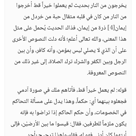
يخرجون من النار بحديث لم يعملوا خيراً قط أخرجوا
من النار من كان في قلبه مثقال حبة من خردل من
إيمان
[4]
ذرة من إيمان، فذاك الحديث يُحمل على مثل
هذا المعنى، والله تعالى أعلم؛ لأنه دلت النصوص الأخرى
على أن الذي لا يصلي ليس بمؤمن، وأنه كافر، وأن بين
الرجل وبين الكفر والشرك ترك الصلاة، إلى غير ذلك من
النصوص المعروفة.
قوله: لم يعمل خيراً قط، فأتاهم ملك في صورة آدمي
فجعلوه بينهما أي: حكماً، وهذا يدل على مسألة التحاكم
في الخصومات، وأن حكم الحاكم إذا تراضوا به فإنه
يكون ملزماً للطرفين، فقال: قيسوا ما بين الأرضيْن، فإلى
أيتهما كان أدنى فهو له، فقاسواهذا ترجيح بأحد