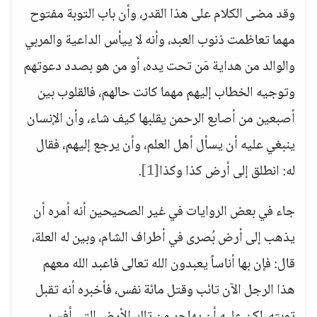
وقد مضى الكلام على هذا القدر، وأن باب التوبة مفتوح
مهما تعاظمت ذنوب العبد، وأنه لا ييأس الداعية والمربي
والوالد من هداية مَن تحت يده، أو من هو بصدد دعوتهم
وتوجيه الخطاب إليهم مهما كانت حالهم، فالقلوب بين
أصبعين من أصابع الرحمن يقلبها كيف شاء، وأن الإنسان
ينبغي عليه أن يسأل أهل العلم، وأن يرجع إليهم، فقال
له: انطلق إلى أرض كذا وكذا
[1]
.
جاء في بعض الروايات في غير الصحيحين أنه أمره أن
يذهب إلى أرض بُصرى في أطراف الشام، وبين له العلة،
قال: فإن بها أناساً يعبدون الله تعالى فاعبد الله معهم
هذا الرجل الآن تائب وقتل مائة نفس، فأخبره أنه تقبل