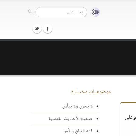
موضوعــات مختــارة
لا تحزن ولا تيأس
 وعلى
صحيح الأحاديث القدسية
فقه الخلق والأمر