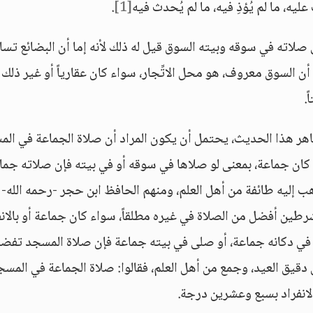
عليه، ما لم يُؤذِ فيه، ما لم يُحدث فيه
[1]
.
لاته في سوقه وبيته السوق قيل له ذلك لأنه إما أن البضائع تسا
أن السوق معروف، هو محل الاتِّجار، سواء كان عقارياً أو غير ذلك 
.
اهر هذا الحديث، يحتمل أن يكون المراد أن صلاة الجماعة في ال
كان جماعة، بمعنى لو صلاها في سوقه أو في بيته فإن صلاته جما
ليه طائفة من أهل العلم، ومنهم الحافظ ابن حجر -رحمه الله- 
طين أفضل من الصلاة في غيره مطلقاً، سواء كان جماعة أو بالانف
في دكانه جماعة، أو صلى في بيته جماعة فإن صلاة المسجد تفض
دقيق العيد، وجمع من أهل العلم، فقالوا: صلاة الجماعة في المسج
لانفراد بسبع وعشرين درجة.