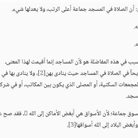
 أن الصلاة في المسجد جماعة أعلى الرتب، ولا يعدلها شيء.
.
.
سبب في هذه المفاضلة هو لأن المساجد إنما أقيمت لهذا المعنى،
اً في الصلاة في المساجد حيث ينادى بهن
[2]
، ولا ينادى بها في
 المجمعات السكنية، أو المصلى الذي يكون بين المكاتب، أو في شركة
سجد.
والصلاة في البيت منفردا أفضل من الصلاة في السوق جماعة؛ لأن الأسواق هي أبغض الأماكن إلى ا
أبغض البلاد إلى الله أسواقها
[3]
.