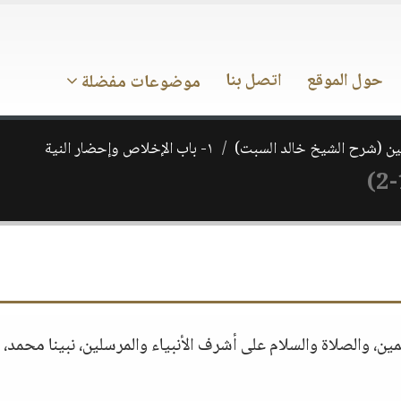
حول الموقع
اتصل بنا
موضوعات مفضلة
ن (شرح الشيخ خالد السبت)
١- باب الإخلاص وإحضار النية
لمين، والصلاة والسلام على أشرف الأنبياء والمرسلين، نبينا محمد،