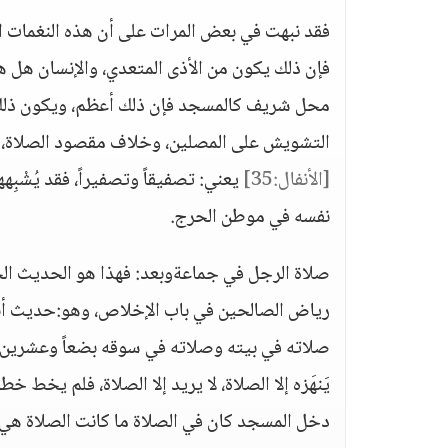
فقد نبهت في بعض المرات على أن هذه النغمات ا
فإن ذلك يكون من الأذى المتعدي، والإنسان هل هو
محل شريف كالمسجد فإن ذلك أعظم، ويكون ذلك مض
التشويش على المصلين، وخلاف مقصود الصلاة، والله يقول عن
[الأنفال:35]
نفسه في موطن الحرج.
صلاة الرجل في جماعةوبعد: فهذا هو الحديث الح
صلاته في بيته وصلاته في سوقه بضعاً وعشرين 
يَنهَزه إلا الصلاة، لا يريد إلا الصلاة، فلم يخط 
دخل المسجد كان في الصلاة ما كانت الصلاة هي