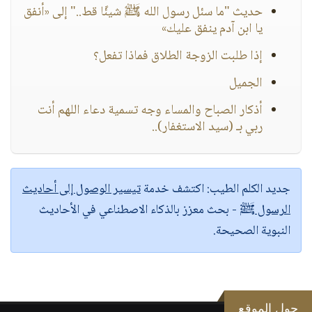
حديث "ما سئل رسول الله ﷺ شيئًا قط.." إلى «أنفق
يا ابن آدم ينفق عليك»
إذا طلبت الزوجة الطلاق فماذا تفعل؟
الجميل
أذكار الصباح والمساء وجه تسمية دعاء اللهم أنت
ربي بـ (سيد الاستغفار)..
جديد الكلم الطيب:
اكتشف خدمة
تيسير الوصول إلى أحاديث
الرسول ﷺ
- بحث معزز بالذكاء الاصطناعي في الأحاديث
النبوية الصحيحة.
حول الموقع