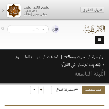
تطبيق الكلم الطيب
تنزيل التطبيق
×
الكلم الطيب
مجاني - بدون إعلانات
الرئيسية
بحوث ومقالات | المقالات
ربيــــع القلــــــوب
فِقهُ بِناء الإنسان في القرآن
الَّلبِنة التاسعة
A
أضف للمفضلة
مشاركة المقال
-
+