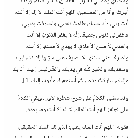
ومحياي ومماتي لله ربِّ العالمين، لا شريكَ له، وبذلك
أُمِرْتُ، وأنا من المسلمين، اللهم أنت الملك، لا إله إلا أنت،
أنت ربي، وأنا عبدك، ظلمتُ نفسي، واعترفتُ بذنبي،
فاغفر لي ذنوبي جميعًا، إنَّه لا يغفر الذنوبَ إلا أنت،
واهدني لأحسن الأخلاق، لا يهدي لأحسنها إلا أنت،
واصرف عني سيّئها، لا يصرف عني سيّئها إلا أنت، لبيك
وسعديك، والخير كلّه في يديك، والشَّر ليس إليك، أنا بك
وإليك، تباركتَ وتعاليتَ، أستغفرك وأتوب إليك
[1]
.
وقد مضى الكلامُ على شرح شطره الأول، وبقي الكلامُ
على قوله: اللهم أنت الملك، لا إله إلا أنت وما بعده.
فقوله: اللهم أنت الملك يعني: الذي لك الملك الحقيقي،