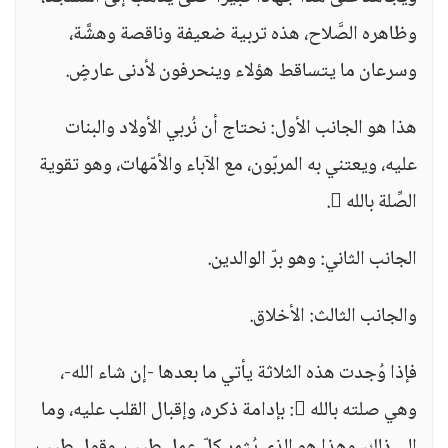
وظاهره الصَّلاح، هذه تربية ضعيفة وناقصة وهشَّة،
وسرعان ما يتساقط هؤلاء وينحرفون لأدنى عارضٍ.
هذا هو الجانب الأول: نحتاج أن نُربي الأولاد والبنات
عليه، ويعتني به المربّون، مع الآباء والأمّهات، وهو تقوية
الصِّلة بالله .
الجانب الثاني: وهو برّ الوالدين.
والجانب الثالث: الأخلاق.
فإذا وُجدت هذه الثلاثة يأتي ما بعدها -إن شاء الله-،
وهي صلته بالله : بإدامة ذكره، وإقبال القلب عليه، وما