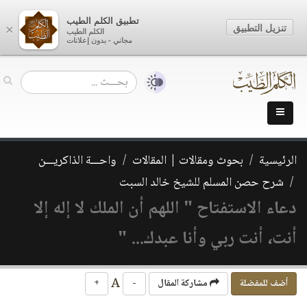
تطبيق الكلم الطيب
تنزيل التطبيق
×
الكلم الطيب
مجاني - بدون إعلانات
الرئيسية
بحوث ومقالات | المقالات
واحـــة الذاكريـــن
شرح حصن المسلم للشيخ خالد السبت
دعاء الاستفتاح " اللهم أن الملك لا إله إلا
أنت، أنت ربي وأنا عبدك... "
A
أضف للمفضلة
مشاركة المقال
-
+