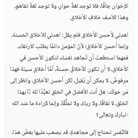
الإخوان جافًّا، فلا توجد لغةُ حوارٍ، ولا توجد لغةُ تفاهمٍ،
وهذا للأسف خلاف الأخلاق.
اهدني لأحسن الأخلاق فلم يقل: اهدني للأخلاق الحسنة،
وإنما أحسن الأخلاق؛ لأنَّ المؤمنَ دائمًا يطلب الارتقاء،
فمهما استطعتَ أن تُجاهد نفسَك لتكون الأحسن في
الأخلاق، لا أن تكون الأخلاقُ حسنةً، أمَّا أخلاق سيئة فهذا
مرفوضٌ، لا يمكن أن يُقبل، لكن أحسن الأخلاق، وانظر إلى
مَن حولك: هل أنت الأفضل في الخلق تعبُّدًا لله  بهذا
الخلق، لا نفاقًا، ولا رياءً، ولا تملُّقًا، وإنما لإرادة ما عند الله
-تبارك وتعالى؟
فالنَّفس تحتاج إلى مجاهدةٍ، قد يصعب عليها بعضُ هذا،