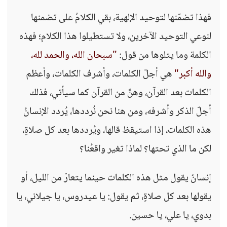
فهذا تضمّنها لتوحيد الإلهية، بقي الكلامُ على تضمنها
لنوعي التوحيد الآخرين، ولا تستطيلوا هذا الكلام؛ فهذه
الكلمة وما يتلوها من قول:
"سبحان الله، والحمد لله،
والله أكبر"
هي أجلّ الكلمات، وأشرف الكلمات، وأعظم
الكلمات بعد القرآن، وهنَّ من القرآن كما سيأتي، فذلك
أجلّ الذكر وأشرفه، ومن هنا نحن نُرددها، يُردد الإنسانُ
هذه الكلمات، إذا استيقظ قالها، ويُرددها بعد كل صلاةٍ،
لكن ما الذي تحتها؟ لماذا تغير واقعُنا؟
إنسانٌ يقول مثل هذه الكلمات حينما يتعارّ من الليل، أو
يقولها بعد كل صلاةٍ، ثم يقول: يا عيدروس، يا جيلاني، يا
بدوي، يا علي، يا حسين.