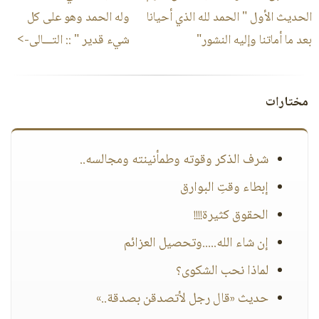
الحديث الأول " الحمد لله الذي أحيانا
وله الحمد وهو على كل
بعد ما أماتنا وإليه النشور"
شيء قدير "‏
:: التـــالى->
مختارات
شرف الذكر وقوته وطمأنينته ومجالسه..
إبطاء وقتِ البوارق
الحقوق كثيرة!!!!
إن شاء الله.....وتحصيل العزائم
لماذا نحب الشكوى؟
حديث «قال رجل لأتصدقن بصدقة..»