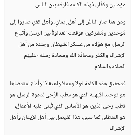
مؤمنين وكفَّار، فهذه الكلمة فارقة بين الناس.
ومن هنا صار الناسُ إلى أهل إيمانٍ، وأهل كفرٍ، صاروا إلى
مُوحدين ومُشركين، فوقعت العداوةُ بين الرسل وأتباع
الرسل، مع هؤلاء من عسكر الشيطان وجنده من أهل
الإشراك والكفر ومحادّة الله ومحادّة رسله -عليهم
الصلاة والسلام.
فتحقيق هذه الكلمة قولاً وعملاً واعتقادًا وأداءً لمقتضاها
هو توحيد الإلهية الذي هو قطب الرَّحى لدعوة الرسل، هو
قطب رحى الدِّين، هو الأساس الذي تُبنى عليه الأعمال،
هو المنطلق كما سبق، هذا الفيصل بين أهل الإيمان وأهل
الإشراك.