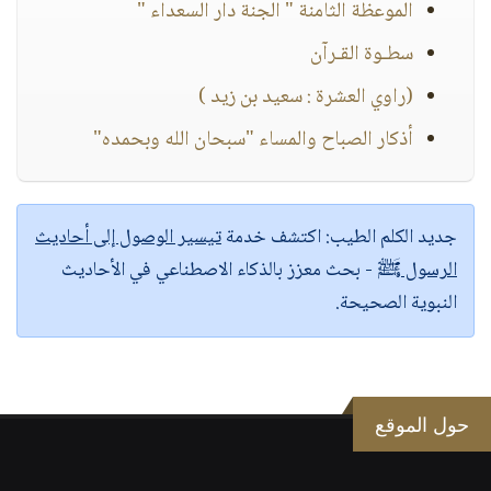
الموعظة الثامنة " الجنة دار السعداء "
سطـوة القـرآن
(راوي العشرة : سعيد بن زيد )
أذكار الصباح والمساء "سبحان الله وبحمده"
جديد الكلم الطيب:
اكتشف خدمة
تيسير الوصول إلى أحاديث
الرسول ﷺ
- بحث معزز بالذكاء الاصطناعي في الأحاديث
النبوية الصحيحة.
حول الموقع