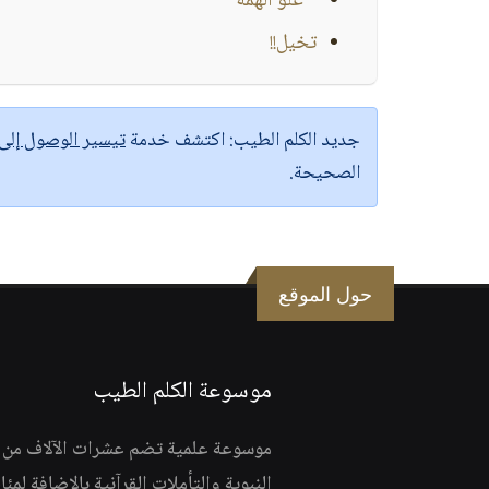
" علو الهمة "
تخيل!!
جديد الكلم الطيب:
اكتشف خدمة
تيسير الوصول إل
الصحيحة.
حول الموقع
موسوعة الكلم الطيب
موسوعة علمية تضم عشرات الآلاف من الف
النبوية والتأملات القرآنية بالإضافة لمئ