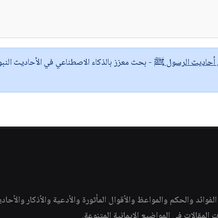
ى أحاديث الرسول ﷺ
- بحث معزز بالذكاء الاصطناعي في الأحاديث النبو
وائد والحكم والمواعظ والأقوال المأثورة والأدعية والأذكار والأحاد
ات المقالات في المواضيع الإيمانية المتنوعة.