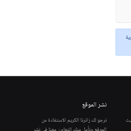
ية
نشر الموقع
يث
نرجو لك زائرنا الكريم الاستفادة من
الموقع ونأمل منك التعاون معنا في نشر