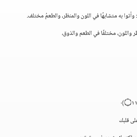
 وأتوا به متشابهًا في اللون والمنظر، والطعمُ مختلف.
ظر واللون، مختلفًا في الطعم والذوق،
لى قلبك