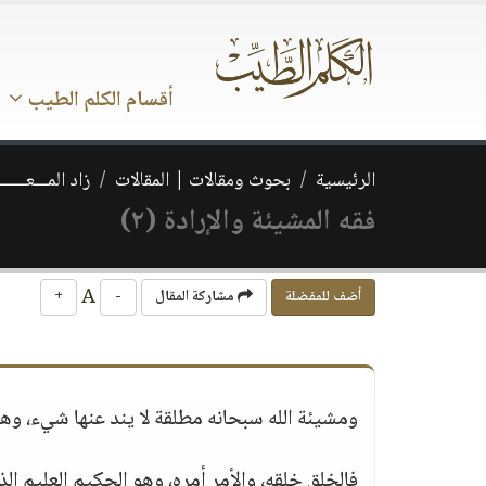
أقسام الكلم الطيب
الرئيسية
بحوث ومقالات | المقالات
زاد المـــعـــــــ
فقه المشيئة والإرادة (٢)
A
أضف للمفضلة
مشاركة المقال
-
+
ومشيئة الله سبحانه مطلقة لا يند عنها شيء، وهو 
فالخلق خلقه، والأمر أمره، وهو الحكيم العليم 