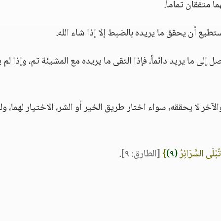
ا متفقان تماماً.
تطيع أن يحقق ما يريده بالضبط إلا إذا شاء الله.
ل إلى ما يريد دائماً، فإذا التقى ما يريده مع المشيئة تم، وإذا لم 
ر لا يحققه، سواء اختار طريق الخير أو الشر، الاختيار لهما، ول
ُبْلَى السَّرَائِرُ
(٩)
}
[الطارق: ٩]
.