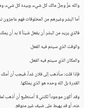
والله عزَّ وجلَّ مالك كل شيء، وبيده كل شيء، وهو
أما البشر وغيرهم من المخلوقات فهم عاجزون تماماً
فالذي يريد من البشر أن يفعل شيئاً لا بد أن يملك أ
والوقت الذي سيتم فيه الفعل.
والمكان الذي سيتم فيه الفعل.
فإذا قلت: سأذهب إلى فلان غداً، فيجب أن أملك ال
القدرة بل الله وحده هو الذي يملكها.
وقد أكون موجوداً لكنني لا أستطيع أن أذهب ل
عنه، أو قد يهبط علي ضيف غير متوقع.