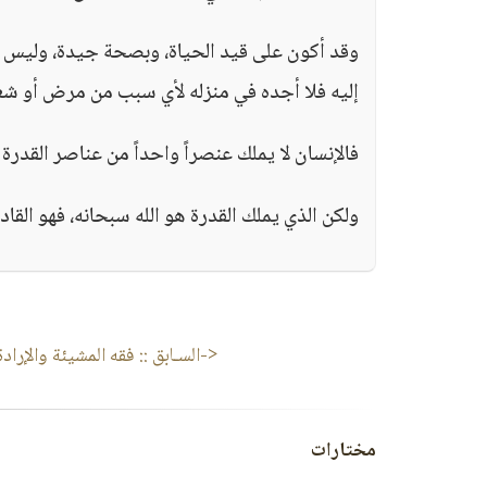
وقد أكون على قيد الحياة، وبصحة جيدة، وليس لد
إليه فلا أجده في منزله لأي سبب من مرض أو شغل
فالإنسان لا يملك عنصراً واحداً من عناصر القدر
ولكن الذي يملك القدرة هو الله سبحانه، فهو الق
<-السـابق ::
فقه المشيئة والإرادة (
مختارات