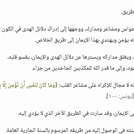
طريق.
حواس ومشاعر ومدارك، ووجهها إلى إدراك دلائل الهدى في الكون
نه يؤمن ويهتدي بهذا الإيمان إلى طريق الخلاص.
يغلق مداركه ويسترها عن دلائل الهدى والإيمان، يقسو قلبه،
، وإلى ما قدر الله للمكذبين الجاحدين من جزاء.
أنه لا مجال للإكراه على مشاعر القلب:
{وَمَا كَانَ لِنَفْسٍ أَنْ تُؤْمِنَ إِلَّا بِ
[يونس: ١٠٠]
.
 الإيمان، وقد سارت في الطريق الآخر الذي لا يؤدي إليه.
نته في الوصول إليه من طريقه المرسوم بالسنة الجارية العامة.