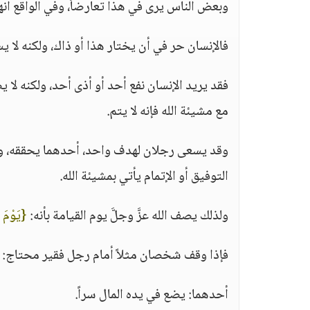
وبعض الناس يرى في هذا تعارضاً، وفي الواقع أنهم
فالإنسان حر في أن يختار هذا أو ذاك، ولكنه لا يس
فقد يريد الإنسان نفع أحد أو أذى أحد، ولكنه لا يص
مع مشيئة الله فإنه لا يتم.
وقد يسعى رجلان لهدف واحد، أحدهما يحققه، والآخ
التوفيق أو الإتمام يأتي بمشيئة الله.
ولذلك يصف الله عزَّ وجلَّ يوم القيامة بأنه:
{يَوْمَ ت
فإذا وقف شخصان مثلاً أمام رجل فقير محتاج:
أحدهما: يضع في يده المال سراً.