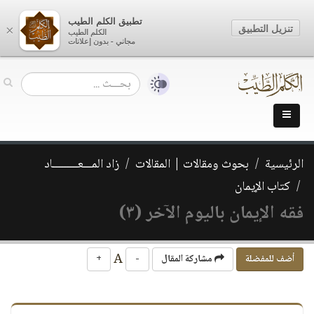
تطبيق الكلم الطيب
تنزيل التطبيق
×
الكلم الطيب
مجاني - بدون إعلانات
الرئيسية
بحوث ومقالات | المقالات
زاد المـــعـــــــــاد
كتاب الإيمان
فقه الإيمان باليوم الآخر (٣)
A
أضف للمفضلة
مشاركة المقال
-
+