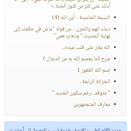
أدلك على كنز من كنوز الجنة..»
النسمة الخامسة - أين الله (4)
دعاء الهم والحزن .. من قوله "ماض في حكمك إلى
نهاية الحديث " وذهاب همي"
الله يغار على قلب عبده...
شرح (ما يعصم الله به من الدجال )
اسم الله الغفور 1
الخزانة الرابعة..
" متوقد.. رغم سكون الجسد "
معارف المتجمهرين
جديد الكلم الطيب:
اكتشف خدمة
تيسير الوصول إلى أحاديث