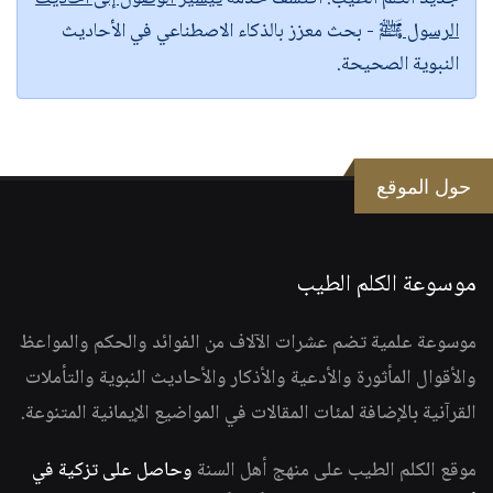
الرسول ﷺ
- بحث معزز بالذكاء الاصطناعي في الأحاديث
النبوية الصحيحة.
حول الموقع
موسوعة الكلم الطيب
موسوعة علمية تضم عشرات الآلاف من الفوائد والحكم والمواعظ
والأقوال المأثورة والأدعية والأذكار والأحاديث النبوية والتأملات
القرآنية بالإضافة لمئات المقالات في المواضيع الإيمانية المتنوعة.
موقع الكلم الطيب على منهج أهل السنة
وحاصل على تزكية في