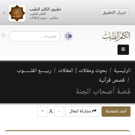
تطبيق الكلم الطيب
تنزيل التطبيق
×
الكلم الطيب
مجاني - بدون إعلانات
الرئيسية
بحوث ومقالات | المقالات
ربيــــع القلــــــوب
قصص قرآنية
قصة أصحاب الجنة
A
أضف للمفضلة
مشاركة المقال
-
+