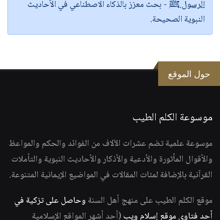
الرسول ﷺ
- بحث معزز بالذكاء الاصطناعي في الأحاديث
النبوية الصحيحة.
حول الموقع
موسوعة الكلم الطيب
موسوعة علمية تضم عشرات الآلاف من الفوائد والحكم والمواعظ
والأقوال المأثورة والأدعية والأذكار والأحاديث النبوية والتأملات
القرآنية بالإضافة لمئات المقالات في المواضيع الإيمانية المتنوعة.
موقع الكلم الطيب على منهج أهل السنة
وحاصل على تزكية في
أحد فتاوى موقع إسلام ويب
(أحد أشهر المواقع الإسلامية