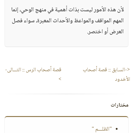
لأن هذه الأمور ليست بذات أهمية في منهج الوحي، إنما
المهم المواقف والمواعظ والأحداث المعبرة، سواء فصل
العرض أو اختصر.
<-السـابق ::
قصة أصحاب
قصة أصحاب الرس
:: التـــالى-
الأخدود
>
مختارات
"الظلـــم "