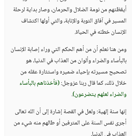
أيقظتهم من نومة الضلال والحرمان، وصار بداية لرحلة
المسير في آفاق التوبة والإنابة، والتي أولها اكتشاف
الإنسان خطئه في الحياة.
ومن هنا نعلم أن من أهم الحكم التي وراء إصابة الإنسان
بالبأساء والضراء وألوان من العذاب في الدنيا، هو
تصحيح مسيرته بإحياء ضميره واستثارة عقله من
خلال ذلك، كما قال ربنا عزوجل:
(فأخذناهم بالبأساء
والضراء لعلهم يتضرعون)
.
إنها سنة إلهية: ولعل في القصة إشارة إلى أن الله تعالى
أجرى نفس السنة على المترفين أو طالهم منه شيء من
العذاب في الدنيا.