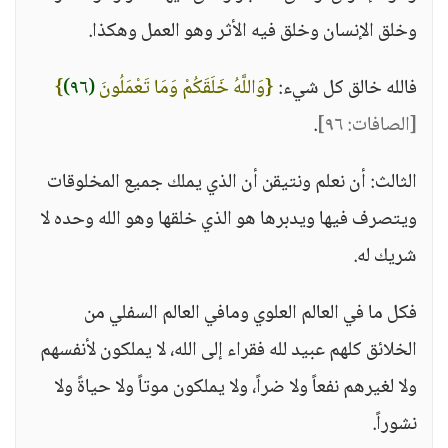
وخلق الإنسان وخلق فيه الأثر وهو العمل وهكذا.
فالله خالق كل شيء:
{وَاللَّهُ خَلَقَكُمْ وَمَا تَعْمَلُونَ
(٩٦)
}
[الصافات: ٩٦]
.
الثالث: أن نعلم ونتيقن أن الذي يملك جميع المخلوقات
ويتصرف فيها ويدبرها هو الذي خلقها وهو الله وحده لا
شريك له.
فكل ما في العالم العلوي ومافي العالم السفلي من
الخلائق كلهم عبيد لله فقراء إلى الله، لا يملكون لأنفسهم
ولا لغيرهم نفعاً ولا ضراً، ولا يملكون موتاً ولا حياةً ولا
نشوراً.