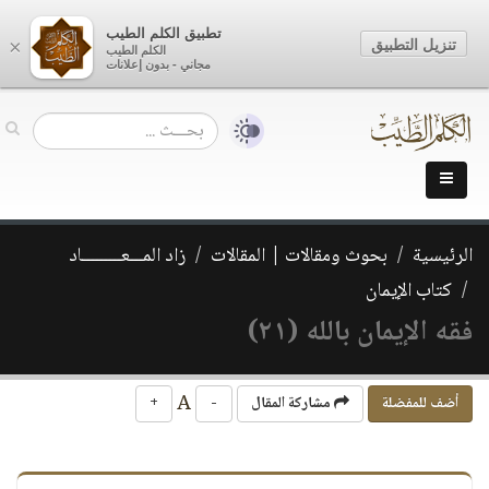
تطبيق الكلم الطيب
تنزيل التطبيق
×
الكلم الطيب
مجاني - بدون إعلانات
الرئيسية
بحوث ومقالات | المقالات
زاد المـــعـــــــــاد
كتاب الإيمان
فقه الإيمان بالله (٢١)
A
أضف للمفضلة
مشاركة المقال
-
+