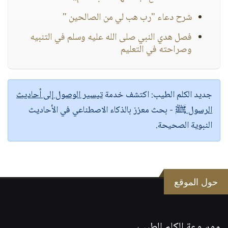
شرح دعاء "رب هب لي من الصالحين "
فصل هدي النبي صلى الله عليه وسلم في التنبيه
وصراحته في التعليم
جديد الكلم الطيب:
اكتشف خدمة
تيسير الوصول إلى أحاديث
الرسول ﷺ
- بحث معزز بالذكاء الاصطناعي في الأحاديث
النبوية الصحيحة.
حول الموقع
موسوعة الكلم الطيب