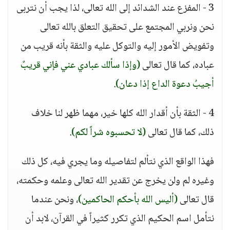
3 - المفزع عند الشدائد إلى الله تعالى، لذا يجب أن نتربى
نحن ونربي المجتمع على تحقيق التعلق بالله تعالى
وتفويض الأمور إليه والتوكل عليه والثقة بأنه قريب من
عباده، كما قال تعالى
(وإذا سألك عبادي عني فإني قريبٌ
أجيبُ دعوة الداع إذا دعان)
.
4 - الثقة بأن أقدار الله كلها خير، مهما ظهر لنا خلاف
ذلك، كما قال تعالى
(لا تحسبوه شراً لكم)
.
فهذا الواقع الذي نتألم لتفاصيله وما يجري فيه، كل ذلك
وغيره لم ولن يخرج عن تقدير الله تعالى وعلمه وحكمته،
قال تعالى
(أليس الله بأحكم الحاكمين)
، ونحن عندما
نتأمل اسم الحكيم الذي تكرر كثيراً في القرآن، لابد أن