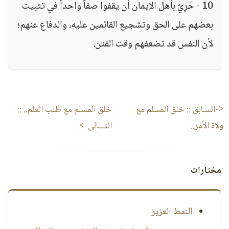
10 - حَرِيٌ بأهل الإيمان أن يقفوا صفاً واحداً في تثبيت
بعضهم على الحق وتشجيع القائمين عليه، والدفاع عنهم؛
لأن النفس قد تضعفهم وقت الفتن.
<-السـابق ::
خلق المسلم مع
خلق المسلم مع طلب العلم..
::
ولاة الأمر..
التـــالى->
مختارات
النمط العزيز