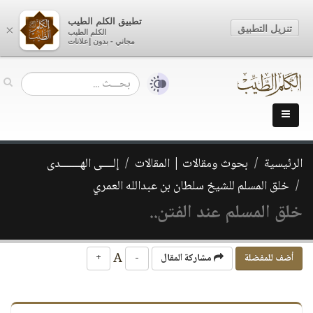
تطبيق الكلم الطيب
تنزيل التطبيق
×
الكلم الطيب
مجاني - بدون إعلانات
الرئيسية
بحوث ومقالات | المقالات
إلــــى الهـــــــدى
خلق المسلم للشيخ سلطان بن عبدالله العمري
خلق المسلم عند الفتن..
A
أضف للمفضلة
مشاركة المقال
-
+