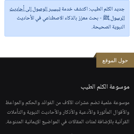
جديد الكلم الطيب:
اكتشف خدمة
تيسير الوصول إلى أحاديث
الرسول ﷺ
- بحث معزز بالذكاء الاصطناعي في الأحاديث
النبوية الصحيحة.
حول الموقع
موسوعة الكلم الطيب
موسوعة علمية تضم عشرات الآلاف من الفوائد والحكم والمواعظ
والأقوال المأثورة والأدعية والأذكار والأحاديث النبوية والتأملات
القرآنية بالإضافة لمئات المقالات في المواضيع الإيمانية المتنوعة.