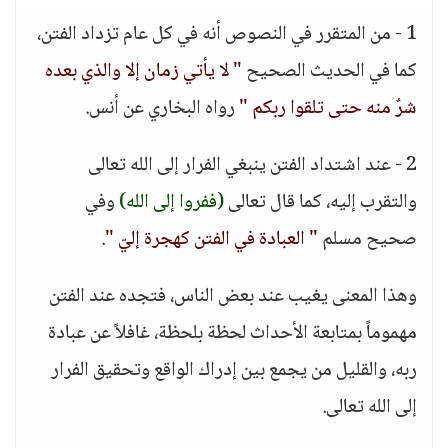
1 - من المتقرر في النصوص أنه في كل عام تزداد الفتن،
كما في الحديث الصحيح
" لا يأتي زمان إلا والذي بعده
شرٌ منه حتى تلقوا ربكم "
رواه البخاري عن أنس.
2 - عند اشتداد الفتن ينبغي الفرار إلى الله تعالى
والتقرب إليه، كما قال تعالى
(ففروا إلى الله)
وفي
صحيح مسلم
" العبادة في الفتن كهجرة إليّ "
.
وهذا المعنى يغيب عند بعض الناس، فتجده عند الفتن
مهموماً بمتابعة الأحداث لحظة بلحظة، غافلاً عن عبادة
ربه، والقليل من يجمع بين إدراك الواقع وتحقيق الفرار
إلى الله تعالى.