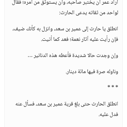
أراد عمر أن يختبر صاحبه، وأن يستوثق من أمره؛ فقال
لواحد من ثقاته يدعى الحارث:
انطلق يا حارث إلى عمير بن سعد، وانزل به كأنك ضيف،
فإن رأيت عليه آثار نعمة؛ فعد كما أتيت.
وإن وجدت حالا شديدة فأعطه هذه الدنانير …
وناوله صرة فيها مائة دينار.
* * *
انطلق الحارث حتى بلغ قرية عمير بن سعد، فسأل عنه
فدل عليه.