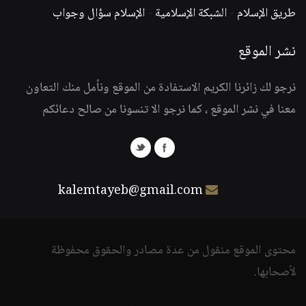
طريق الإسلام
-
الشبكة الإسلامية
-
الإسلام سؤال وجواب
نشر الموقع
نرجو لك زائرنا الكريم الاستفادة من الموقع ونأمل منك التعاون
معنا في نشر الموقع ، كما نرجو الا تنسونا من صالح دعائكم
kalemtayeb@gmail.com
محتوى الموقع منقول من عدة مصادر والحقوق محفوظة
لأصحابها.