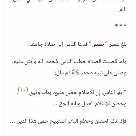
الله.
* * *
بلغ عمير
"حمص"
فدعا الناس إلى صلاة جامعة.
ولما قضيت الصلاة خطب الناس، فحمد الله وأثنى عليه،
وصلى على نبيه محمد ﷺ ثم قال:
(١٠)
"أيها الناس، إن الإسلام حصن منيع، وباب وثيق
،
وحصن الإسلام العدل وبابه الحق …
فإذا دك الحصن وحطم الباب استبيح حمى هذا الدين …