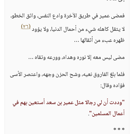
فمضى عمير في طريق الآخرة وادع النفس، واثق الخطو،
(٢٦)
لا يثقل كاهله شيء من أحمال الدنيا، ولا يؤود
ظهره عبء من أثقالها …
مضى ليس معه إلا نوره وهداه، وورعه وتقاه …
فلما بلغ الفاروق نعيه، وشح الحزن وجهه، واعتصر الأسى
فؤاده وقال:
"وددت أن لي رجالا مثل عمير بن سعد أستعين بهم في
أعمال المسلمين"
.
* * *