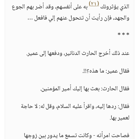
(٢١)
الذي يؤثرونك
به على أنفسهم، وقد أضر بهم الجوع
والجهد، فإن رأيت أن تتحول عنهم إلي فافعل …
* * *
عند ذلك أخرج الحارث الدنانير، ودفعها إلى عمير.
فقال عمير: ما هذه؟!!.
فقال الحارث: بعث بها إليك أمير المؤمنين.
فقال: ردها إليه، واقرأ عليه السلام، وقل له: لا حاجة
لعمير بها.
فصاحت امرأته - وكانت تسمع ما يدور بين زوجها