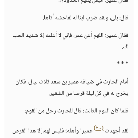
فقال عمير: أليس يقيم الحدود؟!.
قال: بلى، ولقد ضرب ابنا له لفاحشة أتاها.
فقال عمير: اللهم أعن عمر، فإني لا أعلمه إلا شديد الحب
لك.
* * *
أقام الحارث في ضيافة عمير بن سعد ثلاث ليال، فكان
يخرج له في كل ليلة قرصا من الشعير.
فلما كان اليوم الثالث؛ قال للحارث رجل من القوم:
(٢٠)
لقد أجهدت
عميرا وأهله؛ فليس لهم إلا هذا القرص