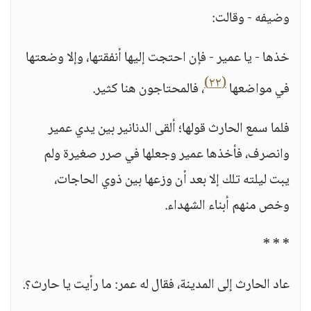
وضيفه - وقالت:
خذها - يا عمير - فإن احتجت إليها أنفقتها، وإلا وضعتها
(٢٢)
في مواضعها
، فالمحتاجون هنا كثير.
فلما سمع الحارث قولها؛ ألقى الدنانير بين يدي عمير
وانصرف، فأخذها عمير وجعلها في صرر صغيرة ولم
يبت ليلته تلك إلا بعد أن وزعها بين ذوي الحاجات،
وخص منهم أبناء الشهداء.
* * *
عاد الحارث إلى المدينة، فقال له عمر: ما رأيت يا حارث؟.