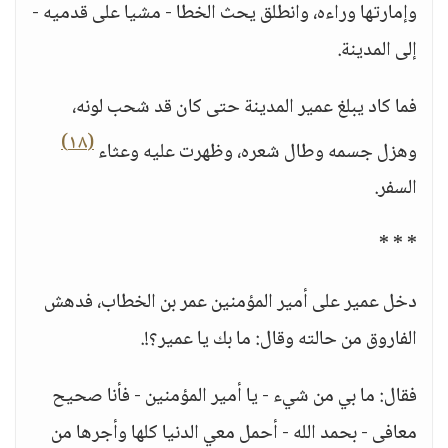
وإمارتها وراءه، وانطلق يحث الخطا - مشيا على قدميه -
إلى المدينة.
فما كاد يبلغ عمير المدينة حتى كان قد شحب لونه،
(١٨)
وهزل جسمه وطال شعره، وظهرت عليه وعثاء
السفر.
* * *
دخل عمير على أمير المؤمنين عمر بن الخطاب، فدهش
الفاروق من حالته وقال: ما بك يا عمير؟!.
فقال: ما بي من شيء - يا أمير المؤمنين - فأنا صحيح
معافى - بحمد الله - أحمل معي الدنيا كلها وأجرها من