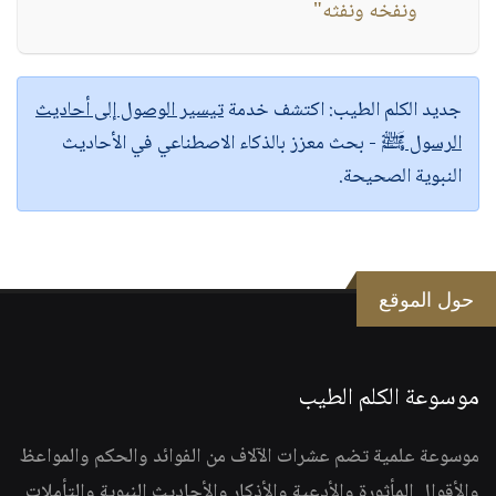
ونفخه ونفثه"
جديد الكلم الطيب:
اكتشف خدمة
تيسير الوصول إلى أحاديث
الرسول ﷺ
- بحث معزز بالذكاء الاصطناعي في الأحاديث
النبوية الصحيحة.
حول الموقع
موسوعة الكلم الطيب
موسوعة علمية تضم عشرات الآلاف من الفوائد والحكم والمواعظ
والأقوال المأثورة والأدعية والأذكار والأحاديث النبوية والتأملات