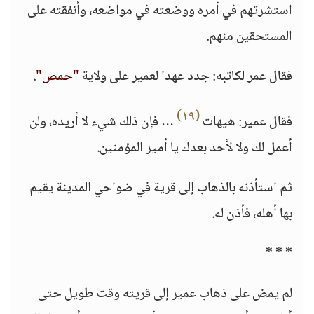
استشرتهم في أمره ووضعته في مواضعه، وأنفقته على
المستحقين منهم.
فقال عمر لكاتبه: جدد عهدا لعمير على ولاية
"حمص"
.
(١٩)
فقال عمير: هيهات
… فإن ذلك شيء لا أريده، ولن
أعمل لك ولا لأحد بعدك يا أمير المؤمنين.
ثم استأذنه بالذهاب إلى قرية في ضواحي المدينة يقيم
بها أهله، فأذن له.
* * *
لم يمض على ذهاب عمير إلى قريته وقت طويل حتى