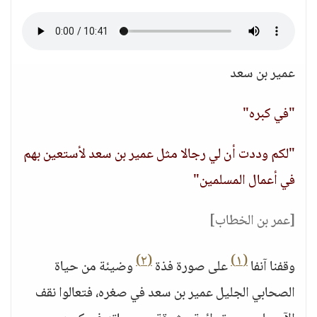
عمير بن سعد
"في كبره"
"لكم وددت أن لي رجالا مثل عمير بن سعد لأستعين بهم
في أعمال المسلمين"
[عمر بن الخطاب]
(٢)
(١)
وقفنا آنفا
على صورة فذة
وضيئة من حياة
الصحابي الجليل عمير بن سعد في صغره، فتعالوا نقف