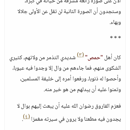
الآن على صورة رائعة مشرقة من حياته في كبره،
وستجدون أن الصورة الثانية لن تقل عن الأولى جلالا
وبهاء.
* * *
(٣)
كان أهل
"حمص"
شديدي التذمر من ولاتهم، كثيري
الشكوى منهم، فما جاءهم من وال إلا وجدوا فيه عيوبا،
وأحصوا له ذنوبا، ورفعوا أمره إلى خليفة المسلمين،
وتمنوا عليه أن يبدلهم من هو خير منه.
فعزم الفاروق رضوان الله عليه أن يبعث إليهم بوال لا
(٤)
يجدون فيه مطعنا ولا يرون في سيرته مغمزا
.