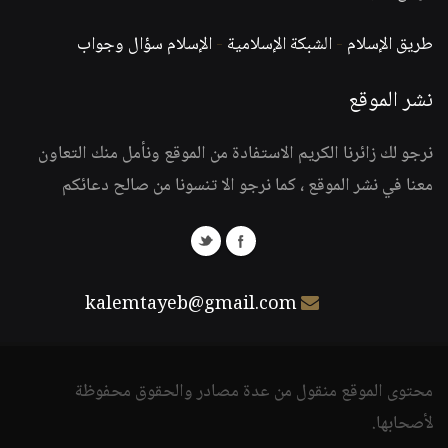
طريق الإسلام
-
الشبكة الإسلامية
-
الإسلام سؤال وجواب
نشر الموقع
نرجو لك زائرنا الكريم الاستفادة من الموقع ونأمل منك التعاون
معنا في نشر الموقع ، كما نرجو الا تنسونا من صالح دعائكم
kalemtayeb@gmail.com
محتوى الموقع منقول من عدة مصادر والحقوق محفوظة
لأصحابها.