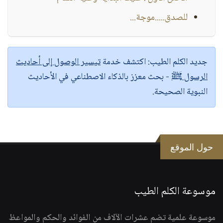
للصدق.....موجة...
جديد الكلم الطيب:
اكتشف خدمة
تيسير الوصول إلى أحاديث
الرسول ﷺ
- بحث معزز بالذكاء الاصطناعي في الأحاديث
النبوية الصحيحة.
حول الموقع
موسوعة الكلم الطيب
موسوعة علمية تضم عشرات الآلاف من الفوائد والحكم والمواعظ