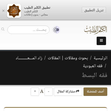
تطبيق الكلم الطيب
تنزيل التطبيق
×
الكلم الطيب
مجاني - بدون إعلانات
الرئيسية
بحوث ومقالات | المقالات
زاد المـــعـــــــــاد
فقه العبودية
فقه البسط
A
أضف للمفضلة
مشاركة المقال
-
+