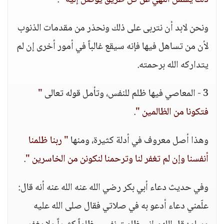
ذلك يشمل النهي عن كل طريق يوصل إليه "
.
ونحن لابد أن نتربى على ذلك ونحذر من مقدمات الذنوب
لأن من تساهل فيها فإنه سيقع غالباً في أمور أخرى إن لم
يتداركه الله برحمته.
3 - المعاصي فيها ظلم للنفس، وتأمل قوله تعالى
"
فتكونا من الظالمين "
.
وهذا أصل معروف في أدلة كثيرة، ومنها
" ربنا ظلمنا
أنفسنا وإن لم تغفر لنا وترحمنا لنكونن من الخاسرين "
.
وفي حديث دعاء أبي بكر رضي الله عنه الله عنه أنه قال:
علّمني دعاء أدعو به في صلاتي فقال صلى الله عليه