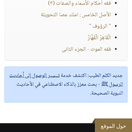
فقه أحكام الأسماء والصفات (٣)
الأصل الخامس : املك عصا التحويلة
" الرؤوف "
الْقَاهِرُ الْقَهَّارُ
فقه الموت - الجزء الثانى
جديد الكلم الطيب:
اكتشف خدمة
تيسير الوصول إلى أحاديث
الرسول ﷺ
- بحث معزز بالذكاء الاصطناعي في الأحاديث
النبوية الصحيحة.
حول الموقع