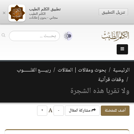
تطبيق الكلم الطيب
تنزيل التطبيق
×
الكلم الطيب
مجاني - بدون إعلانات
الرئيسية
بحوث ومقالات | المقالات
ربيــــع القلــــــوب
وقفات قرآنية
ولا تقربا هذه الشجرة
A
أضف للمفضلة
مشاركة المقال
-
+