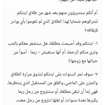
أم أنكم ستتبرؤون منهم بعد شهر من طلاق ابنتكم
لتتركوهم ضحايا لهذا الطلاق الذي لم تقوموا بأي بوادر
لإيقافه؟
٦- ابنتكم وقد أصبحت مطلقة، هل ستشعر معكم بالحب
وترى منكم الرحمة، أم أنها ستعيش – ربما - أسوأ من
حياتها مع زوجها؟
٧- سوف تمر السنوات على ابنتكم لتذوق مرارة الطلاق
والحزن على الماضي، والقلق من المستقبل الذي ينتظرها،
فهي إما أن تبقى مطلقة، أو ستتزوج من رجل ربما
يكبرها بعدة سنوات، أو لعلها تتزوج من رجل معدد.