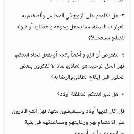
٣- هل تكلمتم على الزوج في المجالس وألصقتم به
العبارات السيئة، مما يجعل رجوعه واعتذاره أو قبوله
للصلح مستحيلاً؟
٤- لنفترض أن الزوج أخطأ بكلام أو بفعل تجاه ابنتكم،
فهل الحل الوحيد هو الطلاق، لماذا لا تفكرون ببعض
الحلول قبل إيقاع الطلاق والرضا به؟
٥- هل لدى ابنتكم المطلقة أولاد؟
فإن كان لديها أولاد وسيعيشون معها، فهل أنتم قادرون
على الاهتمام بهم ورعايتهم ومساعدتهم في بقية
حياتهم بعيداً عن أبيهم؟