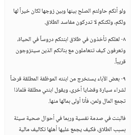
ولو أنكم حاولتم الصلح بينها وبين زوجها لكان خيراً لها
ولكم، ولكنكم لا تدركون مفاسد الطلاق.
٨- لعلكم تأخذون في طلاق ابنتكم دروساً في الحياة،
وتعرفون كيف تتعاملون مع بناتكم الذين سيتزوجون
قريباً.
٩- بعض الآباء يستخرج من ابنته الموظفة المطلقة قرضاً
لشراء سيارة وقضايا أخرى، ويقول ابنتي مطلقة فلماذا
تجمع المال ولمن، فأنا أولى بمالها منها.
فالبنت في صدمة نفسية وربما في أحوال صحية سيئة
بسبب الطلاق، فكيف يجمع عليها أهلها تكاليف مالية