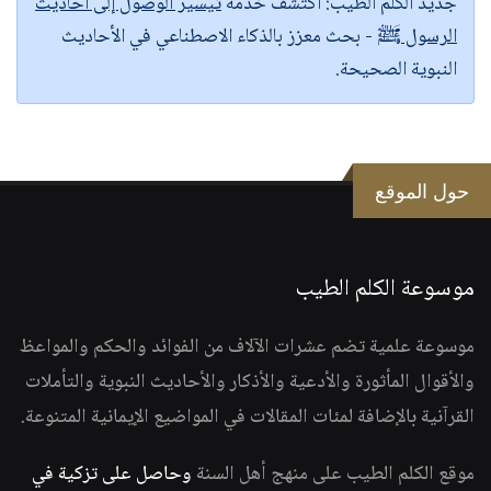
جديد الكلم الطيب:
اكتشف خدمة
تيسير الوصول إلى أحاديث
الرسول ﷺ
- بحث معزز بالذكاء الاصطناعي في الأحاديث
النبوية الصحيحة.
حول الموقع
موسوعة الكلم الطيب
موسوعة علمية تضم عشرات الآلاف من الفوائد والحكم والمواعظ
والأقوال المأثورة والأدعية والأذكار والأحاديث النبوية والتأملات
القرآنية بالإضافة لمئات المقالات في المواضيع الإيمانية المتنوعة.
موقع الكلم الطيب على منهج أهل السنة
وحاصل على تزكية في