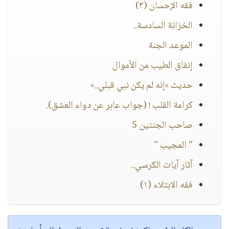
فقه الإحسان (٣)
الخزانة السادسة..
الموعد الجنة
إنفاق الطيب من الأموال
حديث «إنه لم يكن نبي قبلي..»
كرامة القلب ! (جواب عابر عن دواء العشق).
صاحب الجنتين 5
" المجيب "
آثار آيات الكرسي..
فقه الابتلاء (١)