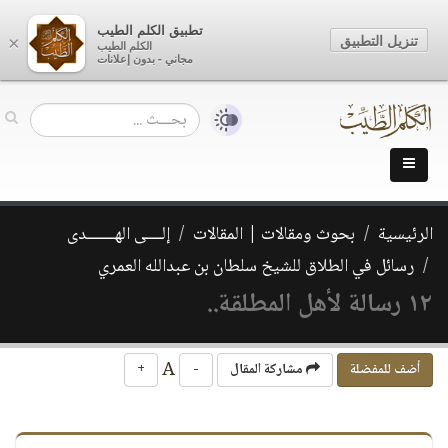
تطبيق الكلم الطيب
تنزيل التطبيق
×
الكلم الطيب
مجاني - بدون إعلانات
الرئيسية
بحوث ومقالات | المقالات
إلــــى الهـــــــدى
رسائل في الطلاق للشيخ سلطان بن عبدالله العمري
١٢ رسالة لأهل المطلقة..
A
أضف للمفضلة
مشاركة المقال
-
+