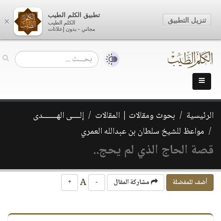
تطبيق الكلم الطيب
تنزيل التطبيق
×
الكلم الطيب
مجاني - بدون إعلانات
الرئيسية
بحوث ومقالات | المقالات
إلــــى الهـــــــدى
مواعظ للشيخ سلطان بن عبدالله العمري
قصة الحاج الذي لم يحج..
A
أضف للمفضلة
مشاركة المقال
-
+