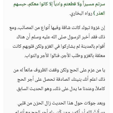
سرتم مسيراً ولا قطعتم وادياً إلا كانوا معكم، حبسهم
العذر )
رواه البخاري.
إن غزوة تبوك كانت شاقة وفيها أنواع من المصائب، ومع
ذلك فقد أخبر الرسول صلى الله عليه وسلم أن هناك
أقوام بالمدينة لم يشاركوا في الغزو ولكن قلوبهم كانت
معلقة بالغزو وطلب الأجر، فنالوا الأجر والثواب.
يا من عزم على الحج ولكن وقفت الظروف مانعاً له من
ذلك اعلم أنك بنيتك الصادقة تحصل على أجر الحج
كاملاً، وعندنا ما يدل على ذلك، وهو الحديث السابق.
وبعد جولات حول هذا الحديث زال الحزن من قلبي
وسألتُ الله أن أكون ممن كُتب له أجر الحج مع أنه لم