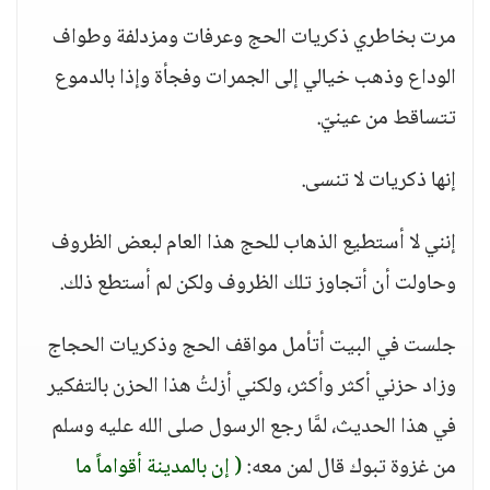
مرت بخاطري ذكريات الحج وعرفات ومزدلفة وطواف
الوداع وذهب خيالي إلى الجمرات وفجأة وإذا بالدموع
تتساقط من عينيّ.
إنها ذكريات لا تنسى.
إنني لا أستطيع الذهاب للحج هذا العام لبعض الظروف
وحاولت أن أتجاوز تلك الظروف ولكن لم أستطع ذلك.
جلست في البيت أتأمل مواقف الحج وذكريات الحجاج
وزاد حزني أكثر وأكثر، ولكني أزلتُ هذا الحزن بالتفكير
في هذا الحديث، لمَّا رجع الرسول صلى الله عليه وسلم
من غزوة تبوك قال لمن معه:
( إن بالمدينة أقواماً ما