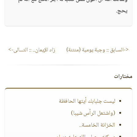
يحج.
<-السـابق ::
وجبة يومية (منتنة)
زاد الإيمان..
:: التـــالى->
مختارات
ليست جلبابك أيتها الحافظة
(واشتعل الرأس شيبا)
الخزانة الخامسة..