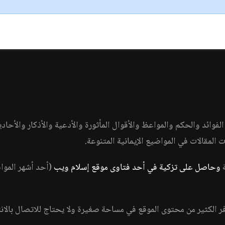
وائد والحكم والمواعظ والأقوال المأثورة والأدعية والأذكار والأحاد
ات المقالات في المواضيع الإيمانية المتنوعة.
ة
وحاصل على تزكية في أحد فتاوى موقع إسلام ويب
(أحد أشهر الموا
فر الكثير من محتوى الموقع في مساحة صغيرة ولا يحتاج للاتصال بالان