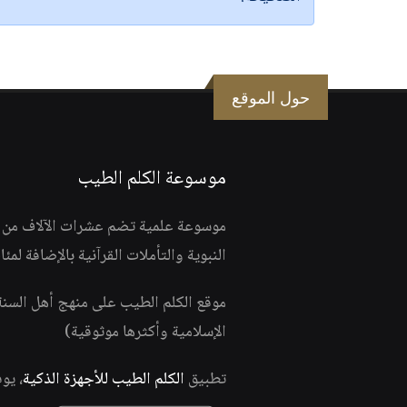
حول الموقع
موسوعة الكلم الطيب
موسوعة علمية تضم عشرات الآلاف من الف
النبوية والتأملات القرآنية بالإضافة لمئ
موقع الكلم الطيب على منهج أهل السن
الإسلامية وأكثرها موثوقية)
تطبيق
الكلم الطيب للأجهزة الذكية
، يو