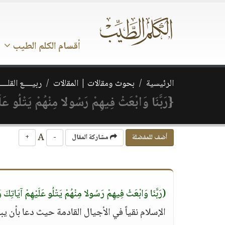
أقسام الكلم الطيب
الرئيسية
بحوث ومقالات | المقالات
ربيــــع القلـــ
{رَبَّنَا وَابْعَثْ فِيهِمْ رَسُولا مِنْهُمْ يَتْلُو عَلَي
A
أضف للمفضلة
مشاركة المقال
-
+
(رَبَّنَا وَابْعَثْ فِيهِمْ رَسُولا مِنْهُمْ يَتْلُو عَلَيْهِمْ آيَاتِكَ وَ
الإسلام نقياً في الأجيال القادمة حيث دعا بأن يبع