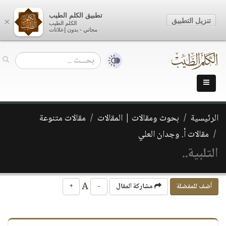
تطبيق الكلم الطيب
تنزيل التطبيق
×
الكلم الطيب
مجاني - بدون إعلانات
الرئيسية
بحوث ومقالات | المقالات
مقالات متنوعة
مقالات أ. وجدان العلي
التلبية..
A
أضف للمفضلة
مشاركة المقال
-
+