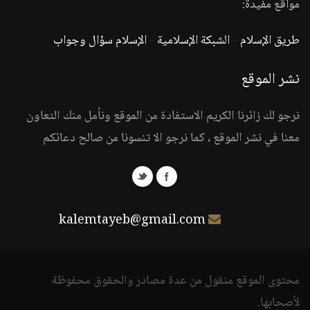
مواقع مفيدة:
طريق الإسلام
-
الشبكة الإسلامية
-
الإسلام سؤال وجواب
نشر الموقع
نرجو لك زائرنا الكريم الاستفادة من الموقع ونأمل منك التعاون
معنا في نشر الموقع ، كما نرجو الا تنسونا من صالح دعائكم
kalemtayeb@gmail.com
محتوى الموقع منقول من عدة مصادر والحقوق محفوظة
لأصحابها.