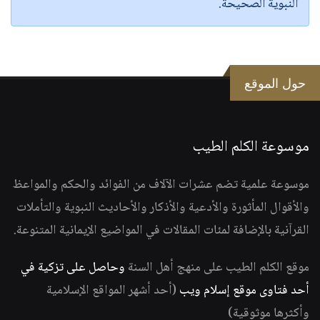
النبوية الصحيحة.
حول الموقع
موسوعة الكلم الطيب
موسوعة علمية تضم عشرات الآلاف من الفوائد والحكم والمواعظ
والأقوال المأثورة والأدعية والأذكار والأحاديث النبوية والتأملات
القرآنية بالإضافة لمئات المقالات في المواضيع الإيمانية المتنوعة.
موقع الكلم الطيب على منهج أهل السنة
وحاصل على تزكية في
أحد فتاوى موقع إسلام ويب
(أحد أشهر المواقع الإسلامية
وأكثرها موثوقية)