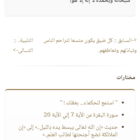
سبحانه وبحمده لا إله إلا هو!
<-السـابق ::
كل ضيق يكون متسعا لتراحم الناس
التلبية..
::
وتباذلهم وتعاطفهم.
التـــالى->
مختارات
" استمع للحكماء... بعقلك ! "
سورة البقرة من الآية 7 إلي الآية 20
حديث «إن الله تعالى يبسط يده بالليل..» إلى «إن
الملائكة تضع أجنحتها لطالب العلم..»