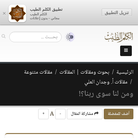
تطبيق الكلم الطيب
تنزيل التطبيق
×
الكلم الطيب
مجاني - بدون إعلانات
الرئيسية
بحوث ومقالات | المقالات
مقالات متنوعة
مقالات أ. وجدان العلي
ومن لنا سوى ربنا؟!
A
أضف للمفضلة
مشاركة المقال
-
+