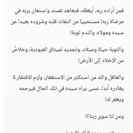
فمن أراده ربه، أيقظه، فتعاهد نفسه، واستعان بربه في
مرضاة ربه! مستحييا من التفات قلبه وشروده بعيدا عن
سيده ومولاه، والندم توبة!
والتوبة حياة وميلاد، وتجديد لميثاق العبودية، وخلاصٌ
من الإخلاد إلى الأرض!
والعاقل والله من استكثر من الاستغفار، ولزم الافتقار لا
يغادره أبدا، عسى يراه سيده في تلك الحال فيرحمه
ويغفر له!
ومن لنا سوى ربنا؟!