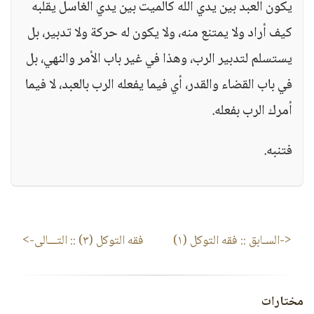
يكون العبد بين يدي الله كالميت بين يدي الغاسل يقلبه
كيف أراد ولا يمتنع منه، ولا يكون له حركة ولا تدبير، بل
يستسلم لتدبير الرب، وهذا في غير باب الأمر والنهي، بل
في باب القضاء والقدر، أي فيما يفعله الرب بالعبد، لا فيما
أمرك الرب بفعله.
فتنبه.
<-السـابق ::
فقه التوكل (١)
فقه التوكل (٣)
:: التـــالى->
مختارات