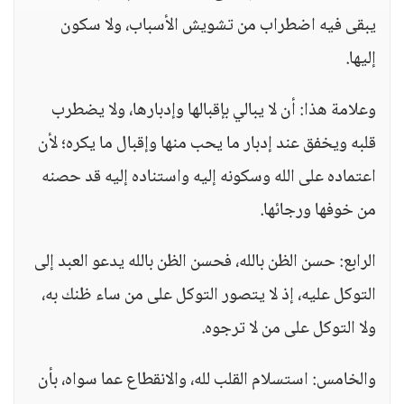
يبقى فيه اضطراب من تشويش الأسباب، ولا سكون
إليها.
وعلامة هذا: أن لا يبالي بإقبالها وإدبارها، ولا يضطرب
قلبه ويخفق عند إدبار ما يحب منها وإقبال ما يكره؛ لأن
اعتماده على الله وسكونه إليه واستناده إليه قد حصنه
من خوفها ورجائها.
الرابع: حسن الظن بالله، فحسن الظن بالله يدعو العبد إلى
التوكل عليه، إذ لا يتصور التوكل على من ساء ظنك به،
ولا التوكل على من لا ترجوه.
والخامس: استسلام القلب لله، والانقطاع عما سواه، بأن