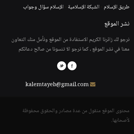
طريق الإسلام
-
الشبكة الإسلامية
-
الإسلام سؤال وجواب
نشر الموقع
نرجو لك زائرنا الكريم الاستفادة من الموقع ونأمل منك التعاون
معنا في نشر الموقع ، كما نرجو الا تنسونا من صالح دعائكم
kalemtayeb@gmail.com
محتوى الموقع منقول من عدة مصادر والحقوق محفوظة
لأصحابها.