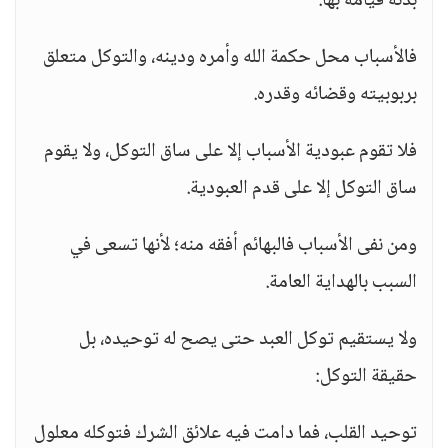
بدنه قيامه بها.
فالأسباب محل حكمة الله وأمره ودينه، والتوكل متعلق
بربوبيته وقضائه وقدره.
فلا تقوم عبودية الأسباب إلا على ساق التوكل، ولا يقوم
ساق التوكل إلا على قدم العبودية.
ومن نفى الأسباب فالبهائم أفقه منه؛ لأنها تسعى في
السبب بالهداية العامة.
ولا يستقيم توكل العبد حتى يصح له توحيده، بل
حقيقة التوكل:
توحيد القلب، فما دامت فيه علائق الشرك فتوكله معلول