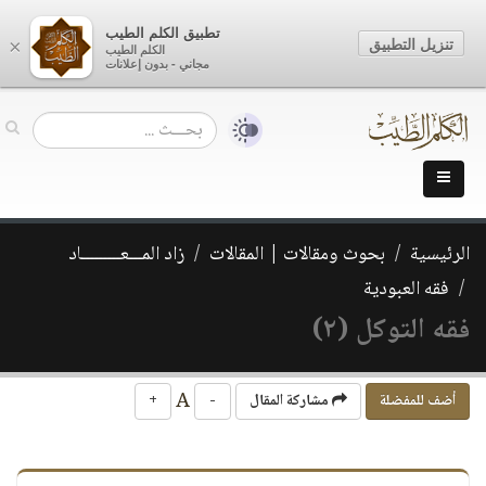
تطبيق الكلم الطيب
تنزيل التطبيق
×
الكلم الطيب
مجاني - بدون إعلانات
الرئيسية
بحوث ومقالات | المقالات
زاد المـــعـــــــــاد
فقه العبودية
فقه التوكل (٢)
A
أضف للمفضلة
مشاركة المقال
-
+