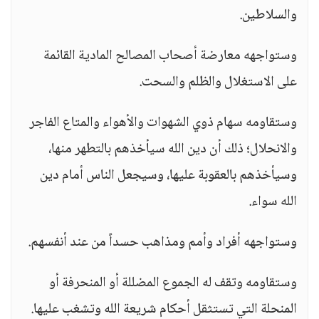
والسلاطين.
وستواجهه معارضة أصحاب المصالح المادية القائمة
على الاستغلال والظلم والسحت.
وستقاومه سهام ذوي الشهوات والأهواء والمتاع الفاجر
والانحلال؛ ذلك أن دين الله سيأخذهم بالتطهر منها،
وسيأخذهم بالعقوبة عليها، وسيجعل الناس أمام دين
الله سواء.
وستواجهه أفراد وأمم ومذاهب حسداً من عند أنفسهم.
وستقاومه وتقف له الجموع المضللة أو المنحرفة أو
المنحلة التي تستثقل أحكام شريعة الله وتشغب عليها.