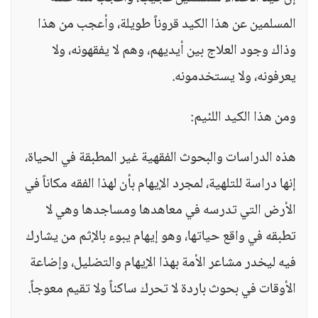
المسلمين عن هذا الكيد قروناً طويلة، وأعجب من هذا
وذاك وجود العلاج بين أيديهم، وهم لا يفقهونه، ولا
يعرفونه، ولا يستخدمونه.
ومن هذا الكيد اللئيم:
هذه الدراسات والبحوث الفقهية غير المطبقة في الحياة،
إنها دراسة للتلهية، لمجرد الإيهام بأن لهذا الفقه مكاناً في
الأرض التي تدرسه في معاهدها ومساجدها وهي لا
تطبقه في واقع حياتها، وهو إيهام يبوء بالإثم من يشارك
فيه ليخدر مشاعر الأمة بهذا الإيهام والتضليل، وإضاعة
الأوقات في بحوث باردة لا تحرك ساكناً ولا تقيم معوجاً.