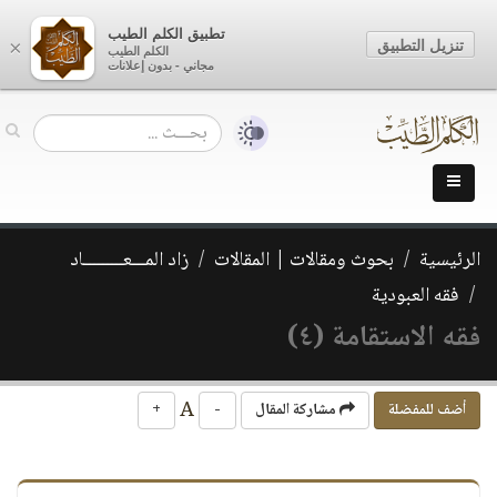
تطبيق الكلم الطيب
تنزيل التطبيق
×
الكلم الطيب
مجاني - بدون إعلانات
الرئيسية
بحوث ومقالات | المقالات
زاد المـــعـــــــــاد
فقه العبودية
فقه الاستقامة (٤)
A
أضف للمفضلة
مشاركة المقال
-
+