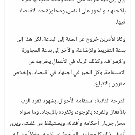
وإن رأى فيه حرصاً على السنة وشدة طلب لها أمره
بالاجتهاد والجور على النفس، ومجاوزة حد الاقتصاد
فيها.
وكلا الأمرين خروج عن السنة إلى البدعة، لكن هذا إلى
بدعة التفريط والإضاعة، والآخر إلى بدعة المجاوزة
والإسراف، وكذلك الرياء في الأعمال يخرجه عن
الاستقامة، وكل الخير في اجتهاد في اقتصاد، وإخلاص
مقرون بالاتباع.
الدرجة الثانية: استقامة الأحوال، بشهود تفرد الرب
بالأفعال وتفرده بالوجود، وتفرده بالإيجاد، وما سواه
محل جريان أحكامه وأفعاله، ويستيقظ من غفلته، ويرى
أنه في ذلك كالمجذوب المأخوذ عن نفسه، حفظاً من الله