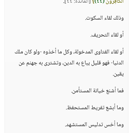
الْكَافِرُونَ
(٤٤)
}
[المائدة: ٤٤]
.
وذلك لقاء السكوت.
أو لقاء التحريف.
أو لقاء الفتاوى المدخولة، وكل ما أخذوه -ولو كان ملك
الدنيا- فهو قليل يباع به الدين، وتشترى به جهنم عن
يقين.
فما أشنع خيانة المستأمن.
وما أبشع تفريط المستحفظ.
وما أخس تدليس المستشهد.