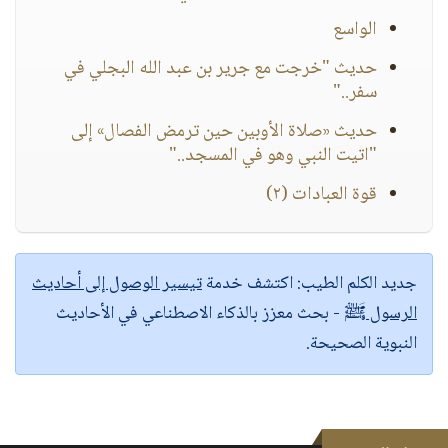
الواسع
حديث "خرجت مع جرير بن عبد الله البجلي في
سفر.."
حديث «صلاة الأوبين حين ترمض الفصال» إلى
"اتيت النبي وهو في المسجد.."
قوة العبادات (٢)
جديد الكلم الطيب:
اكتشف خدمة
تيسير الوصول إلى أحاديث
الرسول ﷺ
- بحث معزز بالذكاء الاصطناعي في الأحاديث
النبوية الصحيحة.