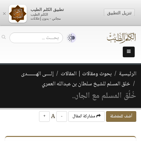
تطبيق الكلم الطيب
تنزيل التطبيق
×
الكلم الطيب
مجاني - بدون إعلانات
الرئيسية
بحوث ومقالات | المقالات
إلــــى الهـــــــدى
خلق المسلم للشيخ سلطان بن عبدالله العمري
خُلُق المسلم مع الجار..
A
أضف للمفضلة
مشاركة المقال
-
+