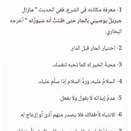
1- معرفة مكانته في الشرع، ففي الحديث
" مازال
جبريلُ يوصيني بالجار حتى ظننتُ أنه سَيورِّثه "
أخرجه
البخاري.
2- اختيار الجار قبل الدار.
3- محبةُ الخير له كما تحبه لنفسك.
4- السلامُ عليه، وردُّ السلام إذا سلّم عليك.
5- عدمُ إيذائه لا بقول ولا بفعل.
6- الانتباه لأطفالك فلا يصدر منهم أذى أو إزعاج له.